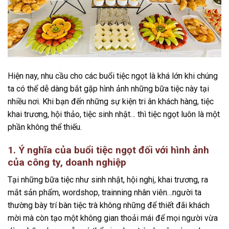
Hiện nay, nhu cầu cho các buổi tiệc ngọt là khá lớn khi chúng
ta có thể dễ dàng bắt gặp hình ảnh những bữa tiệc này tại
nhiều nơi. Khi bạn đến những sự kiện tri ân khách hàng, tiệc
khai trương, hội thảo, tiệc sinh nhật… thì tiệc ngọt luôn là một
phần không thể thiếu.
1. Ý nghĩa của buổi tiệc ngọt đối với hình ảnh
của công ty, doanh nghiệp
Tại những bữa tiệc như sinh nhật, hội nghị, khai trương, ra
mắt sản phẩm, wordshop, trainning nhân viên…người ta
thường bày trí bàn
tiệc trà không những để thiết đãi khách
mời mà còn tạo một không gian thoải mái để mọi người vừa