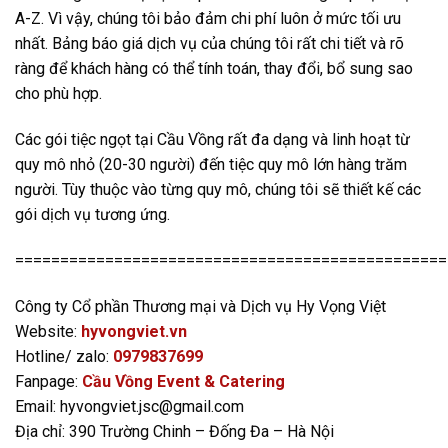
A-Z. Vì vậy, chúng tôi bảo đảm chi phí luôn ở mức tối ưu
nhất. Bảng báo giá dịch vụ của chúng tôi rất chi tiết và rõ
ràng để khách hàng có thể tính toán, thay đổi, bổ sung sao
cho phù hợp.
Các gói tiệc ngọt tại Cầu Vồng rất đa dạng và linh hoạt từ
quy mô nhỏ (20-30 người) đến tiệc quy mô lớn hàng trăm
người. Tùy thuộc vào từng quy mô, chúng tôi sẽ thiết kế các
gói dịch vụ tương ứng.
================================================
Công ty Cổ phần Thương mại và Dịch vụ Hy Vọng Việt
Website:
hyvongviet.vn
Hotline/ zalo:
0979837699
Fanpage:
Cầu Vồng Event & Catering
Email: hyvongviet.jsc@gmail.com
Địa chỉ: 390 Trường Chinh – Đống Đa – Hà Nội