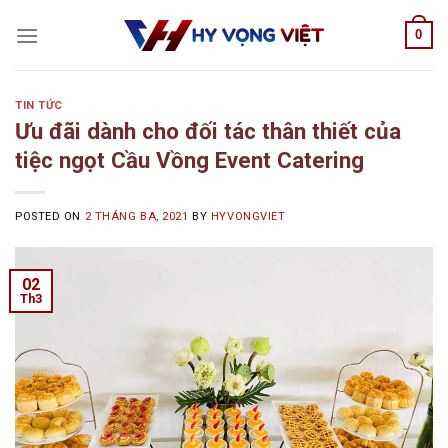
Skip
0
to
content
TIN TỨC
Ưu đãi dành cho đối tác thân thiết của
tiệc ngọt Cầu Vồng Event Catering
POSTED ON
2 THÁNG BA, 2021
BY
HYVONGVIET
02
Th3