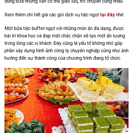
dùng bữa nhưng vẫn có thể giao lưu, trò chuyện cùng nhau.
Xem thêm chi tiết giá các gói dịch vụ tiệc ngọt
tại đây
nhé:
Một bữa tiệc buffet ngọt với những món ăn đa dạng, được
bài trí khoa học và đẹp mắt chắc chắn sẽ tạo một ấn tượng
trong lòng các vị khách. Đây cũng là yếu tố không nhỏ góp
phần xây dựng hình ảnh công ty chuyên nghiệp cũng như ảnh
hưởng đến sự thành công của chương trình đang tổ chức.