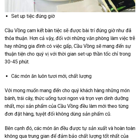
Set up tiệc đúng giờ
Cầu Vồng cam kết bàn tiệc sẽ được bài trí đúng giờ như đã
thỏa thuận. Hơn cả vậy, đối với những văn phòng làm việc trễ
hay những gia đình có việc gấp, Cầu Vồng sẽ mang đến sự
thuận tiện cho quý vị với thời gian set-up thần tốc chỉ trong
30-45 phút.
Các món ăn luôn tươi mới, chất lượng
Với mong muốn mang đến cho quý khách hàng những món
bánh, trái cây, thức uống tươi ngon và trọn vẹn dinh dưỡng
nhất, mọi sản phẩm của Cầu Vồng đều làm mới theo từng
đơn đặt hàng, tuyệt đối không dùng sản phẩm cũ.
Bên cạnh đó, các món ăn đều được tự sản xuất và hoàn toàn
không qua trung gian để đảm bảo chất lượng tốt nhất của