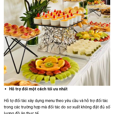
Hỗ trợ đối một cách tối ưu nhất
Hỗ tợ đối tác xây dựng menu theo yêu cầu và hỗ trợ đối tác
trong các trường hợp mà đối tác do sơ xuất không đặt đủ số
lượng đồ ăn thực tế