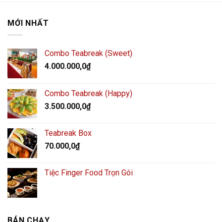
MỚI NHẤT
Combo Teabreak (Sweet)
4.000.000,0
₫
Combo Teabreak (Happy)
3.500.000,0
₫
Teabreak Box
70.000,0
₫
Tiệc Finger Food Trọn Gói
BÁN CHẠY