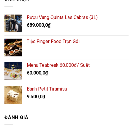
Rượu Vang Quinta Las Cabras (3L)
689.000,0
₫
Tiệc Finger Food Trọn Gói
Menu Teabreak 60.000đ/ Suất
60.000,0
₫
Bánh Petit Tiramisu
9.500,0
₫
ĐÁNH GIÁ