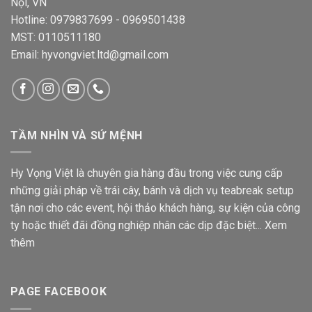
Nội, VN
Hotline: 0979837699 - 0969501438
MST: 0110511180
Email: hyvongviet.ltd@gmail.com
TẦM NHÌN VÀ SỨ MỆNH
Hy Vọng Việt là chuyên gia hàng đầu trong việc cung cấp
những giải pháp về trái cây, bánh và dịch vụ teabreak setup
tận nơi cho các event, hội thảo khách hàng, sự kiện của công
ty hoặc thiết đãi đồng nghiệp nhân các dịp đặc biệt...
Xem
thêm
PAGE FACEBOOK