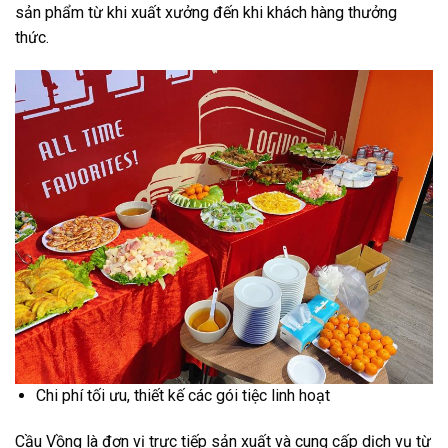
sản phẩm từ khi xuất xưởng đến khi khách hàng thưởng
thức.
Chi phí tối ưu, thiết kế các gói tiệc linh hoạt
Cầu Vồng là đơn vị trực tiếp sản xuất và cung cấp dịch vụ từ