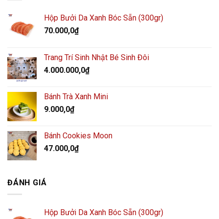
Hộp Bưởi Da Xanh Bóc Sẵn (300gr)
70.000,0
₫
Trang Trí Sinh Nhật Bé Sinh Đôi
4.000.000,0
₫
Bánh Trà Xanh Mini
9.000,0
₫
Bánh Cookies Moon
47.000,0
₫
ĐÁNH GIÁ
Hộp Bưởi Da Xanh Bóc Sẵn (300gr)