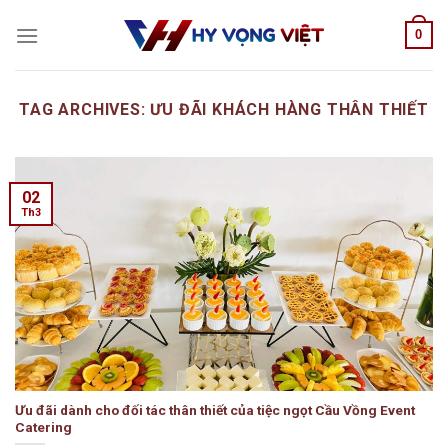
Skip
0
to
content
TAG ARCHIVES:
ƯU ĐÃI KHÁCH HÀNG THÂN THIẾT
02
Th3
Ưu đãi dành cho đối tác thân thiết của tiệc ngọt Cầu Vồng Event
Catering