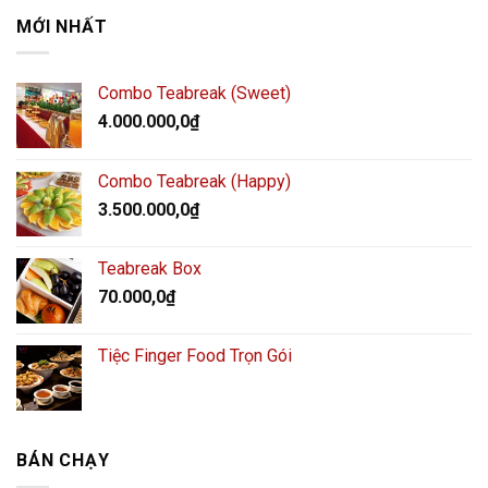
MỚI NHẤT
Combo Teabreak (Sweet)
4.000.000,0
₫
Combo Teabreak (Happy)
3.500.000,0
₫
Teabreak Box
70.000,0
₫
Tiệc Finger Food Trọn Gói
BÁN CHẠY