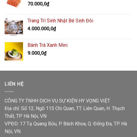
70.000,0
₫
Trang Trí Sinh Nhật Bé Sinh Đôi
4.000.000,0
₫
Bánh Trà Xanh Mini
9.000,0
₫
LIÊN HỆ
CÔNG TY TNHH DỊCH VỤ SỰ KIỆN HY VỌNG VIỆT
Địa chỉ: Số 12, Ngõ 115 Chi Quan, TT. Liên Quan, H. Thạch
Thất, TP Hà Nội, VN
VPĐD: 17 Tạ Quang Bửu, P. Bách Khoa, Q. Đống Đa, TP. Hà
Nội, VN