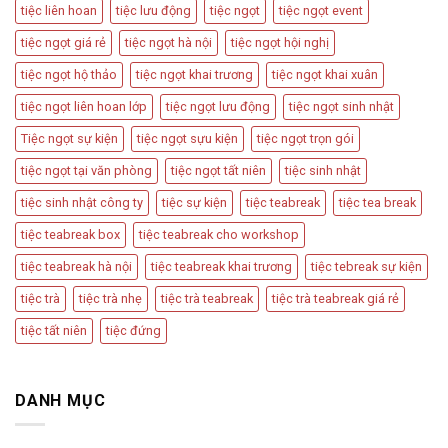
Trọng
tiệc liên hoan
tiệc lưu động
tiệc ngọt
tiệc ngọt event
tiệc ngọt giá rẻ
tiệc ngọt hà nội
tiệc ngọt hội nghị
tiệc ngọt hộ thảo
tiệc ngọt khai trương
tiệc ngọt khai xuân
tiệc ngọt liên hoan lớp
tiệc ngọt lưu động
tiệc ngọt sinh nhật
Tiệc ngọt sự kiện
tiệc ngọt sựu kiện
tiệc ngọt trọn gói
tiệc ngọt tại văn phòng
tiệc ngọt tất niên
tiệc sinh nhật
tiệc sinh nhật công ty
tiệc sự kiện
tiệc teabreak
tiệc tea break
tiệc teabreak box
tiệc teabreak cho workshop
tiệc teabreak hà nội
tiệc teabreak khai trương
tiệc tebreak sự kiện
tiệc trà
tiệc trà nhẹ
tiệc trà teabreak
tiệc trà teabreak giá rẻ
tiệc tất niên
tiệc đứng
DANH MỤC