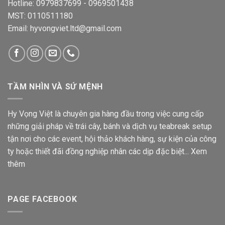
Hotline: 0979837699 - 0969501438
MST: 0110511180
Email: hyvongviet.ltd@gmail.com
TẦM NHÌN VÀ SỨ MỆNH
Hy Vọng Việt là chuyên gia hàng đầu trong việc cung cấp
những giải pháp về trái cây, bánh và dịch vụ teabreak setup
tận nơi cho các event, hội thảo khách hàng, sự kiện của công
ty hoặc thiết đãi đồng nghiệp nhân các dịp đặc biệt...
Xem
thêm
PAGE FACEBOOK