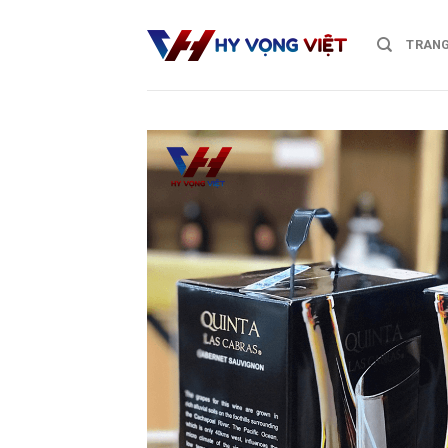
Skip
to
TRANG
content