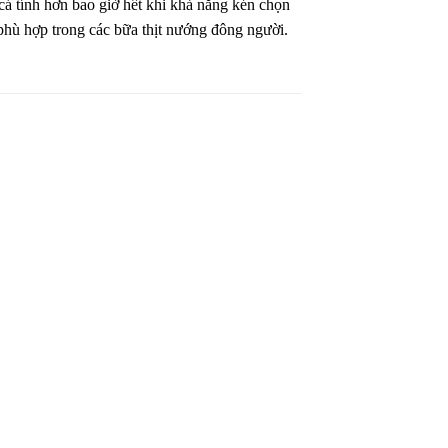
 tính hơn bao giờ hết khi khả năng kén chọn
phù hợp trong các bữa thịt nướng đông người.