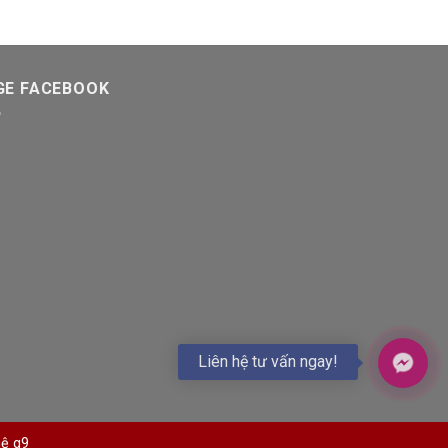
GE FACEBOOK
Liên hệ tư vấn ngay!
hệ g9