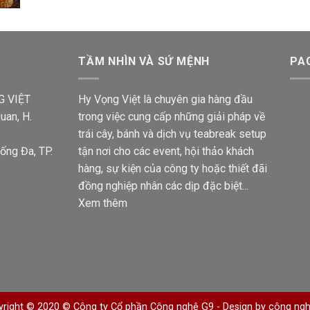
TẦM NHÌN VÀ SỨ MỆNH
PA
G VIỆT
Hy Vọng Việt là chuyên gia hàng đầu
uan, H.
trong việc cung cấp những giải pháp về
trái cây, bánh và dịch vụ teabreak setup
ống Đa, TP.
tận nơi cho các event, hội thảo khách
hàng, sự kiện của công ty hoặc thiết đãi
đồng nghiệp nhân các dịp đặc biệt...
Xem thêm
yright © 2020 © Công ty Cổ phần Công nghệ G9 -
Design by công ng