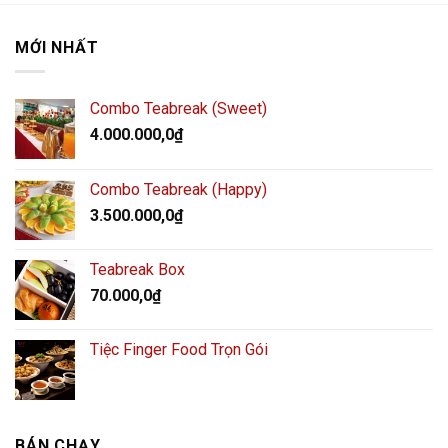
MỚI NHẤT
Combo Teabreak (Sweet)
4.000.000,0
₫
Combo Teabreak (Happy)
3.500.000,0
₫
Teabreak Box
70.000,0
₫
Tiệc Finger Food Trọn Gói
BÁN CHẠY