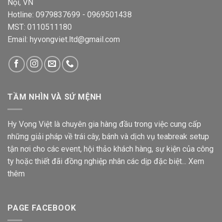
Nội, VN
Hotline: 0979837699 - 0969501438
MST: 0110511180
Email: hyvongviet.ltd@gmail.com
TẦM NHÌN VÀ SỨ MỆNH
Hy Vọng Việt là chuyên gia hàng đầu trong việc cung cấp
những giải pháp về trái cây, bánh và dịch vụ teabreak setup
tận nơi cho các event, hội thảo khách hàng, sự kiện của công
ty hoặc thiết đãi đồng nghiệp nhân các dịp đặc biệt...
Xem
thêm
PAGE FACEBOOK