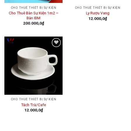
CHO THUÊ THIẾT BỊ SỰ KIỆN
CHO THUÊ THIẾT BỊ SỰ KIỆN
Cho Thuê Bàn Sự Kiện 1m2 –
Ly Rượu Vang
Bàn IBM
12.000,0
₫
200.000,0
₫
Add to
wishlist
CHO THUÊ THIẾT BỊ SỰ KIỆN
Tách Trà/Cafe
12.000,0
₫