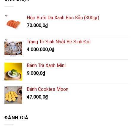
Hộp Bưởi Da Xanh Bóc Sẵn (300gr)
70.000,0
₫
Trang Trí Sinh Nhật Bé Sinh Đôi
4.000.000,0
₫
Bánh Trà Xanh Mini
9.000,0
₫
Bánh Cookies Moon
47.000,0
₫
ĐÁNH GIÁ