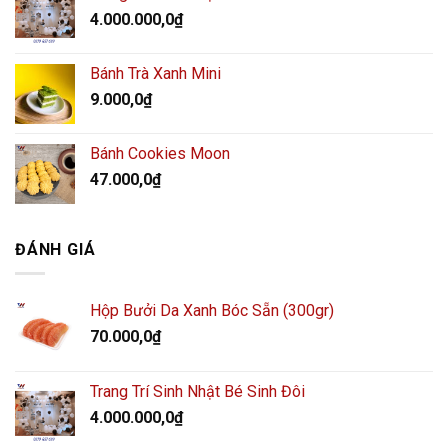
4.000.000,0
₫
Bánh Trà Xanh Mini
9.000,0
₫
Bánh Cookies Moon
47.000,0
₫
ĐÁNH GIÁ
Hộp Bưởi Da Xanh Bóc Sẵn (300gr)
70.000,0
₫
Trang Trí Sinh Nhật Bé Sinh Đôi
4.000.000,0
₫