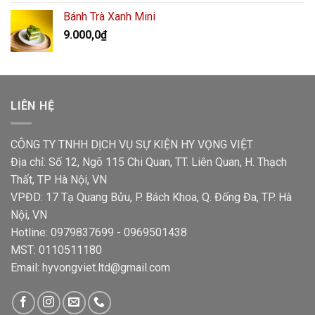
Bánh Trà Xanh Mini
9.000,0
₫
LIÊN HỆ
CÔNG TY TNHH DỊCH VỤ SỰ KIỆN HY VỌNG VIỆT
Địa chỉ: Số 12, Ngõ 115 Chi Quan, TT. Liên Quan, H. Thạch
Thất, TP Hà Nội, VN
VPĐD: 17 Tạ Quang Bửu, P. Bách Khoa, Q. Đống Đa, TP. Hà
Nội, VN
Hotline: 0979837699 - 0969501438
MST: 0110511180
Email: hyvongviet.ltd@gmail.com