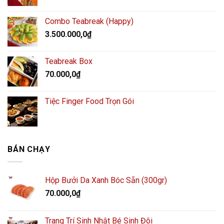
Combo Teabreak (Happy)
3.500.000,0
₫
Teabreak Box
70.000,0
₫
Tiệc Finger Food Trọn Gói
BÁN CHẠY
Hộp Bưởi Da Xanh Bóc Sẵn (300gr)
70.000,0
₫
Trang Trí Sinh Nhật Bé Sinh Đôi