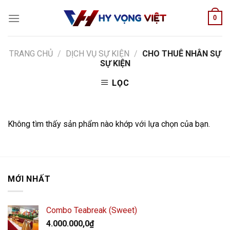
Skip
0
to
content
TRANG CHỦ
/
DỊCH VỤ SỰ KIỆN
/
CHO THUÊ NHÂN SỰ
SỰ KIỆN
LỌC
Không tìm thấy sản phẩm nào khớp với lựa chọn của bạn.
MỚI NHẤT
Combo Teabreak (Sweet)
4.000.000,0
₫