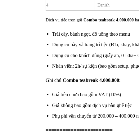
4
Danish
Dịch vụ tiệc trọn gói
Combo teabreak 4.000.000
ba
Trái cây, bánh ngọt, đồ uống theo menu
Dụng cụ bày và trang trí tiệc (Đĩa, khay, kh
Dụng cụ cho khách dùng (giấy ăn, 01 dĩa+ 01
Nhân viên: 2h/ sự kiện (bao gồm setup, phụ
Ghi chú
Combo teabreak 4.000.000
:
Giá trên chưa bao gồm VAT (10%)
Giá không bao gồm dịch vụ bàn ghế tiệc
Phụ phí vận chuyển từ 200.000 – 400.000 n
========================