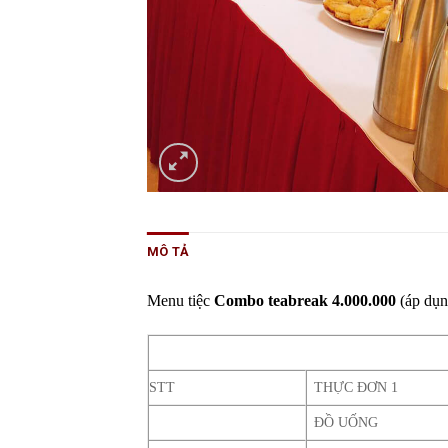
MÔ TẢ
Menu tiệc
Combo teabreak 4.000.000
(áp dụn
STT
THỰC ĐƠN 1
ĐỒ UỐNG