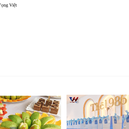
Vọng Việt
Add to
Add
wishlist
wishl