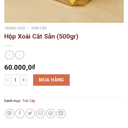
TRANG CHỦ
/
TRÁI CÂY
Hộp Xoài Cắt Sẵn (500gr)
60.000,0
₫
Hộp Xoài Cắt Sẵn (500gr) số lượng
MUA HÀNG
Danh mục:
Trái Cây