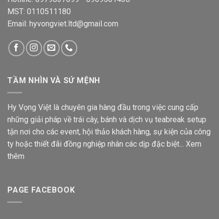
MST: 0110511180
Email: hyvongviet.ltd@gmail.com
TẦM NHÌN VÀ SỨ MỆNH
Hy Vọng Việt là chuyên gia hàng đầu trong việc cung cấp
những giải pháp về trái cây, bánh và dịch vụ teabreak setup
tận nơi cho các event, hội thảo khách hàng, sự kiện của công
ty hoặc thiết đãi đồng nghiệp nhân các dịp đặc biệt...
Xem
thêm
PAGE FACEBOOK