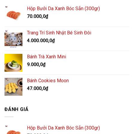
Hộp Bưởi Da Xanh Bóc Sẵn (300gr)
70.000,0
₫
Trang Trí Sinh Nhật Bé Sinh Đôi
4.000.000,0
₫
Bánh Trà Xanh Mini
9.000,0
₫
Bánh Cookies Moon
47.000,0
₫
ĐÁNH GIÁ
Hộp Bưởi Da Xanh Bóc Sẵn (300gr)