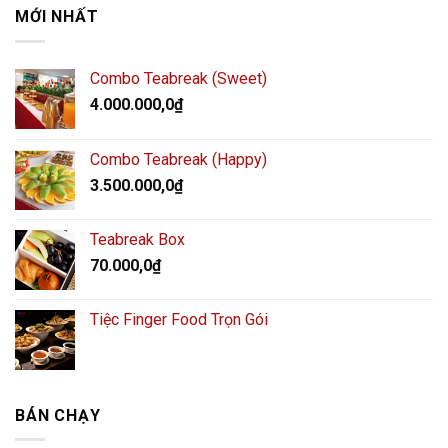
MỚI NHẤT
Combo Teabreak (Sweet)
4.000.000,0
₫
Combo Teabreak (Happy)
3.500.000,0
₫
Teabreak Box
70.000,0
₫
Tiệc Finger Food Trọn Gói
BÁN CHẠY