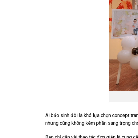
Ai bảo sinh đôi là khó lựa chọn concept tra
nhưng cũng không kém phần sang trọng cho 
Bạn chỉ cần vài thao tác đơn giản là cung c