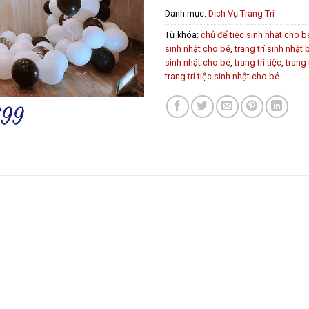
Danh mục:
Dịch Vụ Trang Trí
Từ khóa:
chủ để tiệc sinh nhật cho b
sinh nhật cho bé
,
trang trí sinh nhật 
sinh nhật cho bé
,
trang trí tiệc
,
trang 
trang trí tiệc sinh nhật cho bé