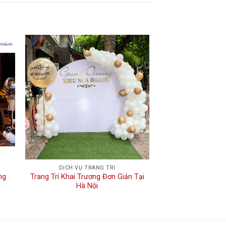
 to
Add to
ist
wishlist
DỊCH VỤ TRANG TRÍ
ng
Trang Trí Khai Trương Đơn Giản Tại
Hà Nội