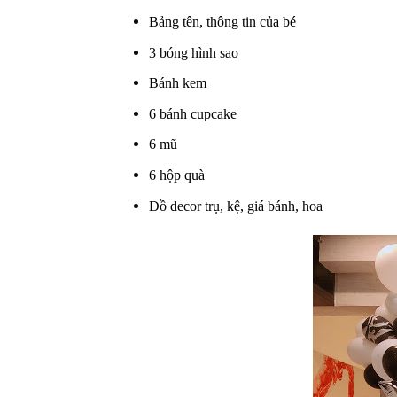
Bảng tên, thông tin của bé
3 bóng hình sao
Bánh kem
6 bánh cupcake
6 mũ
6 hộp quà
Đồ decor trụ, kệ, giá bánh, hoa