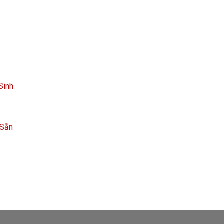
Sinh
 Sẵn