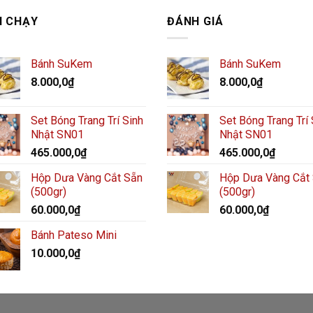
N CHẠY
ĐÁNH GIÁ
Bánh SuKem
Bánh SuKem
8.000,0
₫
8.000,0
₫
Set Bóng Trang Trí Sinh
Set Bóng Trang Trí 
Nhật SN01
Nhật SN01
465.000,0
₫
465.000,0
₫
Hộp Dưa Vàng Cắt Sẵn
Hộp Dưa Vàng Cắt
(500gr)
(500gr)
60.000,0
₫
60.000,0
₫
Bánh Pateso Mini
10.000,0
₫