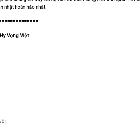
nh nhật hoàn hảo nhất.
==============
Hy Vọng Việt
Nội