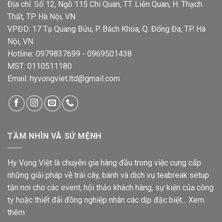
Địa chỉ: Số 12, Ngõ 115 Chi Quan, TT. Liên Quan, H. Thạch
Thất, TP Hà Nội, VN
VPĐD: 17 Tạ Quang Bửu, P. Bách Khoa, Q. Đống Đa, TP. Hà
Nội, VN
Hotline: 0979837699 - 0969501438
MST: 0110511180
Email: hyvongviet.ltd@gmail.com
TẦM NHÌN VÀ SỨ MỆNH
Hy Vọng Việt là chuyên gia hàng đầu trong việc cung cấp
những giải pháp về trái cây, bánh và dịch vụ teabreak setup
tận nơi cho các event, hội thảo khách hàng, sự kiện của công
ty hoặc thiết đãi đồng nghiệp nhân các dịp đặc biệt...
Xem
thêm