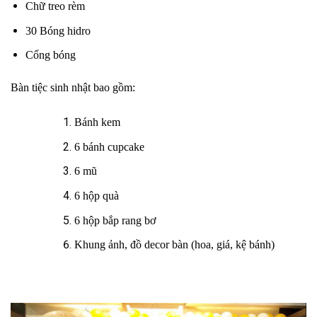
Chữ treo rèm
30 Bóng hidro
Cổng bóng
Bàn tiệc sinh nhật bao gồm:
Bánh kem
6 bánh cupcake
6 mũ
6 hộp quà
6 hộp bắp rang bơ
Khung ảnh, đồ decor bàn (hoa, giá, kệ bánh)