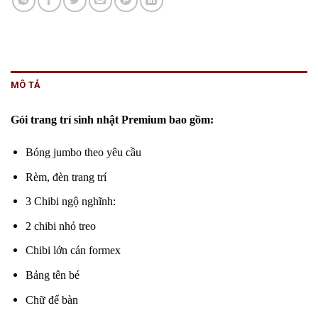
MÔ TẢ
Gói trang trí sinh nhật Premium bao gồm:
Bóng jumbo theo yêu cầu
Rèm, đèn trang trí
3 Chibi ngộ nghĩnh:
2 chibi nhỏ treo
Chibi lớn cán formex
Bảng tên bé
Chữ để bàn