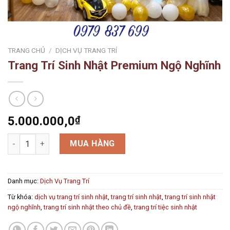
TRANG CHỦ
/
DỊCH VỤ TRANG TRÍ
Trang Trí Sinh Nhật Premium Ngộ Nghĩnh
5.000.000,0
₫
Trang Trí Sinh Nhật Premium Ngộ Nghĩnh số lượng
MUA HÀNG
Danh mục:
Dịch Vụ Trang Trí
Từ khóa:
dịch vụ trang trí sinh nhật
,
trang trí sinh nhật
,
trang trí sinh nhật
ngộ nghĩnh
,
trang trí sinh nhật theo chủ đề
,
trang trí tiệc sinh nhật