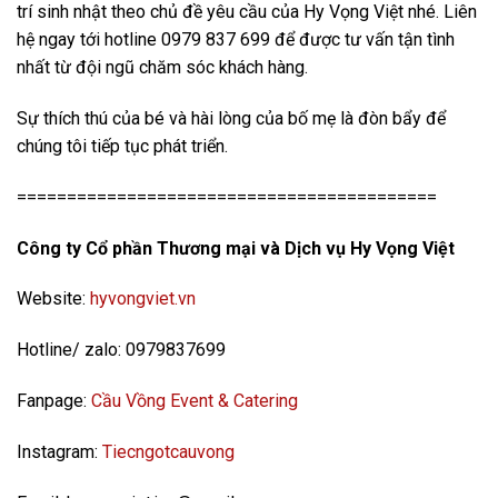
trí sinh nhật theo chủ đề yêu cầu của Hy Vọng Việt nhé. Liên
hệ ngay tới hotline 0979 837 699 để được tư vấn tận tình
nhất từ đội ngũ chăm sóc khách hàng.
Sự thích thú của bé và hài lòng của bố mẹ là đòn bẩy để
chúng tôi tiếp tục phát triển.
==========================================
Công ty Cổ phần Thương mại và Dịch vụ Hy Vọng Việt
Website:
hyvongviet.vn
Hotline/ zalo: 0979837699
Fanpage:
Cầu Vồng Event & Catering
Instagram:
Tiecngotcauvong