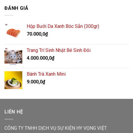
ĐÁNH GIÁ
Hộp Bưởi Da Xanh Bóc Sẵn (300gr)
70.000,0
₫
Trang Trí Sinh Nhật Bé Sinh Đôi
4.000.000,0
₫
Bánh Trà Xanh Mini
9.000,0
₫
LIÊN HỆ
CÔNG TY TNHH DỊCH VỤ SỰ KIỆN HY VỌNG VIỆT