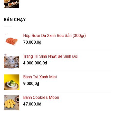
BÁN CHẠY
Hộp Bưởi Da Xanh Bóc Sẵn (300gr)
70.000,0
₫
Trang Trí Sinh Nhật Bé Sinh Đôi
4.000.000,0
₫
Bánh Trà Xanh Mini
9.000,0
₫
Bánh Cookies Moon
47.000,0
₫