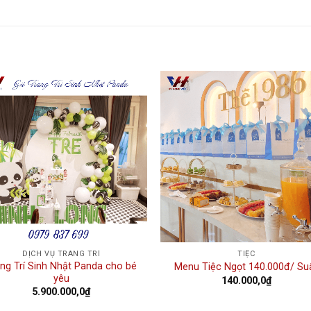
Add to
Add
wishlist
wishl
DỊCH VỤ TRANG TRÍ
TIỆC
ng Trí Sinh Nhật Panda cho bé
Menu Tiệc Ngọt 140.000đ/ Su
yêu
140.000,0
₫
5.900.000,0
₫