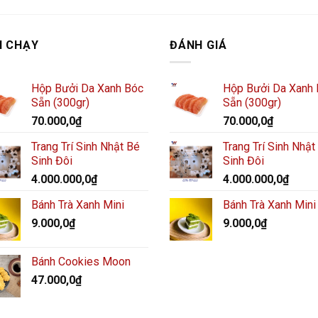
N CHẠY
ĐÁNH GIÁ
Hộp Bưởi Da Xanh Bóc
Hộp Bưởi Da Xanh
Sẵn (300gr)
Sẵn (300gr)
70.000,0
₫
70.000,0
₫
Trang Trí Sinh Nhật Bé
Trang Trí Sinh Nhật
Sinh Đôi
Sinh Đôi
4.000.000,0
₫
4.000.000,0
₫
Bánh Trà Xanh Mini
Bánh Trà Xanh Mini
9.000,0
₫
9.000,0
₫
Bánh Cookies Moon
47.000,0
₫