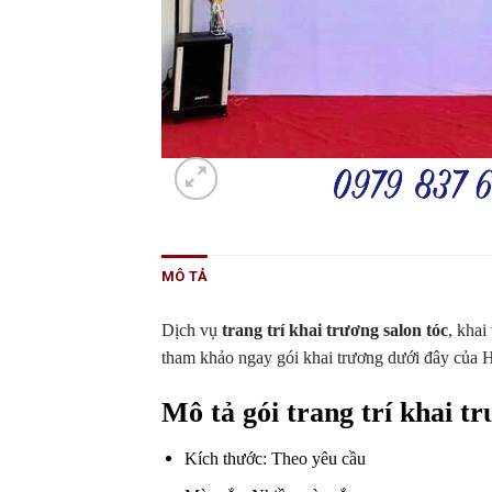
MÔ TẢ
Dịch vụ
trang trí khai trương salon tóc
, khai
tham khảo ngay gói khai trương dưới đây của
Mô tả gói
trang trí khai tr
Kích thước: Theo yêu cầu