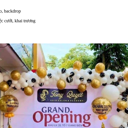
o, backdrop
ệc cưới, khai trương