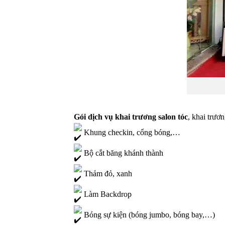
Gói dịch vụ khai trương salon tóc
, khai trươ
Khung checkin, cổng bóng,…
Bộ cắt băng khánh thành
Thảm đỏ, xanh
Làm Backdrop
Bóng sự kiện (bóng jumbo, bóng bay,…)