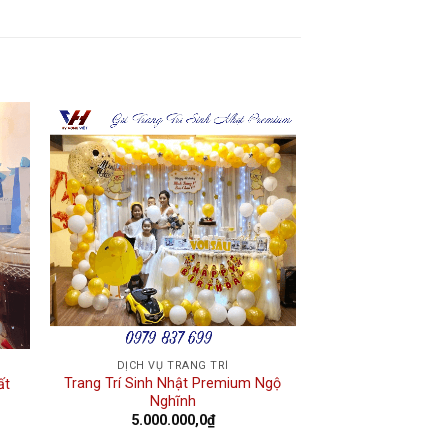
 to
Add to
ist
wishlist
DỊCH VỤ TRANG TRÍ
Trang Trí Sinh Nhật Premium Ngộ
ất
Nghĩnh
5.000.000,0
₫