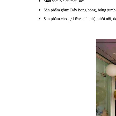
Màu sắc: Nhiều màu sắc
Sản phẩm gồm: Dây bong bóng, bóng jumb
Sản phẩm cho sự kiện: sinh nhật, thôi nôi, ti