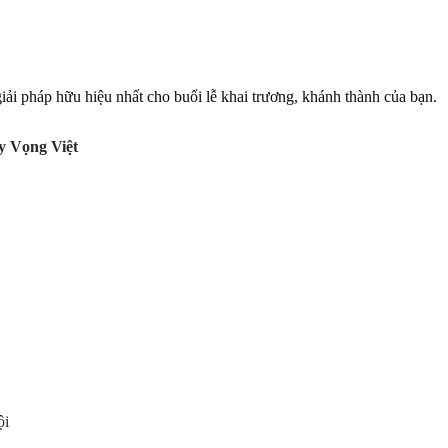
i pháp hữu hiệu nhất cho buổi lễ khai trương, khánh thành của bạn.
y Vọng Việt
ội