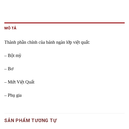
MÔ TẢ
Thành phần chính của bánh ngàn lớp việt quất:
– Bột mỳ
– Bơ
– Mứt Việt Quất
– Phụ gia
SẢN PHẨM TƯƠNG TỰ