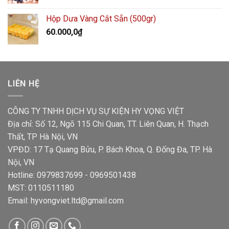
Hộp Dưa Vàng Cắt Sẵn (500gr)
60.000,0
₫
LIÊN HỆ
CÔNG TY TNHH DỊCH VỤ SỰ KIỆN HY VỌNG VIỆT
Địa chỉ: Số 12, Ngõ 115 Chi Quan, TT. Liên Quan, H. Thạch
Thất, TP Hà Nội, VN
VPĐD: 17 Tạ Quang Bửu, P. Bách Khoa, Q. Đống Đa, TP. Hà
Nội, VN
Hotline: 0979837699 - 0969501438
MST: 0110511180
Email: hyvongviet.ltd@gmail.com