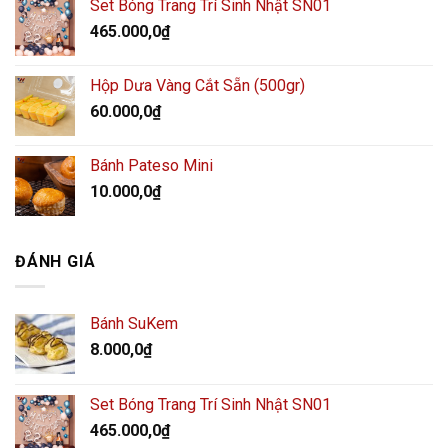
Set Bóng Trang Trí Sinh Nhật SN01
465.000,0
₫
Hộp Dưa Vàng Cắt Sẵn (500gr)
60.000,0
₫
Bánh Pateso Mini
10.000,0
₫
ĐÁNH GIÁ
Bánh SuKem
8.000,0
₫
Set Bóng Trang Trí Sinh Nhật SN01
465.000,0
₫