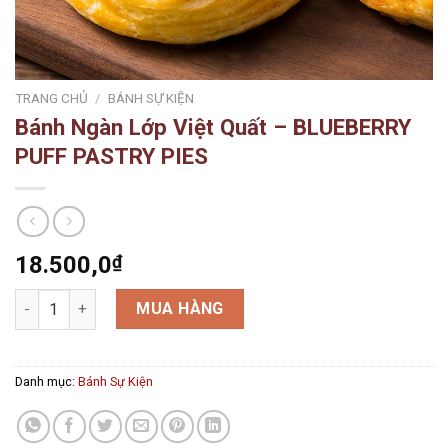
TRANG CHỦ
/
BÁNH SỰ KIỆN
Bánh Ngàn Lớp Việt Quất – BLUEBERRY
PUFF PASTRY PIES
18.500,0
₫
Bánh Ngàn Lớp Việt Quất - BLUEBERRY PUFF PASTRY PIES số 
MUA HÀNG
Danh mục:
Bánh Sự Kiện