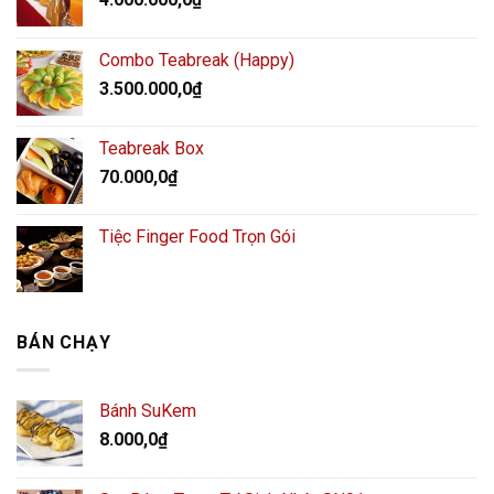
Combo Teabreak (Happy)
3.500.000,0
₫
Teabreak Box
70.000,0
₫
Tiệc Finger Food Trọn Gói
BÁN CHẠY
Bánh SuKem
8.000,0
₫