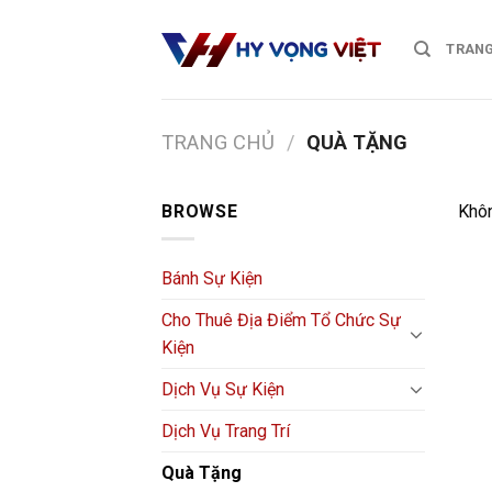
Skip
to
TRANG
content
TRANG CHỦ
/
QUÀ TẶNG
BROWSE
Khôn
Bánh Sự Kiện
Cho Thuê Địa Điểm Tổ Chức Sự
Kiện
Dịch Vụ Sự Kiện
Dịch Vụ Trang Trí
Quà Tặng