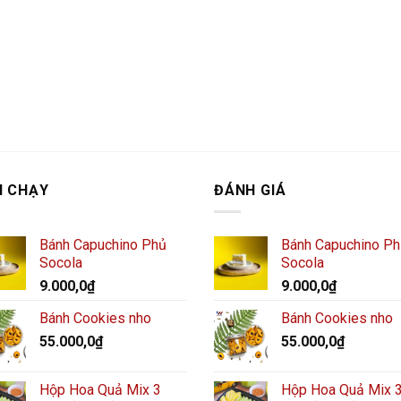
N CHẠY
ĐÁNH GIÁ
Bánh Capuchino Phủ
Bánh Capuchino P
Socola
Socola
9.000,0
₫
9.000,0
₫
Bánh Cookies nho
Bánh Cookies nho
55.000,0
₫
55.000,0
₫
Hộp Hoa Quả Mix 3
Hộp Hoa Quả Mix 