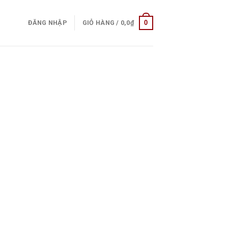
0
ĐĂNG NHẬP
GIỎ HÀNG /
0,0
₫