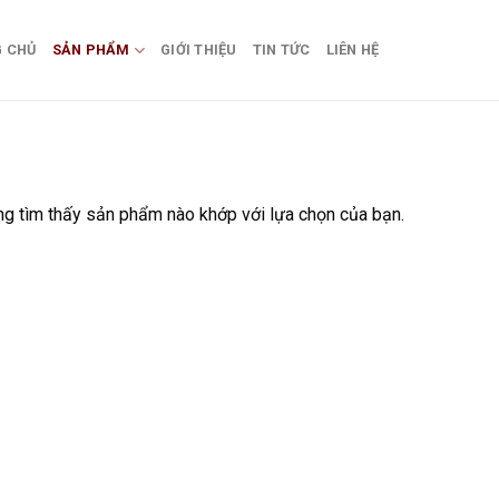
 CHỦ
SẢN PHẨM
GIỚI THIỆU
TIN TỨC
LIÊN HỆ
g tìm thấy sản phẩm nào khớp với lựa chọn của bạn.