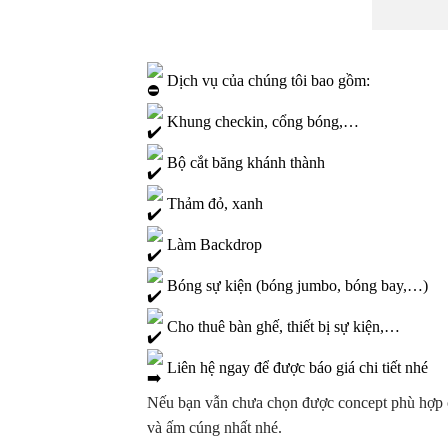
Dịch vụ của chúng tôi bao gồm:
Khung checkin, cổng bóng,…
Bộ cắt băng khánh thành
Thảm đỏ, xanh
Làm Backdrop
Bóng sự kiện (bóng jumbo, bóng bay,…)
Cho thuê bàn ghế, thiết bị sự kiện,…
Liên hệ ngay để được báo giá chi tiết nhé
Nếu bạn vẫn chưa chọn được concept phù hợp ch
và ấm cúng nhất nhé.