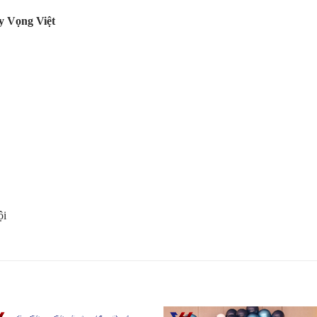
y Vọng Việt
ội