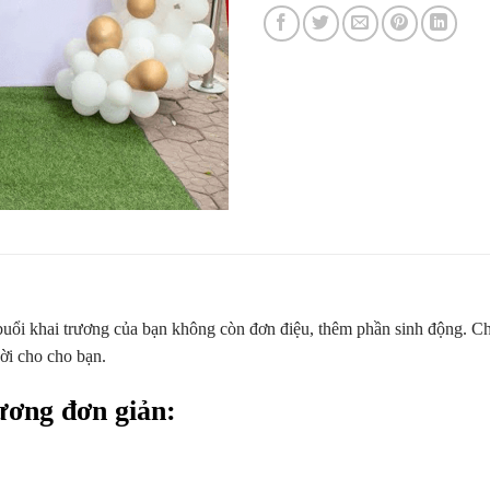
buổi khai trương của bạn không còn đơn điệu, thêm phần sinh động. Chún
vời cho cho bạn.
rương đơn giản: