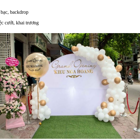
bạc, backdrop
ệc cưới, khai trương