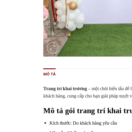
MÔ TẢ
Trang trí khai trương
– một chút biến tấu để 
khách hàng, cung cấp cho bạn giải pháp tuyệt 
Mô tả gói trang trí khai t
Kích thước: Do khách hàng yêu cầu