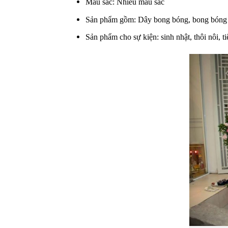
Màu sắc: Nhiều màu sắc
Sản phẩm gồm: Dây bong bóng, bong bóng 
Sản phẩm cho sự kiện: sinh nhật, thôi nôi, ti