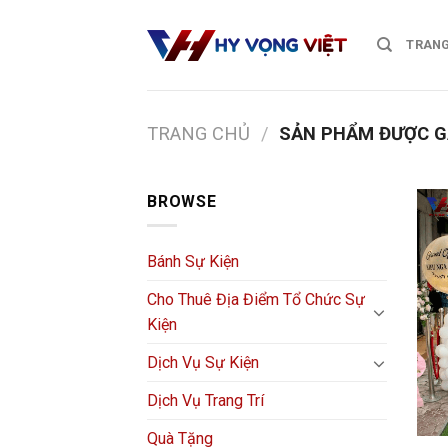
Skip
to
TRANG
content
TRANG CHỦ
/
SẢN PHẨM ĐƯỢC GẮ
BROWSE
Bánh Sự Kiện
Cho Thuê Địa Điểm Tổ Chức Sự
Kiện
Dịch Vụ Sự Kiện
Dịch Vụ Trang Trí
Quà Tặng