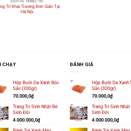
DỊCH VỤ TRANG TRÍ
ng Trí Khai Trương Đơn Giản Tại
Hà Nội
N CHẠY
ĐÁNH GIÁ
Hộp Bưởi Da Xanh Bóc
Hộp Bưởi Da Xanh
Sẵn (300gr)
Sẵn (300gr)
70.000,0
₫
70.000,0
₫
Trang Trí Sinh Nhật Bé
Trang Trí Sinh Nhật
Sinh Đôi
Sinh Đôi
4.000.000,0
₫
4.000.000,0
₫
Bánh Trà Xanh Mini
Bánh Trà Xanh Mini