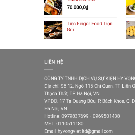
70.000,0
₫
Tiệc Finger Food Trọn
Gói
LIÊN HỆ
CÔNG TY TNHH DỊCH VỤ SỰ KIỆN HY VỌN
Địa chỉ: Số 12, Ngõ 115 Chi Quan, TT. Liên Q
Thạch Thất, TP Hà Nội, VN
VPĐD: 17 Tạ Quang Bửu, P. Bách Khoa, Q. Đ
Hà Nội, VN
Hotline: 0979837699 - 0969501438
MST: 0110511180
Email: hyvongviet.ltd@gmail.com