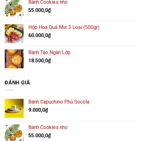
Bánh Cookies nho
55.000,0
₫
Hộp Hoa Quả Mix 3 Loại (500gr)
60.000,0
₫
Bánh Táo Ngàn Lớp
18.500,0
₫
ĐÁNH GIÁ
Bánh Capuchino Phủ Socola
9.000,0
₫
Bánh Cookies nho
55.000,0
₫