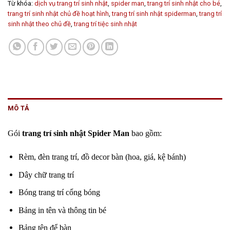
Từ khóa:
dịch vụ trang trí sinh nhật
,
spider man
,
trang trí sinh nhật cho bé
,
trang trí sinh nhật chủ đề hoạt hình
,
trang trí sinh nhật spiderman
,
trang trí
sinh nhật theo chủ đề
,
trang trí tiệc sinh nhật
MÔ TẢ
Gói
trang trí sinh nhật Spider Man
bao gồm:
Rèm, đèn trang trí, đồ decor bàn (hoa, giá, kệ bánh)
Dây chữ trang trí
Bóng trang trí cổng bóng
Bảng in tên và thông tin bé
Bảng tên để bàn