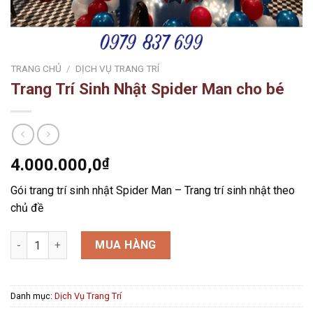
TRANG CHỦ
/
DỊCH VỤ TRANG TRÍ
Trang Trí Sinh Nhật Spider Man cho bé
4.000.000,0
₫
Gói trang trí sinh nhật Spider Man – Trang trí sinh nhật theo
chủ đề
Trang Trí Sinh Nhật Spider Man cho bé số lượng
MUA HÀNG
Danh mục:
Dịch Vụ Trang Trí