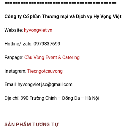
==========================================
Công ty Cổ phần Thương mại và Dịch vụ Hy Vọng Việt
Website:
hyvongviet.vn
Hotline/ zalo: 0979837699
Fanpage:
Cầu Vồng Event & Catering
Instagram:
Tiecngotcauvong
Email: hyvongviet.jsc@gmail.com
Địa chỉ: 390 Trường Chinh – Đống Đa – Hà Nội
SẢN PHẨM TƯƠNG TỰ