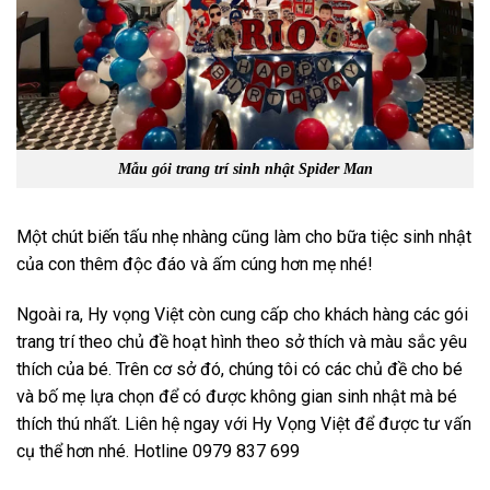
Mẫu gói trang trí sinh nhật Spider Man
Một chút biến tấu nhẹ nhàng cũng làm cho bữa tiệc sinh nhật
của con thêm độc đáo và ấm cúng hơn mẹ nhé!
Ngoài ra, Hy vọng Việt còn cung cấp cho khách hàng các gói
trang trí theo chủ đề hoạt hình theo sở thích và màu sắc yêu
thích của bé. Trên cơ sở đó, chúng tôi có các chủ đề cho bé
và bố mẹ lựa chọn để có được không gian sinh nhật mà bé
thích thú nhất. Liên hệ ngay với Hy Vọng Việt để được tư vấn
cụ thể hơn nhé. Hotline 0979 837 699