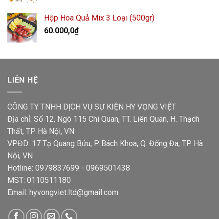
Hộp Hoa Quả Mix 3 Loại (500gr)
60.000,0
₫
LIÊN HỆ
CÔNG TY TNHH DỊCH VỤ SỰ KIỆN HY VỌNG VIỆT
Địa chỉ: Số 12, Ngõ 115 Chi Quan, TT. Liên Quan, H. Thạch
Thất, TP Hà Nội, VN
VPĐD: 17 Tạ Quang Bửu, P. Bách Khoa, Q. Đống Đa, TP. Hà
Nội, VN
Hotline: 0979837699 - 0969501438
MST: 0110511180
Email: hyvongviet.ltd@gmail.com