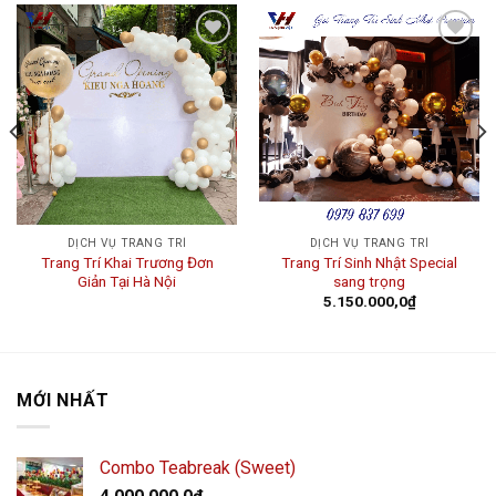
Add to
Add to
wishlist
wishlist
DỊCH VỤ TRANG TRÍ
DỊCH VỤ TRANG TRÍ
Trang Trí Khai Trương Đơn
Trang Trí Sinh Nhật Special
Giản Tại Hà Nội
sang trọng
5.150.000,0
₫
MỚI NHẤT
Combo Teabreak (Sweet)