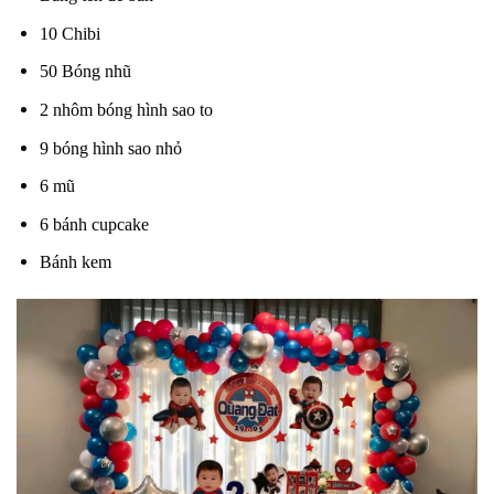
10 Chibi
50 Bóng nhũ
2 nhôm bóng hình sao to
9 bóng hình sao nhỏ
6 mũ
6 bánh cupcake
Bánh kem