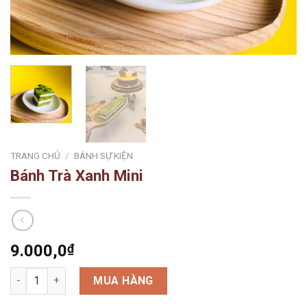
TRANG CHỦ
/
BÁNH SỰ KIỆN
Bánh Trà Xanh Mini
9.000,0
₫
Bánh Trà Xanh Mini số lượng
MUA HÀNG