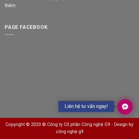
thêm
PAGE FACEBOOK
Liên hệ tư vấn ngay!
Copyright © 2020 © Công ty Cổ phần Công nghệ G9 -
Design by
công nghệ g9