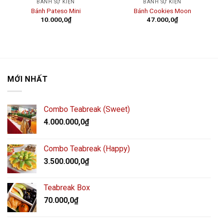
BÁNH SỰ KIỆN
BÁNH SỰ KIỆN
Bánh Pateso Mini
Bánh Cookies Moon
10.000,0
₫
47.000,0
₫
MỚI NHẤT
Combo Teabreak (Sweet)
4.000.000,0
₫
Combo Teabreak (Happy)
3.500.000,0
₫
Teabreak Box
70.000,0
₫