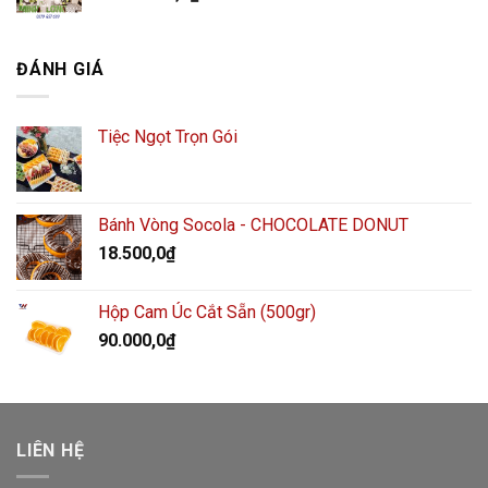
ĐÁNH GIÁ
Tiệc Ngọt Trọn Gói
Bánh Vòng Socola - CHOCOLATE DONUT
18.500,0
₫
Hộp Cam Úc Cắt Sẵn (500gr)
90.000,0
₫
LIÊN HỆ