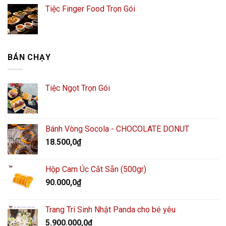
Tiệc Finger Food Trọn Gói
BÁN CHẠY
Tiệc Ngọt Trọn Gói
Bánh Vòng Socola - CHOCOLATE DONUT
18.500,0
₫
Hộp Cam Úc Cắt Sẵn (500gr)
90.000,0
₫
Trang Trí Sinh Nhật Panda cho bé yêu
5.900.000,0
₫