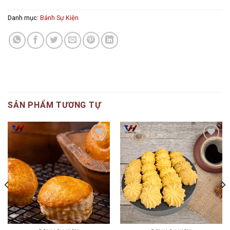
Danh mục:
Bánh Sự Kiện
SẢN PHẨM TƯƠNG TỰ
Add to
Add to
wishlist
wishlist