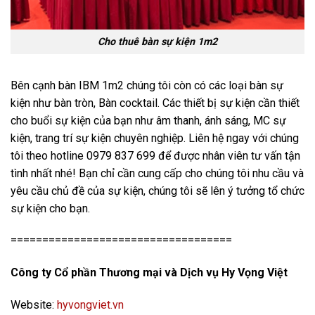
Cho thuê bàn sự kiện 1m2
Bên cạnh bàn IBM 1m2 chúng tôi còn có các loại bàn sự
kiện như bàn tròn, Bàn cocktail. Các thiết bị sự kiện cần thiết
cho buổi sự kiện của bạn như âm thanh, ánh sáng, MC sự
kiện, trang trí sự kiện chuyên nghiệp. Liên hệ ngay với chúng
tôi theo hotline 0979 837 699 để được nhân viên tư vấn tận
tình nhất nhé! Bạn chỉ cần cung cấp cho chúng tôi nhu cầu và
yêu cầu chủ đề của sự kiện, chúng tôi sẽ lên ý tưởng tổ chức
sự kiện cho bạn.
===================================
Công ty Cổ phần Thương mại và Dịch vụ Hy Vọng Việt
Website:
hyvongviet.vn