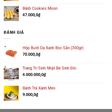
Bánh Cookies Moon
47.000,0
₫
ĐÁNH GIÁ
Hộp Bưởi Da Xanh Bóc Sẵn (300gr)
70.000,0
₫
Trang Trí Sinh Nhật Bé Sinh Đôi
4.000.000,0
₫
Bánh Trà Xanh Mini
9.000,0
₫