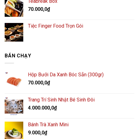
Teabreak Box
70.000,0
₫
Tiệc Finger Food Trọn Gói
BÁN CHẠY
Hộp Bưởi Da Xanh Bóc Sẵn (300gr)
70.000,0
₫
Trang Trí Sinh Nhật Bé Sinh Đôi
4.000.000,0
₫
Bánh Trà Xanh Mini
9.000,0
₫