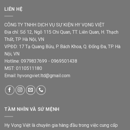
LIÊN HỆ
CÔNG TY TNHH DỊCH VỤ SỰ KIỆN HY VỌNG VIỆT
Địa chỉ: Số 12, Ngõ 115 Chi Quan, TT. Liên Quan, H. Thạch
Thất, TP Hà Nội, VN
VPĐD: 17 Tạ Quang Bửu, P. Bách Khoa, Q. Đống Đa, TP. Hà
Nội, VN
Hotline: 0979837699 - 0969501438
MST: 0110511180
Email: hyvongviet.ltd@gmail.com
TẦM NHÌN VÀ SỨ MỆNH
Hy Vọng Việt là chuyên gia hàng đầu trong việc cung cấp