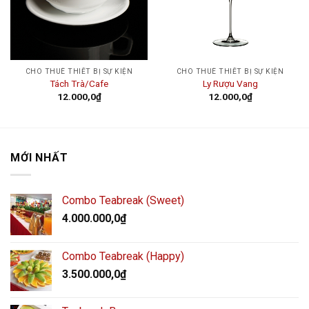
CHO THUÊ THIẾT BỊ SỰ KIỆN
CHO THUÊ THIẾT BỊ SỰ KIỆN
Tách Trà/Cafe
Ly Rượu Vang
12.000,0
₫
12.000,0
₫
MỚI NHẤT
Combo Teabreak (Sweet)
4.000.000,0
₫
Combo Teabreak (Happy)
3.500.000,0
₫