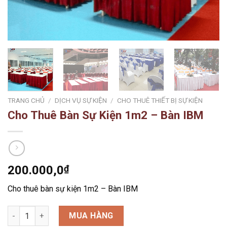
TRANG CHỦ
/
DỊCH VỤ SỰ KIỆN
/
CHO THUÊ THIẾT BỊ SỰ KIỆN
Cho Thuê Bàn Sự Kiện 1m2 – Bàn IBM
200.000,0
₫
Cho thuê bàn sự kiện 1m2 – Bàn IBM
Cho Thuê Bàn Sự Kiện 1m2 - Bàn IBM số lượng
MUA HÀNG