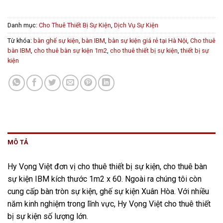
Danh mục:
Cho Thuê Thiết Bị Sự Kiện
,
Dịch Vụ Sự Kiện
Từ khóa:
bàn ghế sự kiện
,
bàn IBM
,
bàn sự kiện giá rẻ tại Hà Nội
,
Cho thuê
bàn IBM
,
cho thuê bàn sự kiện 1m2
,
cho thuê thiết bị sự kiện
,
thiết bị sự
kiện
MÔ TẢ
Hy Vọng Việt đơn vị cho thuê thiết bị sự kiện, cho thuê bàn
sự kiện IBM kích thước 1m2 x 60. Ngoài ra chúng tôi còn
cung cấp bàn tròn sự kiện, ghế sự kiện Xuân Hòa. Với nhiều
năm kinh nghiệm trong lĩnh vực, Hy Vọng Việt cho thuê thiết
bị sự kiện số lượng lớn.