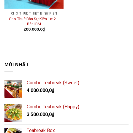
CHO THUÊ THIẾT BỊ SỰ KIỆN
Cho Thuê Bàn Sự Kiện 1m2 –
Bàn IBM
200.000,0
₫
MỚI NHẤT
Combo Teabreak (Sweet)
4.000.000,0
₫
Combo Teabreak (Happy)
3.500.000,0
₫
Teabreak Box