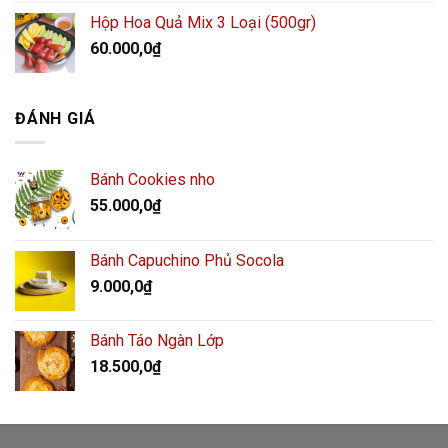
Hộp Hoa Quả Mix 3 Loại (500gr)
60.000,0
₫
ĐÁNH GIÁ
Bánh Cookies nho
55.000,0
₫
Bánh Capuchino Phủ Socola
9.000,0
₫
Bánh Táo Ngàn Lớp
18.500,0
₫