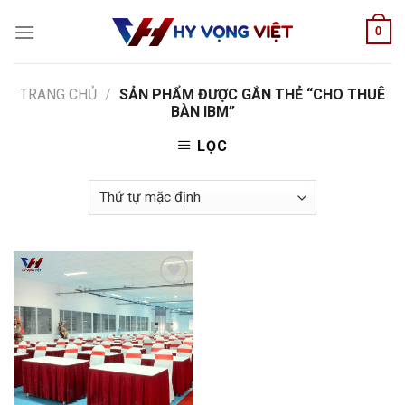
Skip
0
to
content
TRANG CHỦ
/
SẢN PHẨM ĐƯỢC GẮN THẺ “CHO THUÊ
BÀN IBM”
LỌC
Add to
wishlist