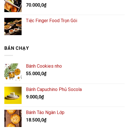
70.000,0
₫
Tiệc Finger Food Trọn Gói
BÁN CHẠY
Bánh Cookies nho
55.000,0
₫
Bánh Capuchino Phủ Socola
9.000,0
₫
Bánh Táo Ngàn Lớp
18.500,0
₫