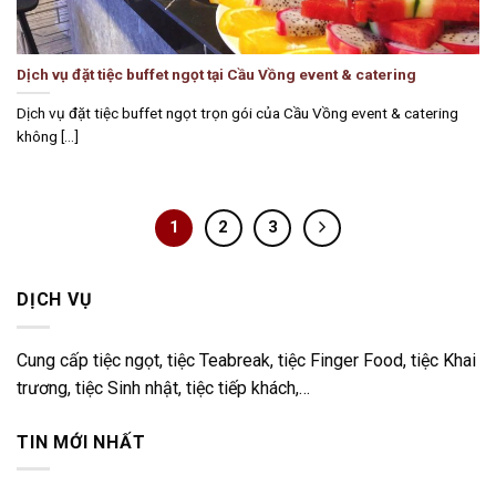
Dịch vụ đặt tiệc buffet ngọt tại Cầu Vồng event & catering
Dịch vụ đặt tiệc buffet ngọt trọn gói của Cầu Vồng event & catering
không [...]
1
2
3
DỊCH VỤ
Cung cấp tiệc ngọt, tiệc Teabreak, tiệc Finger Food, tiệc Khai
trương, tiệc Sinh nhật, tiệc tiếp khách,…
TIN MỚI NHẤT