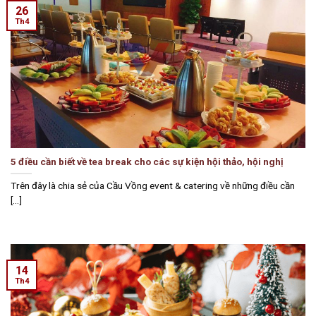
26
Th4
5 điều cần biết về tea break cho các sự kiện hội thảo, hội nghị
Trên đây là chia sẻ của Cầu Vồng event & catering về những điều cần
[...]
14
Th4