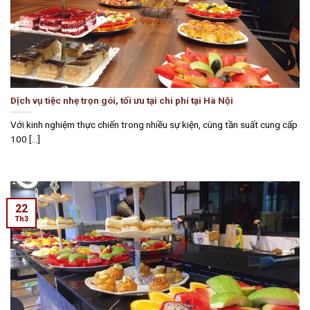
Dịch vụ tiệc nhẹ trọn gói, tối ưu tại chi phí tại Hà Nội
Với kinh nghiệm thực chiến trong nhiều sự kiện, cùng tần suất cung cấp
100 [...]
22
Th3