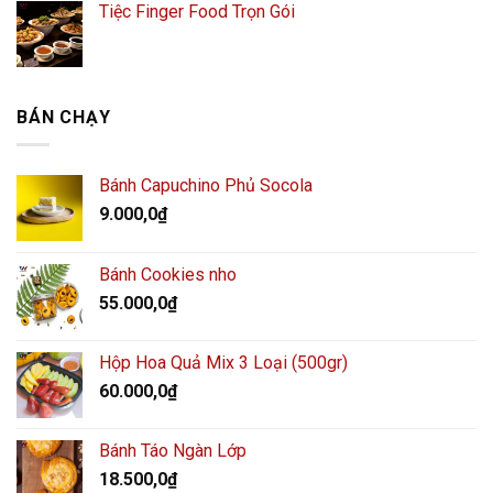
Tiệc Finger Food Trọn Gói
BÁN CHẠY
Bánh Capuchino Phủ Socola
9.000,0
₫
Bánh Cookies nho
55.000,0
₫
Hộp Hoa Quả Mix 3 Loại (500gr)
60.000,0
₫
Bánh Táo Ngàn Lớp
18.500,0
₫