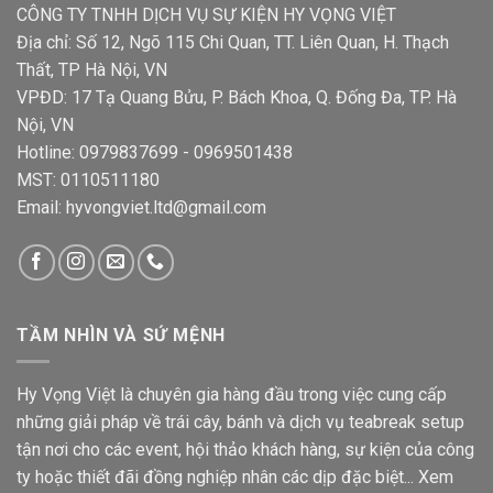
CÔNG TY TNHH DỊCH VỤ SỰ KIỆN HY VỌNG VIỆT
Địa chỉ: Số 12, Ngõ 115 Chi Quan, TT. Liên Quan, H. Thạch
Thất, TP Hà Nội, VN
VPĐD: 17 Tạ Quang Bửu, P. Bách Khoa, Q. Đống Đa, TP. Hà
Nội, VN
Hotline: 0979837699 - 0969501438
MST: 0110511180
Email: hyvongviet.ltd@gmail.com
TẦM NHÌN VÀ SỨ MỆNH
Hy Vọng Việt là chuyên gia hàng đầu trong việc cung cấp
những giải pháp về trái cây, bánh và dịch vụ teabreak setup
tận nơi cho các event, hội thảo khách hàng, sự kiện của công
ty hoặc thiết đãi đồng nghiệp nhân các dịp đặc biệt...
Xem