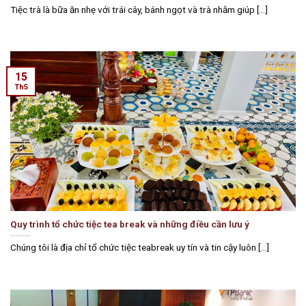
Tiệc trà là bữa ăn nhẹ với trái cây, bánh ngọt và trà nhằm giúp [...]
15
Th5
Quy trình tổ chức tiệc tea break và những điều cần lưu ý
Chúng tôi là địa chỉ tổ chức tiệc teabreak uy tín và tin cậy luôn [...]