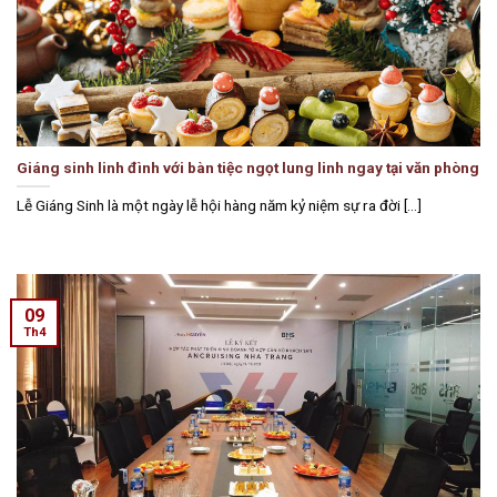
Giáng sinh linh đình với bàn tiệc ngọt lung linh ngay tại văn phòng
Lễ Giáng Sinh là một ngày lễ hội hàng năm kỷ niệm sự ra đời [...]
09
Th4