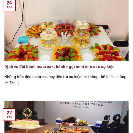
24
Th3
Dịch vụ đặt bánh teabreak, bánh ngọt mini cho các sự kiện
Những bữa tiệc teabreak hay tiệc trà sự kiện thì không thể thiếu những
chiếc [...]
22
Th3