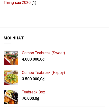
Tháng sáu 2020
(1)
MỚI NHẤT
Combo Teabreak (Sweet)
4.000.000,0
₫
Combo Teabreak (Happy)
3.500.000,0
₫
Teabreak Box
70.000,0
₫