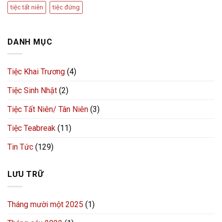
tiệc tất niên
tiệc đứng
DANH MỤC
Tiệc Khai Trương
(4)
Tiệc Sinh Nhật
(2)
Tiệc Tất Niên/ Tân Niên
(3)
Tiệc Teabreak
(11)
Tin Tức
(129)
LƯU TRỮ
Tháng mười một 2025
(1)