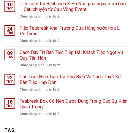
Tiệc ngọt tại Bệnh viện K Hà Nội giữa ngày mưa bão
10
Th11
– Câu chuyện từ Cầu Vồng Event
ở
Chức năng bình luận bị tắt
Tiệc
ngọt
Tiệc Teabreak Khai Trương Cửa Hàng nước hoa L
24
tại
Th6
Perfume
Bệnh
ở
Chức năng bình luận bị tắt
viện
Tiệc
K
Teabreak
Cách Bày Trí Bàn Tiệc Tiếp Đãi Khách Tiệc Ngọt Vu
Hà
09
Khai
Nội
Th5
Quy, Tân Hôn
Trương
giữa
ở
Chức năng bình luận bị tắt
Cửa
ngày
Cách
Hàng
mưa
Bày
Các Loại Hình Tiệc Trà Phổ Biến Và Cách Thiết Kế
nước
22
bão
Trí
hoa
Th11
Bàn Tiệc Hấp Dẫn
–
Bàn
L
Câu
ở
Chức năng bình luận bị tắt
Tiệc
Perfume
chuyện
Các
Tiếp
từ
Loại
Teabreak Box Có Nên Được Dùng Trong Các Sự Kiện
Đãi
18
Cầu
Hình
Khách
Th11
Quan Trọng
Vồng
Tiệc
Tiệc
Event
ở
Chức năng bình luận bị tắt
Trà
Ngọt
Teabreak
Phổ
Vu
Box
Biến
Quy,
Có
TAG
Và
Tân