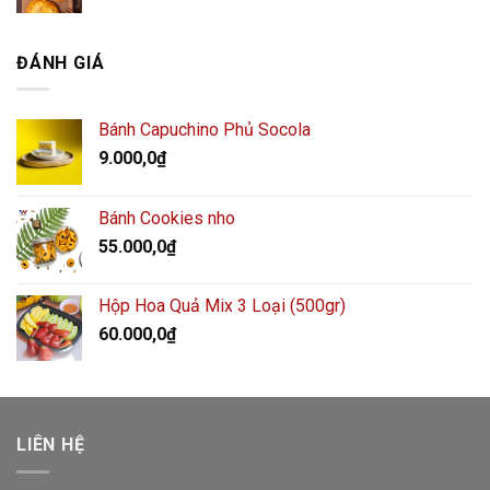
ĐÁNH GIÁ
Bánh Capuchino Phủ Socola
9.000,0
₫
Bánh Cookies nho
55.000,0
₫
Hộp Hoa Quả Mix 3 Loại (500gr)
60.000,0
₫
LIÊN HỆ