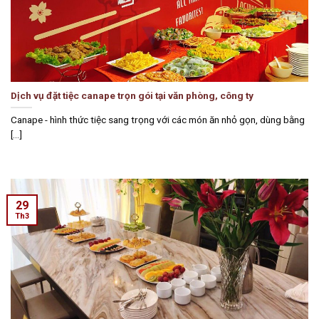
Dịch vụ đặt tiệc canape trọn gói tại văn phòng, công ty
Canape - hình thức tiệc sang trọng với các món ăn nhỏ gọn, dùng bằng
[...]
29
Th3