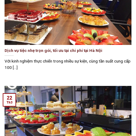
Dịch vụ tiệc nhẹ trọn gói, tối ưu tại chi phí tại Hà Nội
Với kinh nghiệm thực chiến trong nhiều sự kiện, cùng tần suất cung cấp
100 [...]
22
Th3