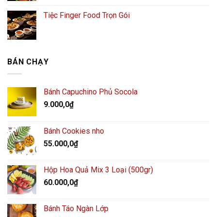
Tiệc Finger Food Trọn Gói
BÁN CHẠY
Bánh Capuchino Phủ Socola
9.000,0
₫
Bánh Cookies nho
55.000,0
₫
Hộp Hoa Quả Mix 3 Loại (500gr)
60.000,0
₫
Bánh Táo Ngàn Lớp