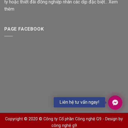
ty hoặc thiết đãi đồng nghiệp nhân các dịp đặc biệt...
Xem
thêm
PAGE FACEBOOK
Liên hệ tư vấn ngay!
Copyright © 2020 © Công ty Cổ phần Công nghệ G9 -
Design by
công nghệ g9