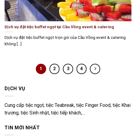
Dịch vụ đặt tiệc buffet ngọt tại Cầu Vồng event & catering
Dịch vụ đặt tiệc buffet ngọt trọn gói của Cầu Vồng event & catering
không [...]
1
2
3
4
DỊCH VỤ
Cung cấp tiệc ngọt, tiệc Teabreak, tiệc Finger Food, tiệc Khai
trương, tiệc Sinh nhật, tiệc tiếp khách,…
TIN MỚI NHẤT