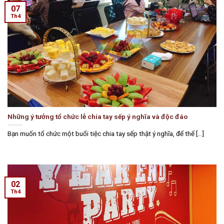
07
Th4
Những ý tưởng tổ chức lễ chia tay sếp ý nghĩa và độc đáo
Bạn muốn tổ chức một buổi tiệc chia tay sếp thật ý nghĩa, để thể [...]
02
Th4