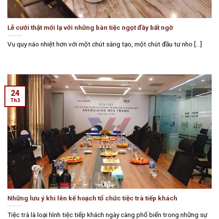
Lễ cưới thật mới lạ với những bàn tiệc ngọt đầy bất ngờ
Vu quy náo nhiệt hơn với một chút sáng tạo, một chút đầu tư nho [...]
24
Th3
Những lưu ý khi lên kế hoạch tổ chức tiệc trà tiếp khách
Tiệc trà là loại hình tiệc tiếp khách ngày càng phổ biến trong những sự