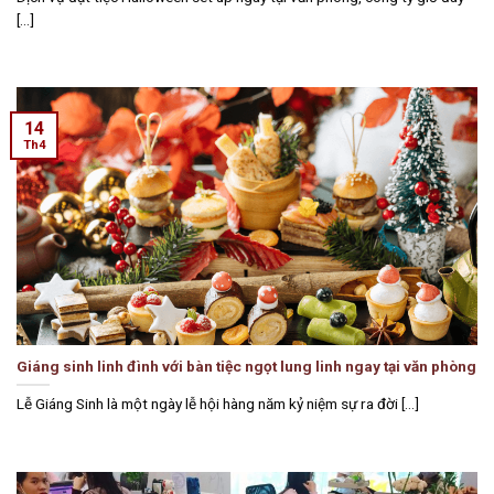
[...]
14
Th4
Giáng sinh linh đình với bàn tiệc ngọt lung linh ngay tại văn phòng
Lễ Giáng Sinh là một ngày lễ hội hàng năm kỷ niệm sự ra đời [...]