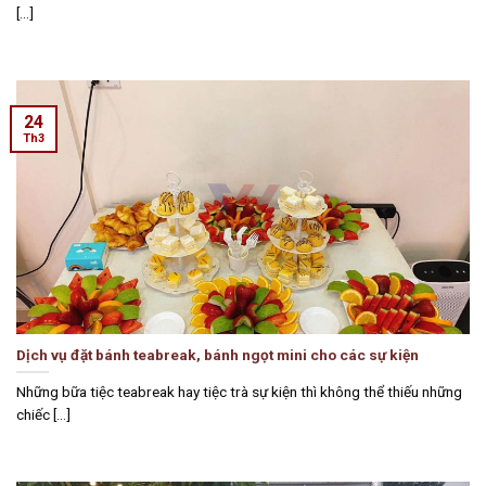
[...]
24
Th3
Dịch vụ đặt bánh teabreak, bánh ngọt mini cho các sự kiện
Những bữa tiệc teabreak hay tiệc trà sự kiện thì không thể thiếu những
chiếc [...]