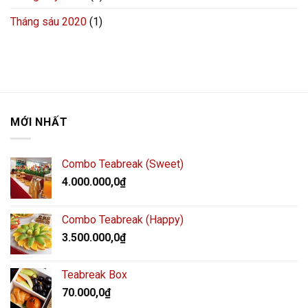
Tháng sáu 2020
(1)
MỚI NHẤT
Combo Teabreak (Sweet)
4.000.000,0
₫
Combo Teabreak (Happy)
3.500.000,0
₫
Teabreak Box
70.000,0
₫