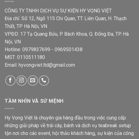
CÔNG TY TNHH DỊCH VỤ SỰ KIỆN HY VỌNG VIỆT
Địa chỉ: Số 12, Ngõ 115 Chi Quan, TT. Liên Quan, H. Thạch
Thất, TP Hà Nội, VN
VPĐD: 17 Tạ Quang Bửu, P. Bách Khoa, Q. Đống Đa, TP. Hà
Nội, VN
Hotline: 0979837699 - 0969501438
MST: 0110511180
Email: hyvongviet.ltd@gmail.com
TẦM NHÌN VÀ SỨ MỆNH
Hy Vọng Việt là chuyên gia hàng đầu trong việc cung cấp
những giải pháp về trái cây, bánh và dịch vụ teabreak setup
tận nơi cho các event, hội thảo khách hàng, sự kiện của công