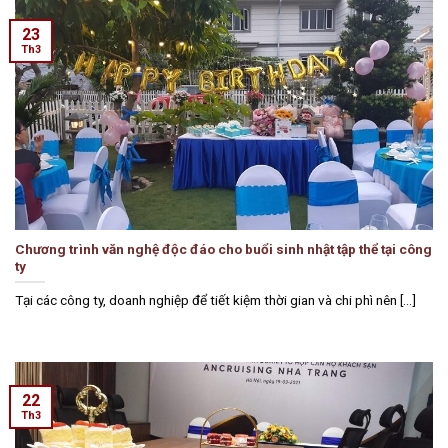
23
Th3
Chương trình văn nghệ độc đáo cho buổi sinh nhật tập thể tại công
ty
Tại các công ty, doanh nghiệp để tiết kiệm thời gian và chi phì nên [...]
22
Th3