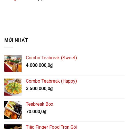
MỚI NHẤT
Combo Teabreak (Sweet)
4.000.000,0
₫
Combo Teabreak (Happy)
3.500.000,0
₫
Teabreak Box
70.000,0
₫
Tiệc Finger Food Trọn Gói