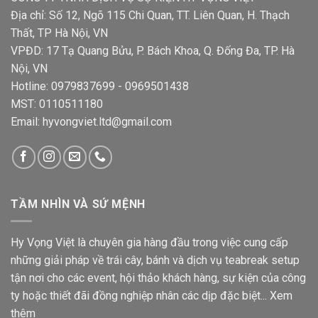
Địa chỉ: Số 12, Ngõ 115 Chi Quan, TT. Liên Quan, H. Thạch
Thất, TP Hà Nội, VN
VPĐD: 17 Tạ Quang Bửu, P. Bách Khoa, Q. Đống Đa, TP. Hà
Nội, VN
Hotline: 0979837699 - 0969501438
MST: 0110511180
Email: hyvongviet.ltd@gmail.com
TẦM NHÌN VÀ SỨ MỆNH
Hy Vọng Việt là chuyên gia hàng đầu trong việc cung cấp
những giải pháp về trái cây, bánh và dịch vụ teabreak setup
tận nơi cho các event, hội thảo khách hàng, sự kiện của công
ty hoặc thiết đãi đồng nghiệp nhân các dịp đặc biệt...
Xem
thêm