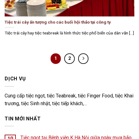
Tiệc trái cây ấn tượng cho các buổi hội thảo tại công ty
Tiệc trái cây hay tiệc teabreak là hình thức tiệc phổ biến của dân văn [...]
1
2
DỊCH VỤ
Cung cấp tiệc ngọt, tiệc Teabreak, tiệc Finger Food, tiệc Khai
trương, tiệc Sinh nhật, tiệc tiếp khách,…
TIN MỚI NHẤT
Tiệc ngọt tại Bệnh viện K Hà Nội giữa ngày mưa bão
10