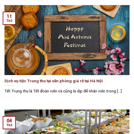
11
Th3
Dịch vụ tiệc Trung thu tại văn phòng giá rẻ tại Hà Nội
Tết Trung thu là Tết đoàn viên và cũng là dịp để nhân viên trong [...]
04
Th3