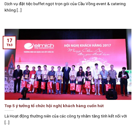
Dịch vụ đặt tiệc buffet ngọt trọn gói của Cầu Vồng event & catering
không [...]
17
Th3
Top 5 ý tưởng tổ chức hội nghị khách hàng cuốn hút
Là Hoạt động thường niên của các công ty nhằm tăng tính kết nối với
[...]