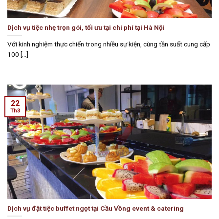
Dịch vụ tiệc nhẹ trọn gói, tối ưu tại chi phí tại Hà Nội
Với kinh nghiệm thực chiến trong nhiều sự kiện, cùng tần suất cung cấp
100 [...]
22
Th3
Dịch vụ đặt tiệc buffet ngọt tại Cầu Vồng event & catering