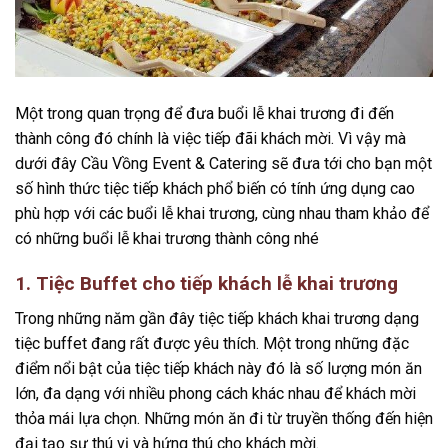
Một trong quan trọng để đưa buổi lễ khai trương đi đến
thành công đó chính là việc tiếp đãi khách mời. Vì vậy mà
dưới đây Cầu Vồng Event & Catering sẽ đưa tới cho bạn một
số hình thức tiệc tiếp khách phổ biến có tính ứng dụng cao
phù hợp với các buổi lễ khai trương, cùng nhau tham khảo để
có những buổi lễ khai trương thành công nhé
1.
Tiệc Buffet cho tiếp khách lễ khai trương
Trong những năm gần đây tiệc tiếp khách khai trương dạng
tiệc buffet đang rất được yêu thích. Một trong những đặc
điểm nổi bật của tiệc tiếp khách này đó là số lượng món ăn
lớn, đa dạng với nhiều phong cách khác nhau để khách mời
thỏa mái lựa chọn. Những món ăn đi từ truyền thống đến hiện
đại tạo sự thú vị và hứng thú cho khách mời.