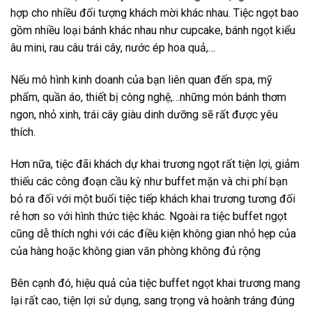
hợp cho nhiều đối tượng khách mời khác nhau. Tiệc ngọt bao
gồm nhiều loại bánh khác nhau như cupcake, bánh ngọt kiểu
âu mini, rau câu trái cây, nước ép hoa quả,…
Nếu mô hình kinh doanh của bạn liên quan đến spa, mỹ
phẩm, quần áo, thiết bị công nghệ,…những món bánh thơm
ngon, nhỏ xinh, trái cây giàu dinh dưỡng sẽ rất được yêu
thích.
Hơn nữa, tiệc đãi khách dự khai trương ngọt rất tiện lợi, giảm
thiểu các công đoạn cầu kỳ như buffet mặn và chi phí bạn
bỏ ra đối với một buổi tiệc tiếp khách khai trương tương đối
rẻ hơn so với hình thức tiệc khác. Ngoài ra tiệc buffet ngọt
cũng dễ thích nghi với các điều kiện không gian nhỏ hẹp của
của hàng hoặc không gian văn phòng không đủ rộng
Bên cạnh đó, hiệu quả của tiệc buffet ngọt khai trương mang
lại rất cao, tiện lợi sử dụng, sang trọng và hoành tráng đúng