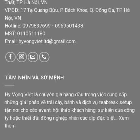
Thất, TP Hà Nội, VN
VPĐD: 17 Tạ Quang Bửu, P. Bách Khoa, Q. Đống Đa, TP. Hà
Nội, VN
Hotline: 0979837699 - 0969501438
MST: 0110511180
Email: hyvongviet.ltd@gmail.com
TẦM NHÌN VÀ SỨ MỆNH
Hy Vọng Việt là chuyên gia hàng đầu trong việc cung cấp
những giải pháp về trái cây, bánh và dịch vụ teabreak setup
tận nơi cho các event, hội thảo khách hàng, sự kiện của công
ty hoặc thiết đãi đồng nghiệp nhân các dịp đặc biệt...
Xem
thêm