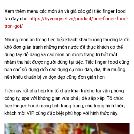
Xem thêm menu các món ăn và giá các gói tiệc finger food
tại đây nhé:
https://hyvongviet.vn/product/tiec-finger-food-
tron-goi/
Những món ăn trong tiệc tiếp khách khai trương thường là đồ
khô đơn giản tránh những món nước để thực khách có thể
dùng tay dễ dàng và các món ăn được trang trí bắt mắt
nhằm thu hút được người dùng tại tiệc. Tiệc finger food cũng
hạn chế sử dụng đến các dụng cụ như dao, dĩa, thìa muỗng
nên khâu chuẩn bị và dọn dẹp cũng đơn giản hơn
Tiệc này rất phù hợp khi tổ chức khai trương tại văn phòng
công ty, spa với không gian vừa phải, dễ sắp xếp. Tổ chức
tiệc Finger Food mang tính trang trọng, chú trọng hình thức,
khách mời VIP cũng đặc biệt phù hợp với hình thức này.