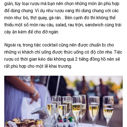
giản, tùy loại rượu mà bạn nên chọn những món ăn phù hợp
để dùng chung. Ví dụ như rượu vang thì dùng chung với các
món như: bò, thịt quay, gà rán… Bên cạnh đó thì không thể
thiếu một số món rau câu, salad, rau trộn, sandwich cùng trái
cây ăn kèm để cho đỡ ngán.
Ngoài ra, trong tiệc cocktail cũng nên được chuẩn bị cho
những vị khách chỉ uống được thức uống có độ cồn nhẹ. Tiệc
rượu có thời gian kéo dài không quá 2 tiếng đồng hồ nên sẽ
rất phù hợp cho một lễ khai trương.