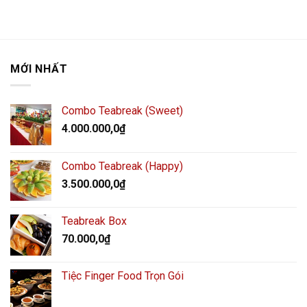
MỚI NHẤT
Combo Teabreak (Sweet)
4.000.000,0
₫
Combo Teabreak (Happy)
3.500.000,0
₫
Teabreak Box
70.000,0
₫
Tiệc Finger Food Trọn Gói