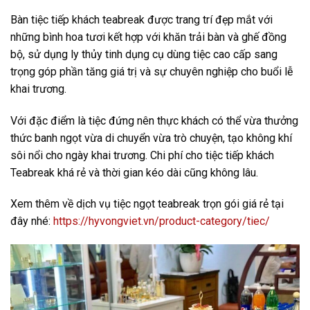
Bàn tiệc tiếp khách teabreak được trang trí đẹp mắt với
những bình hoa tươi kết hợp với khăn trải bàn và ghế đồng
bộ, sử dụng ly thủy tinh dụng cụ dùng tiệc cao cấp sang
trọng góp phần tăng giá trị và sự chuyên nghiệp cho buổi lễ
khai trương.
Với đặc điểm là tiệc đứng nên thực khách có thể vừa thưởng
thức banh ngọt vừa di chuyển vừa trò chuyện, tạo không khí
sôi nổi cho ngày khai trương. Chi phí cho tiệc tiếp khách
Teabreak khá rẻ và thời gian kéo dài cũng không lâu.
Xem thêm về dịch vụ tiệc ngọt teabreak trọn gói giá rẻ tại
đây nhé:
https://hyvongviet.vn/product-category/tiec/