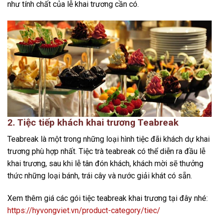
như tính chất của lễ khai trương cần có.
2. Tiệc tiếp khách khai trương Teabreak
Teabreak là một trong những loại hình tiệc đãi khách dự khai
trương phù hợp nhất. Tiệc trà teabreak có thể diễn ra đầu lễ
khai trương, sau khi lễ tân đón khách, khách mời sẽ thưởng
thức những loại bánh, trái cây và nước giải khát có sẵn.
Xem thêm giá các gói tiệc teabreak khai trương tại đây nhé:
https://hyvongviet.vn/product-category/tiec/