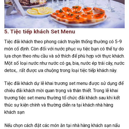
5. Tiệc tiếp khách Set Menu
Tiệc đãi khách theo phong cách truyền thống thường có 5-9
món cố định. Còn đối với nước phục vụ tiệc bạn có thể tự do
lựa chọn theo nhu cầu và sở thích để phù hợp với thực khách.
Một số loại nước như nước có ga, bia, nước ép trái cây, nước
detox,.. rất được ưa chuộng trong loại tiệc tiếp khách này.
Tiệc đãi khách dự lễ khai trương set menu được sử dụng để
chiêu đãi khách mời quan trọng và thân thiết. Trong lễ khai
trương tiệc set menu thường tổ chức đãi khách sau khi kết
thúc sự kiện chính và thường diễn ra tại khách nhà hàng
khách sạn
Nếu chọn cách đặt các món ăn tại nhà hàng khách sạn nấu