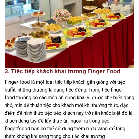
3. Tiệc tiếp khách khai trương Finger Food
Finger food là một loại tiệc tiếp khách gần giống với tiệc
buffit, những thường là dạng tiệc đứng. Trong tiệc finger
food thường có các món ăn dạng khai vị được chế biến dạng
nhỏ, min để thuận tiệc cho khách mời khi thưởng thức, đặc
điểm để hình thức tiệc tiếp khách này trở nên khác biệt đó là
khách dùng tay để lấy thức ăn, ngoài ra trong tiệc
fingerfoood bạn có thể sử dụng thêm rượu vang để tăng
thêm không khí sang trọng cho tiệc khai trương.