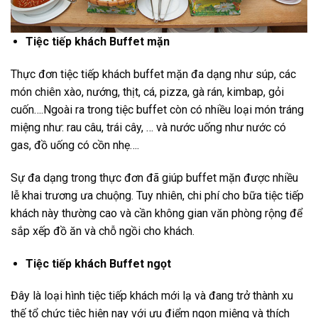
Tiệc tiếp khách Buffet mặn
Thực đơn tiệc tiếp khách buffet mặn đa dạng như súp, các
món chiên xào, nướng, thịt, cá, pizza, gà rán, kimbap, gỏi
cuốn….Ngoài ra trong tiệc buffet còn có nhiều loại món tráng
miệng như: rau câu, trái cây, … và nước uống như nước có
gas, đồ uống có cồn nhẹ….
Sự đa dạng trong thực đơn đã giúp buffet mặn được nhiều
lễ khai trương ưa chuộng. Tuy nhiên, chi phí cho bữa tiệc tiếp
khách này thường cao và cần không gian văn phòng rộng để
sắp xếp đồ ăn và chỗ ngồi cho khách.
Tiệc tiếp khách Buffet ngọt
Đây là loại hình tiệc tiếp khách mới lạ và đang trở thành xu
thế tổ chức tiệc hiện nay với ưu điểm ngon miệng và thích