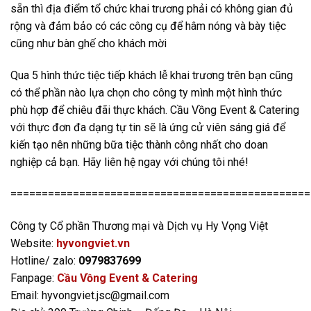
sẵn thì địa điểm tổ chức khai trương phải có không gian đủ
rộng và đảm bảo có các công cụ để hâm nóng và bày tiệc
cũng như bàn ghế cho khách mời
Qua 5 hình thức tiệc tiếp khách lễ khai trương trên bạn cũng
có thể phần nào lựa chọn cho công ty mình một hình thức
phù hợp để chiêu đãi thực khách. Cầu Vồng Event & Catering
với thực đơn đa dạng tự tin sẽ là ứng cử viên sáng giá để
kiến tạo nên những bữa tiệc thành công nhất cho doan
nghiệp cả bạn. Hãy liên hệ ngay với chúng tôi nhé!
================================================
Công ty Cổ phần Thương mại và Dịch vụ Hy Vọng Việt
Website:
hyvongviet.vn
Hotline/ zalo:
0979837699
Fanpage:
Cầu Vồng Event & Catering
Email: hyvongviet.jsc@gmail.com