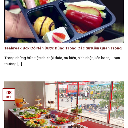
Teabreak Box Có Nên Được Dùng Trong Các Sự Kiện Quan Trọng
Trong những bữa tiệc như hội thảo, sự kiện, sinh nhật, liên hoan,… bạn
thường [...]
08
Th11