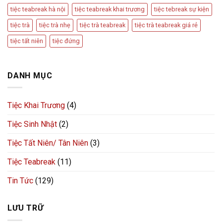
tiệc teabreak hà nội
tiệc teabreak khai trương
tiệc tebreak sự kiện
tiệc trà
tiệc trà nhẹ
tiệc trà teabreak
tiệc trà teabreak giá rẻ
tiệc tất niên
tiệc đứng
DANH MỤC
Tiệc Khai Trương
(4)
Tiệc Sinh Nhật
(2)
Tiệc Tất Niên/ Tân Niên
(3)
Tiệc Teabreak
(11)
Tin Tức
(129)
LƯU TRỮ