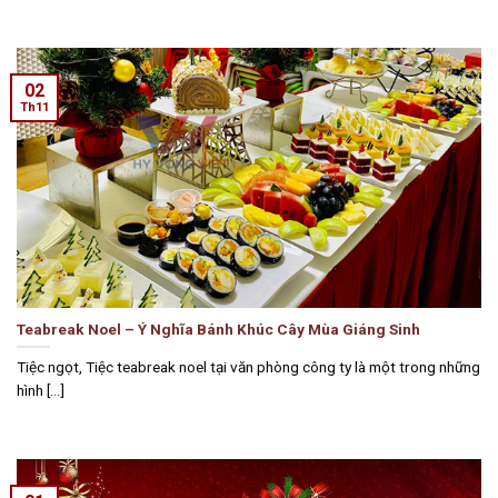
02
Th11
Teabreak Noel – Ý Nghĩa Bánh Khúc Cây Mùa Giáng Sinh
Tiệc ngọt, Tiệc teabreak noel tại văn phòng công ty là một trong những
hình [...]