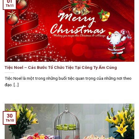
01
Th11
Tiệc Noel – Các Bước Tổ Chức Tiệc Tại Công Ty Ấm Cúng
Tiệc Noel là một trong những buổi tiệc quan trọng của những nơi theo
đạo. [...]
30
Th10