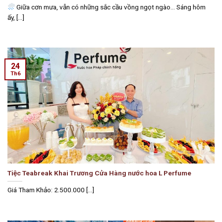
Giữa cơn mưa, vẫn có những sắc cầu vồng ngọt ngào… Sáng hôm
ấy, [...]
24
Th6
Tiệc Teabreak Khai Trương Cửa Hàng nước hoa L Perfume
Giá Tham Khảo: 2.500.000 [...]