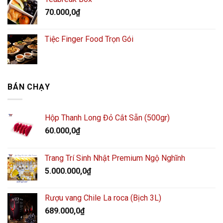
70.000,0
₫
Tiệc Finger Food Trọn Gói
BÁN CHẠY
Hộp Thanh Long Đỏ Cắt Sẵn (500gr)
60.000,0
₫
Trang Trí Sinh Nhật Premium Ngộ Nghĩnh
5.000.000,0
₫
Rượu vang Chile La roca (Bịch 3L)
689.000,0
₫