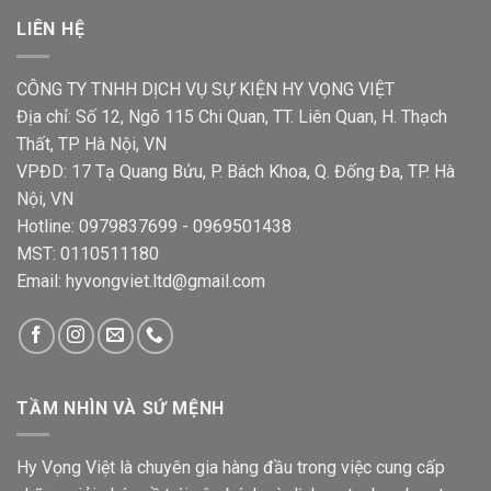
LIÊN HỆ
CÔNG TY TNHH DỊCH VỤ SỰ KIỆN HY VỌNG VIỆT
Địa chỉ: Số 12, Ngõ 115 Chi Quan, TT. Liên Quan, H. Thạch
Thất, TP Hà Nội, VN
VPĐD: 17 Tạ Quang Bửu, P. Bách Khoa, Q. Đống Đa, TP. Hà
Nội, VN
Hotline: 0979837699 - 0969501438
MST: 0110511180
Email: hyvongviet.ltd@gmail.com
TẦM NHÌN VÀ SỨ MỆNH
Hy Vọng Việt là chuyên gia hàng đầu trong việc cung cấp