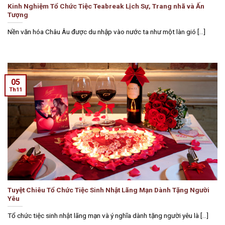
Kinh Nghiệm Tổ Chức Tiệc Teabreak Lịch Sự, Trang nhã và Ấn
Tượng
Nền văn hóa Châu Âu được du nhập vào nước ta như một làn gió [...]
05
Th11
Tuyệt Chiêu Tổ Chức Tiệc Sinh Nhật Lãng Mạn Dành Tặng Người
Yêu
Tổ chức tiệc sinh nhật lãng mạn và ý nghĩa dành tặng người yêu là [...]