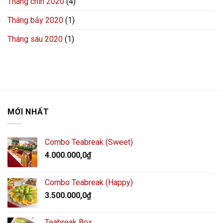
Tháng chín 2020
(4)
Tháng bảy 2020
(1)
Tháng sáu 2020
(1)
MỚI NHẤT
Combo Teabreak (Sweet)
4.000.000,0
₫
Combo Teabreak (Happy)
3.500.000,0
₫
Teabreak Box