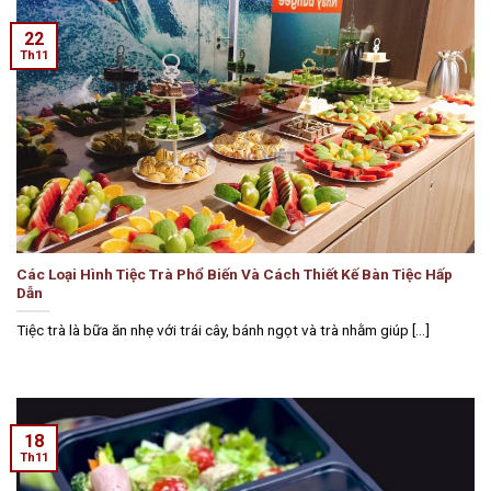
22
Th11
Các Loại Hình Tiệc Trà Phổ Biến Và Cách Thiết Kế Bàn Tiệc Hấp
Dẫn
Tiệc trà là bữa ăn nhẹ với trái cây, bánh ngọt và trà nhằm giúp [...]
18
Th11