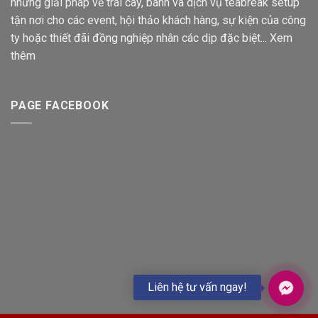
những giải pháp về trái cây, bánh và dịch vụ teabreak setup
tận nơi cho các event, hội thảo khách hàng, sự kiện của công
ty hoặc thiết đãi đồng nghiệp nhân các dịp đặc biệt...
Xem
thêm
PAGE FACEBOOK
Liên hệ tư vấn ngay!