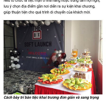
Nếu tổ chức là tiệc mặn ở nhà hàng hoặc trung tâm hội nghị,
lưu ý chọn địa điểm gần nơi diễn ra sự kiện khai chương,
giúp thuận tiện cho quá trình di chuyển của khách mời.
Cách bày trí bàn tiệc khai trương đơn giản và sang trọng