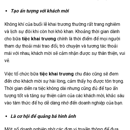
Tạo ấn tượng với khách mời
Không khí của buổi lễ khai trương thường rất trang nghiêm
và lịch sự đôi khi còn hơi khô khan. Khoảng thời gian dành
cho bữa
tiệc khai trương
chính là thời điểm để mọi người
tham dự thoải mái trao đổi, trò chuyện và tương tác thoải
mái với nhau, khách mời sẽ cảm nhận được sự thân thiện, vui
vẻ.
Việc tổ chức bữa
tiệc khai trương
chu đáo cũng sẽ đem
đến cho khách mời sự hài lòng, cảm thấy họ được tôn trọng.
Thời gian diễn ra tiệc không dài nhưng cũng đủ để tạo ấn
tượng tốt và tăng sự thiện cảm của các khách mời, khắc sâu
vào tâm thức để họ dễ dàng nhớ đến doanh nghiệp của bạn.
Là cơ hội để quảng bá hình ảnh
Một số doanh nghiệp nhờ các đơn vị truyền thông để đưa