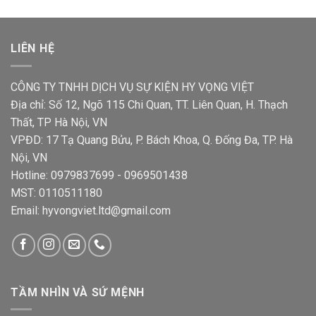
LIÊN HỆ
CÔNG TY TNHH DỊCH VỤ SỰ KIỆN HY VỌNG VIỆT
Địa chỉ: Số 12, Ngõ 115 Chi Quan, TT. Liên Quan, H. Thạch
Thất, TP Hà Nội, VN
VPĐD: 17 Tạ Quang Bửu, P. Bách Khoa, Q. Đống Đa, TP. Hà
Nội, VN
Hotline: 0979837699 - 0969501438
MST: 0110511180
Email: hyvongviet.ltd@gmail.com
TẦM NHÌN VÀ SỨ MỆNH