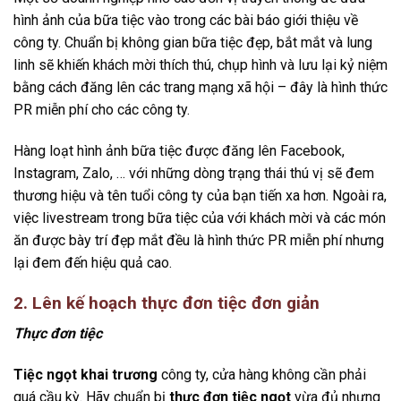
hình ảnh của bữa tiệc vào trong các bài báo giới thiệu về
công ty. Chuẩn bị không gian bữa tiệc đẹp, bắt mắt và lung
linh sẽ khiến khách mời thích thú, chụp hình và lưu lại kỷ niệm
bằng cách đăng lên các trang mạng xã hội – đây là hình thức
PR miễn phí cho các công ty.
Hàng loạt hình ảnh bữa tiệc được đăng lên Facebook,
Instagram, Zalo, … với những dòng trạng thái thú vị sẽ đem
thương hiệu và tên tuổi công ty của bạn tiến xa hơn. Ngoài ra,
việc livestream trong bữa tiệc của với khách mời và các món
ăn được bày trí đẹp mắt đều là hình thức PR miễn phí nhưng
lại đem đến hiệu quả cao.
2. Lên kế hoạch thực đơn tiệc đơn giản
Thực đơn tiệc
Tiệc ngọt khai trương
công ty, cửa hàng không cần phải
quá cầu kỳ. Hãy chuẩn bị
thực đơn tiệc ngọt
vừa đủ nhưng