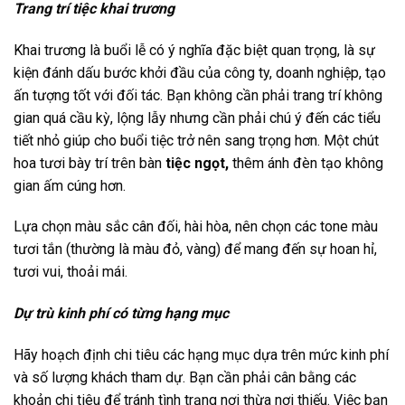
Trang trí tiệc khai trương
Khai trương là buổi lễ có ý nghĩa đặc biệt quan trọng, là sự
kiện đánh dấu bước khởi đầu của công ty, doanh nghiệp, tạo
ấn tượng tốt với đối tác. Bạn không cần phải trang trí không
gian quá cầu kỳ, lộng lẫy nhưng cần phải chú ý đến các tiểu
tiết nhỏ giúp cho buổi tiệc trở nên sang trọng hơn. Một chút
hoa tươi bày trí trên bàn
tiệc ngọt,
thêm ánh đèn tạo không
gian ấm cúng hơn.
Lựa chọn màu sắc cân đối, hài hòa, nên chọn các tone màu
tươi tắn (thường là màu đỏ, vàng) để mang đến sự hoan hỉ,
tươi vui, thoải mái.
Dự trù kinh phí có từng hạng mục
Hãy hoạch định chi tiêu các hạng mục dựa trên mức kinh phí
và số lượng khách tham dự. Bạn cần phải cân bằng các
khoản chi tiêu để tránh tình trạng nơi thừa nơi thiếu. Việc bạn