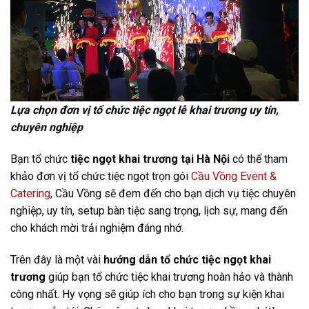
Lựa chọn đơn vị tổ chức tiệc ngọt lễ khai trương uy tín,
chuyên nghiệp
Bạn tổ chức
tiệc ngọt khai trương tại Hà Nội
có thể tham
khảo đơn vị tổ chức tiệc ngọt trọn gói
Cầu Vồng Event &
Catering
, Cầu Vồng sẽ đem đến cho bạn dịch vụ tiệc chuyên
nghiệp, uy tín, setup bàn tiệc sang trọng, lịch sự, mang đến
cho khách mời trải nghiệm đáng nhớ.
Trên đây là một vài
hướng dẫn tổ chức tiệc ngọt khai
trương
giúp bạn tổ chức tiệc khai trương hoàn hảo và thành
công nhất. Hy vọng sẽ giúp ích cho bạn trong sự kiện khai