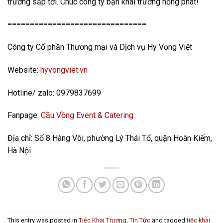
trương sắp tới. Chúc công ty bạn khai trương hồng phát!
===============================
Công ty Cổ phần Thương mại và Dịch vụ Hy Vọng Việt
Website:
hyvongviet.vn
Hotline/ zalo: 0979837699
Fanpage:
Cầu Vồng Event & Catering
Địa chỉ: Số 8 Hàng Vôi, phường Lý Thái Tổ, quận Hoàn Kiếm,
Hà Nội
This entry was posted in
Tiệc Khai Trương
,
Tin Tức
and tagged
tiệc khai