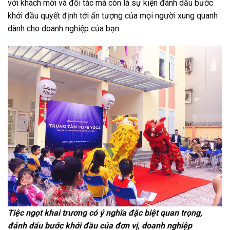
với khách mời và đối tác mà còn là sự kiện đánh dấu bước
khởi đầu quyết định tới ấn tượng của mọi người xung quanh
dành cho doanh nghiệp của bạn.
Tiệc ngọt khai trương có ý nghĩa đặc biệt quan trọng,
đánh dấu bước khởi đầu của đơn vị, doanh nghiệp