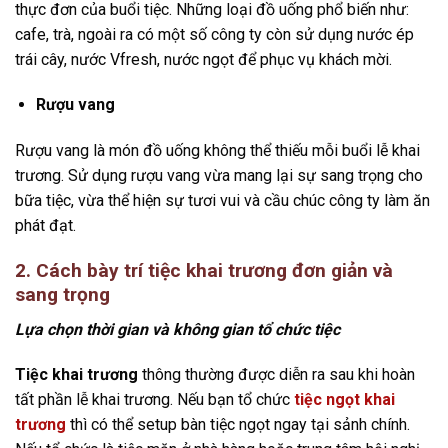
thực đơn của buổi tiệc. Những loại đồ uống phổ biến như:
cafe, trà, ngoài ra có một số công ty còn sử dụng nước ép
trái cây, nước Vfresh, nước ngọt để phục vụ khách mời.
Rượu vang
Rượu vang là món đồ uống không thể thiếu mỗi buổi lễ khai
trương. Sử dụng rượu vang vừa mang lại sự sang trọng cho
bữa tiệc, vừa thể hiện sự tươi vui và cầu chúc công ty làm ăn
phát đạt.
2. Cách bày trí tiệc khai trương đơn giản và
sang trọng
Lựa chọn thời gian và không gian tổ chức tiệc
Tiệc khai trương
thông thường được diễn ra sau khi hoàn
tất phần lễ khai trương. Nếu bạn tổ chức
tiệc ngọt khai
trương
thì có thể setup bàn tiệc ngọt ngay tại sảnh chính.