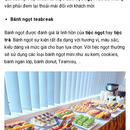
vẫn phải đem lại thoải mái đối với khách mời.
Bánh ngọt teabreak
Bánh ngọt được đánh giá là linh hồn của
tiệc ngọt
hay
tiệc
trà
. Bánh ngọt sự kiện rất đa dạng với hương vị, màu sắc,
kiểu dáng và mức giá cho bạn lựa chọn. Với tiệc ngọt thường
sẽ sử dụng các loại bánh ngọt mini như su kem, cookies,
bánh ngàn lớp, bánh donut, Tiramisu, …