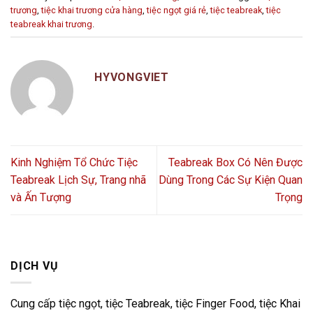
trương
,
tiệc khai trương cửa hàng
,
tiệc ngọt giá rẻ
,
tiệc teabreak
,
tiệc
teabreak khai trương
.
HYVONGVIET
Kinh Nghiệm Tổ Chức Tiệc
Teabreak Box Có Nên Được
Teabreak Lịch Sự, Trang nhã
Dùng Trong Các Sự Kiện Quan
và Ấn Tượng
Trọng
DỊCH VỤ
Cung cấp tiệc ngọt, tiệc Teabreak, tiệc Finger Food, tiệc Khai