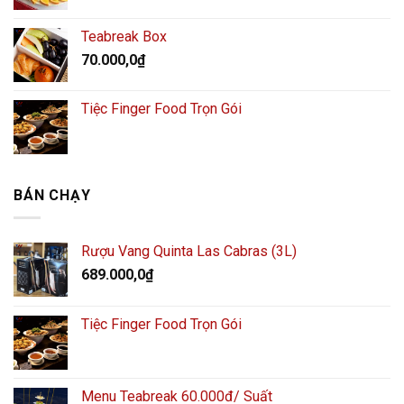
Teabreak Box
70.000,0
₫
Tiệc Finger Food Trọn Gói
BÁN CHẠY
Rượu Vang Quinta Las Cabras (3L)
689.000,0
₫
Tiệc Finger Food Trọn Gói
Menu Teabreak 60.000đ/ Suất