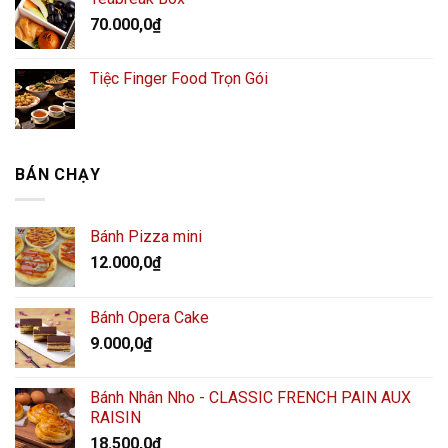
70.000,0
₫
Tiệc Finger Food Trọn Gói
BÁN CHẠY
Bánh Pizza mini
12.000,0
₫
Bánh Opera Cake
9.000,0
₫
Bánh Nhân Nho - CLASSIC FRENCH PAIN AUX
RAISIN
18.500,0
₫