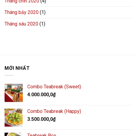
Tháng chín 2020
(4)
Tháng bảy 2020
(1)
Tháng sáu 2020
(1)
MỚI NHẤT
Combo Teabreak (Sweet)
4.000.000,0
₫
Combo Teabreak (Happy)
3.500.000,0
₫
Teabreak Box