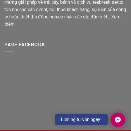
những giải pháp về trái cây, bánh và dịch vụ teabreak setup
tận nơi cho các event, hội thảo khách hàng, sự kiện của công
ty hoặc thiết đãi đồng nghiệp nhân các dịp đặc biệt...
Xem
thêm
PAGE FACEBOOK
Liên hệ tư vấn ngay!