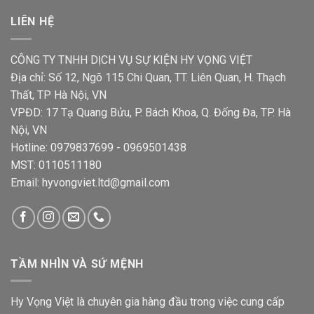
LIÊN HỆ
CÔNG TY TNHH DỊCH VỤ SỰ KIỆN HY VỌNG VIỆT
Địa chỉ: Số 12, Ngõ 115 Chi Quan, TT. Liên Quan, H. Thạch
Thất, TP Hà Nội, VN
VPĐD: 17 Tạ Quang Bửu, P. Bách Khoa, Q. Đống Đa, TP. Hà
Nội, VN
Hotline: 0979837699 - 0969501438
MST: 0110511180
Email: hyvongviet.ltd@gmail.com
TẦM NHÌN VÀ SỨ MỆNH
Hy Vọng Việt là chuyên gia hàng đầu trong việc cung cấp