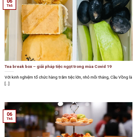
06
Th5
Tea break box – giải pháp tiệc ngọt trong mùa Covid 19
Với kinh nghiệm tổ chức hàng trăm tiệc lớn, nhỏ mỗi tháng, Cầu Vồng là
[...]
06
Th5