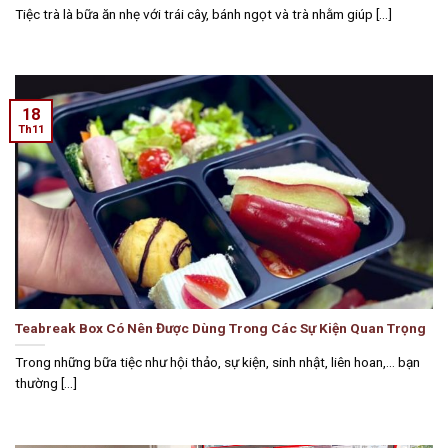
Tiệc trà là bữa ăn nhẹ với trái cây, bánh ngọt và trà nhằm giúp [...]
18
Th11
Teabreak Box Có Nên Được Dùng Trong Các Sự Kiện Quan Trọng
Trong những bữa tiệc như hội thảo, sự kiện, sinh nhật, liên hoan,… bạn
thường [...]