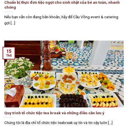
Chuẩn bị thực đơn tiệc ngọt cho sinh nhật của bé an toàn, nhanh
chóng
Nếu bạn vẫn còn đang băn khoăn, hãy để Cầu Vồng event & catering
gợi [...]
15
Th5
Quy trình tổ chức tiệc tea break và những điều cần lưu ý
Chúng tôi là địa chỉ tổ chức tiệc teabreak uy tín và tin cậy luôn [...]