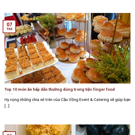
07
Th5
Top 10 món ăn hấp dẫn thường dùng trong tiệc finger food
Hy vọng những chia sẻ trên của Cầu Vồng Event & Catering sẽ giúp bạn
[...]