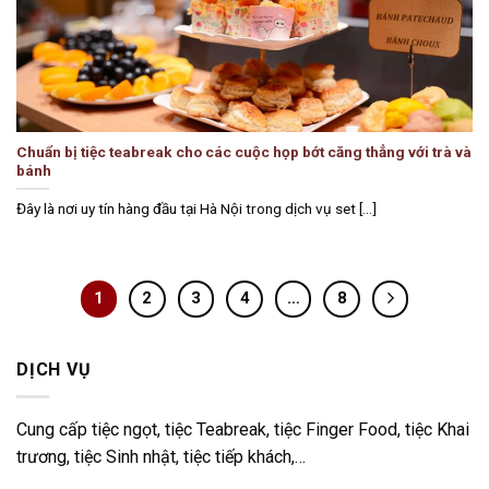
Chuẩn bị tiệc teabreak cho các cuộc họp bớt căng thẳng với trà và
bánh
Đây là nơi uy tín hàng đầu tại Hà Nội trong dịch vụ set [...]
1
2
3
4
…
8
DỊCH VỤ
Cung cấp tiệc ngọt, tiệc Teabreak, tiệc Finger Food, tiệc Khai
trương, tiệc Sinh nhật, tiệc tiếp khách,…