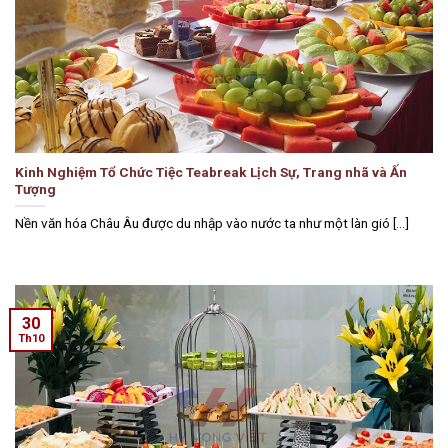
Kinh Nghiệm Tổ Chức Tiệc Teabreak Lịch Sự, Trang nhã và Ấn
Tượng
Nền văn hóa Châu Âu được du nhập vào nước ta như một làn gió [...]
30
Th10