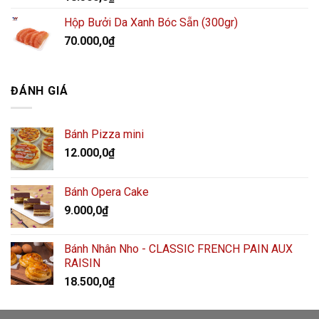
Hộp Bưởi Da Xanh Bóc Sẵn (300gr)
70.000,0
₫
ĐÁNH GIÁ
Bánh Pizza mini
12.000,0
₫
Bánh Opera Cake
9.000,0
₫
Bánh Nhân Nho - CLASSIC FRENCH PAIN AUX
RAISIN
18.500,0
₫