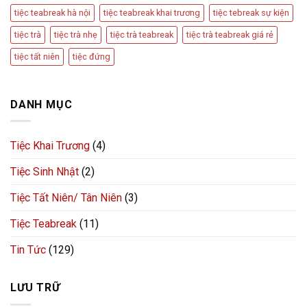
tiệc teabreak hà nội
tiệc teabreak khai trương
tiệc tebreak sự kiện
tiệc trà
tiệc trà nhẹ
tiệc trà teabreak
tiệc trà teabreak giá rẻ
tiệc tất niên
tiệc đứng
DANH MỤC
Tiệc Khai Trương
(4)
Tiệc Sinh Nhật
(2)
Tiệc Tất Niên/ Tân Niên
(3)
Tiệc Teabreak
(11)
Tin Tức
(129)
LƯU TRỮ