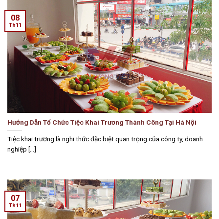
08
Th11
Hướng Dẫn Tổ Chức Tiệc Khai Trương Thành Công Tại Hà Nội
Tiệc khai trương là nghi thức đặc biệt quan trọng của công ty, doanh
nghiệp [...]
07
Th11