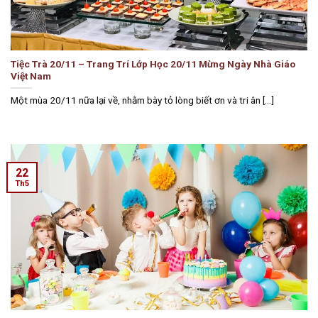
Tiệc Trà 20/11 – Trang Trí Lớp Học 20/11 Mừng Ngày Nhà Giáo
Việt Nam
Một mùa 20/11 nữa lại về, nhằm bày tỏ lòng biết ơn và tri ân [...]
22
Th5