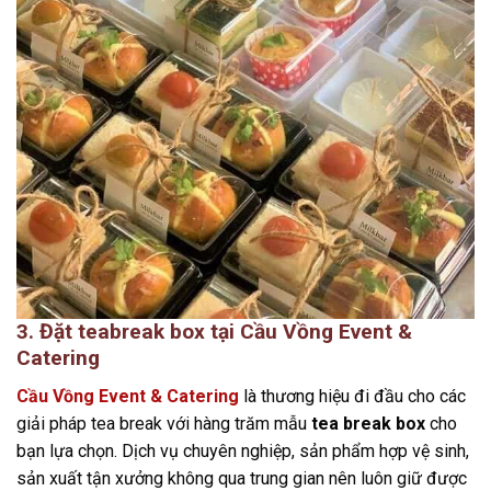
3. Đặt teabreak box tại Cầu Vồng Event &
Catering
Cầu Vồng Event & Catering
là thương hiệu đi đầu cho các
giải pháp tea break với hàng trăm mẫu
tea break box
cho
bạn lựa chọn. Dịch vụ chuyên nghiệp, sản phẩm hợp vệ sinh,
sản xuất tận xưởng không qua trung gian nên luôn giữ được