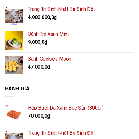
Trang Trí Sinh Nhật Bé Sinh Đôi
4.000.000,0
₫
Bánh Trà Xanh Mini
9.000,0
₫
Bánh Cookies Moon
47.000,0
₫
ĐÁNH GIÁ
Hộp Bưởi Da Xanh Bóc Sẵn (300gr)
70.000,0
₫
Trang Trí Sinh Nhật Bé Sinh Đôi