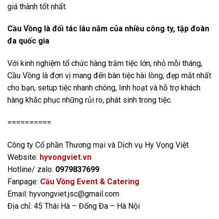
giá thành tốt nhất.
Cầu Vồng là đối tác lâu năm của nhiều công ty, tập đoàn
đa quốc gia
Với kinh nghiệm tổ chức hàng trăm tiệc lớn, nhỏ mỗi tháng,
Cầu Vồng là đơn vị mang đến bàn tiệc hài lòng, đẹp mắt nhất
cho bạn, setup tiệc nhanh chóng, linh hoạt và hỗ trợ khách
hàng khắc phục những rủi ro, phát sinh trong tiệc.
==========
Công ty Cổ phần Thương mại và Dịch vụ Hy Vọng Việt
Website:
hyvongviet.vn
Hotline/ zalo:
0979837699
Fanpage:
Cầu Vồng Event & Catering
Email: hyvongviet.jsc@gmail.com
Địa chỉ: 45 Thái Hà – Đống Đa – Hà Nội