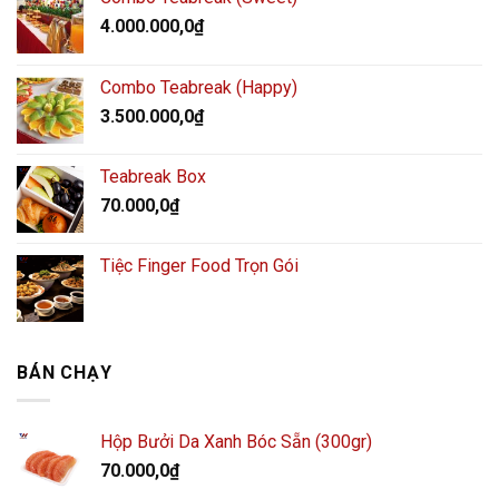
4.000.000,0
₫
Combo Teabreak (Happy)
3.500.000,0
₫
Teabreak Box
70.000,0
₫
Tiệc Finger Food Trọn Gói
BÁN CHẠY
Hộp Bưởi Da Xanh Bóc Sẵn (300gr)
70.000,0
₫