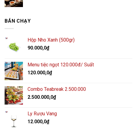
BÁN CHẠY
Hộp Nho Xanh (500gr)
90.000,0
₫
Menu tiệc ngọt 120.000đ/ Suất
120.000,0
₫
Combo Teabreak 2.500.000
2.500.000,0
₫
Ly Rượu Vang
12.000,0
₫