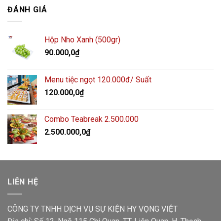
ĐÁNH GIÁ
Hộp Nho Xanh (500gr)
90.000,0
₫
Menu tiệc ngọt 120.000đ/ Suất
120.000,0
₫
Combo Teabreak 2.500.000
2.500.000,0
₫
LIÊN HỆ
CÔNG TY TNHH DỊCH VỤ SỰ KIỆN HY VỌNG VIỆT