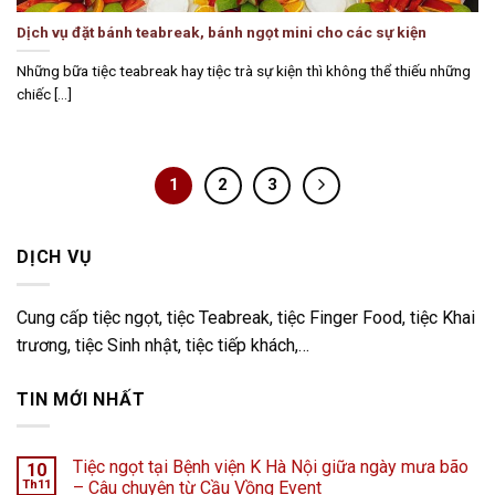
Dịch vụ đặt bánh teabreak, bánh ngọt mini cho các sự kiện
Những bữa tiệc teabreak hay tiệc trà sự kiện thì không thể thiếu những
chiếc [...]
1
2
3
DỊCH VỤ
Cung cấp tiệc ngọt, tiệc Teabreak, tiệc Finger Food, tiệc Khai
trương, tiệc Sinh nhật, tiệc tiếp khách,…
TIN MỚI NHẤT
Tiệc ngọt tại Bệnh viện K Hà Nội giữa ngày mưa bão
10
Th11
– Câu chuyện từ Cầu Vồng Event