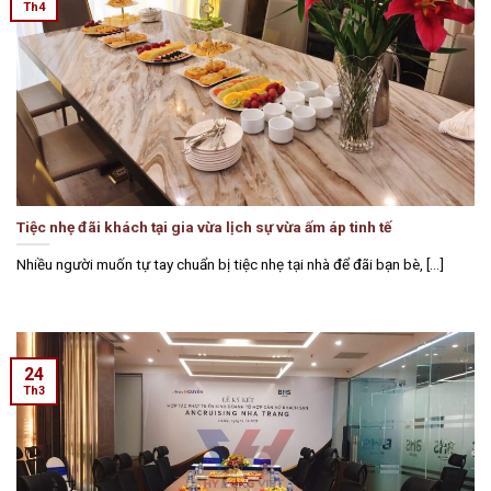
Th4
Tiệc nhẹ đãi khách tại gia vừa lịch sự vừa ấm áp tinh tế
Nhiều người muốn tự tay chuẩn bị tiệc nhẹ tại nhà để đãi bạn bè, [...]
24
Th3