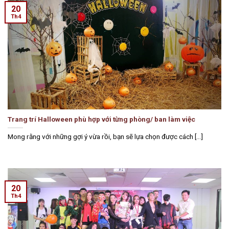
20
Th4
Trang trí Halloween phù hợp với từng phòng/ ban làm việc
Mong rằng với những gợi ý vừa rồi, bạn sẽ lựa chọn được cách [...]
20
Th4