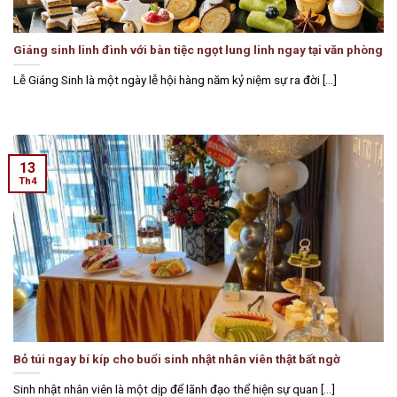
Giáng sinh linh đình với bàn tiệc ngọt lung linh ngay tại văn phòng
Lễ Giáng Sinh là một ngày lễ hội hàng năm kỷ niệm sự ra đời [...]
13
Th4
Bỏ túi ngay bí kíp cho buổi sinh nhật nhân viên thật bất ngờ
Sinh nhật nhân viên là một dịp để lãnh đạo thể hiện sự quan [...]