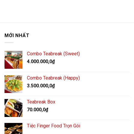
MỚI NHẤT
Combo Teabreak (Sweet)
4.000.000,0
₫
Combo Teabreak (Happy)
3.500.000,0
₫
Teabreak Box
70.000,0
₫
Tiệc Finger Food Trọn Gói