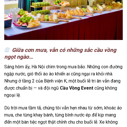
Giữa cơn mưa, vẫn có những sắc cầu vồng
ngọt ngào…
Sáng hôm ấy, Hà Nội chìm trong mưa bão. Những con đường
ngập nước, gió thổi ào ào khiến ai cũng ngại ra khỏi nhà.
Nhưng ở tầng 2 của Bệnh viện K, một buổi lễ tri ân vẫn đang
được chuẩn bị — và đội ngũ
Cầu Vồng Event
cũng không
ngoại lệ.
Dù trời mưa tầm tã, chúng tôi vẫn hẹn nhau từ sớm, khoác áo
mưa, che từng khay bánh, từng bình nước ép để kịp mang
đến một bàn tiệc ngọt thật chỉnh chu cho buổi lễ. Xe không