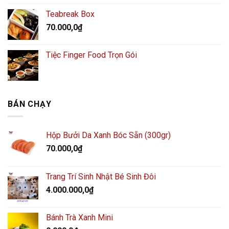
Teabreak Box
70.000,0
₫
Tiệc Finger Food Trọn Gói
BÁN CHẠY
Hộp Bưởi Da Xanh Bóc Sẵn (300gr)
70.000,0
₫
Trang Trí Sinh Nhật Bé Sinh Đôi
4.000.000,0
₫
Bánh Trà Xanh Mini