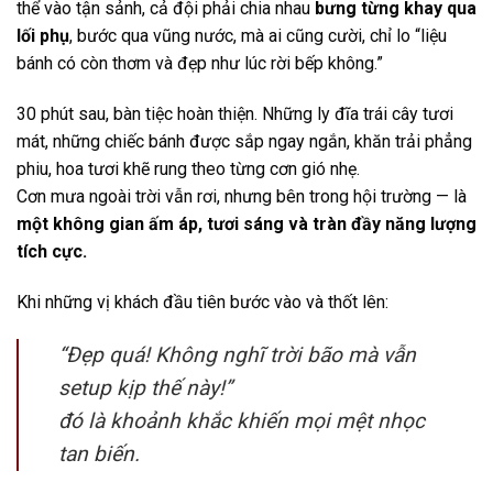
thể vào tận sảnh, cả đội phải chia nhau
bưng từng khay qua
lối phụ
, bước qua vũng nước, mà ai cũng cười, chỉ lo “liệu
bánh có còn thơm và đẹp như lúc rời bếp không.”
30 phút sau, bàn tiệc hoàn thiện. Những ly đĩa trái cây tươi
mát, những chiếc bánh được sắp ngay ngắn, khăn trải phẳng
phiu, hoa tươi khẽ rung theo từng cơn gió nhẹ.
Cơn mưa ngoài trời vẫn rơi, nhưng bên trong hội trường — là
một không gian ấm áp, tươi sáng và tràn đầy năng lượng
tích cực.
Khi những vị khách đầu tiên bước vào và thốt lên:
“Đẹp quá! Không nghĩ trời bão mà vẫn
setup kịp thế này!”
đó là khoảnh khắc khiến mọi mệt nhọc
tan biến.