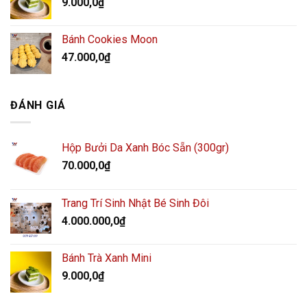
9.000,0
₫
Bánh Cookies Moon
47.000,0
₫
ĐÁNH GIÁ
Hộp Bưởi Da Xanh Bóc Sẵn (300gr)
70.000,0
₫
Trang Trí Sinh Nhật Bé Sinh Đôi
4.000.000,0
₫
Bánh Trà Xanh Mini
9.000,0
₫