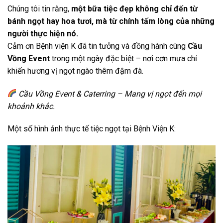
Chúng tôi tin rằng,
một bữa tiệc đẹp không chỉ đến từ
bánh ngọt hay hoa tươi, mà từ chính tấm lòng của những
người thực hiện nó.
Cảm ơn Bệnh viện K đã tin tưởng và đồng hành cùng
Cầu
Vồng Event
trong một ngày đặc biệt – nơi cơn mưa chỉ
khiến hương vị ngọt ngào thêm đậm đà.
Cầu Vồng Event & Caterring – Mang vị ngọt đến mọi
khoảnh khắc.
Một số hình ảnh thực tế tiệc ngọt tại Bệnh Viện K: