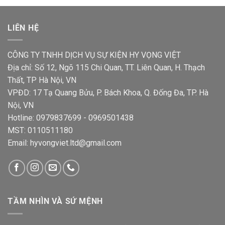
LIÊN HỆ
CÔNG TY TNHH DỊCH VỤ SỰ KIỆN HY VỌNG VIỆT
Địa chỉ: Số 12, Ngõ 115 Chi Quan, TT. Liên Quan, H. Thạch
Thất, TP Hà Nội, VN
VPĐD: 17 Tạ Quang Bửu, P. Bách Khoa, Q. Đống Đa, TP. Hà
Nội, VN
Hotline: 0979837699 - 0969501438
MST: 0110511180
Email: hyvongviet.ltd@gmail.com
TẦM NHÌN VÀ SỨ MỆNH