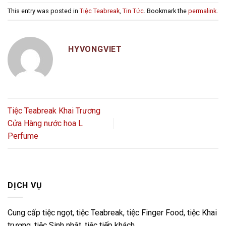
This entry was posted in
Tiệc Teabreak
,
Tin Tức
. Bookmark the
permalink
.
HYVONGVIET
Tiệc Teabreak Khai Trương
Cửa Hàng nước hoa L
Perfume
DỊCH VỤ
Cung cấp tiệc ngọt, tiệc Teabreak, tiệc Finger Food, tiệc Khai
trương, tiệc Sinh nhật, tiệc tiếp khách,…