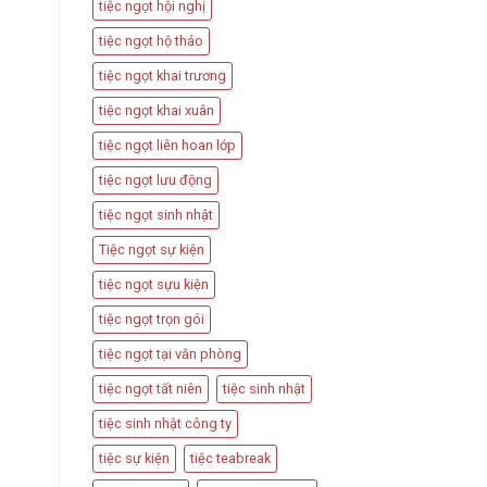
tiệc ngọt hội nghị
tiệc ngọt hộ thảo
tiệc ngọt khai trương
tiệc ngọt khai xuân
tiệc ngọt liên hoan lớp
tiệc ngọt lưu động
tiệc ngọt sinh nhật
Tiệc ngọt sự kiện
tiệc ngọt sựu kiện
tiệc ngọt trọn gói
tiệc ngọt tại văn phòng
tiệc ngọt tất niên
tiệc sinh nhật
tiệc sinh nhật công ty
tiệc sự kiện
tiệc teabreak