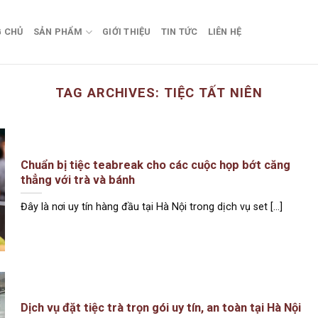
 CHỦ
SẢN PHẨM
GIỚI THIỆU
TIN TỨC
LIÊN HỆ
TAG ARCHIVES:
TIỆC TẤT NIÊN
Chuẩn bị tiệc teabreak cho các cuộc họp bớt căng
thẳng với trà và bánh
Đây là nơi uy tín hàng đầu tại Hà Nội trong dịch vụ set [...]
Dịch vụ đặt tiệc trà trọn gói uy tín, an toàn tại Hà Nội