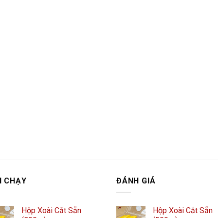
N CHẠY
ĐÁNH GIÁ
Hộp Xoài Cắt Sẵn
Hộp Xoài Cắt Sẵn