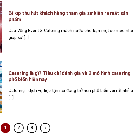
Bí kíp thu hút khách hàng tham gia sự kiện ra mắt sản
phẩm
Cầu Vồng Event & Catering mách nước cho bạn một số mẹo nhỏ
giúp sự [...]
Catering là gì? Tiêu chí đánh giá và 2 mô hình catering
phổ biến hiện nay
Catering - dịch vụ tiệc tận nơi đang trở nên phổ biến với rất nhiều
[...]
1
2
3