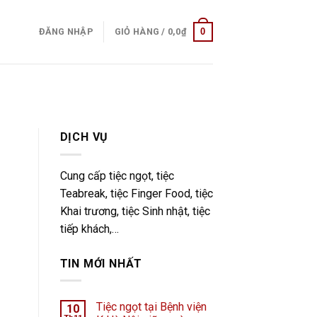
0
ĐĂNG NHẬP
GIỎ HÀNG /
0,0
₫
DỊCH VỤ
Cung cấp tiệc ngọt, tiệc
Teabreak, tiệc Finger Food, tiệc
Khai trương, tiệc Sinh nhật, tiệc
tiếp khách,…
TIN MỚI NHẤT
Tiệc ngọt tại Bệnh viện
10