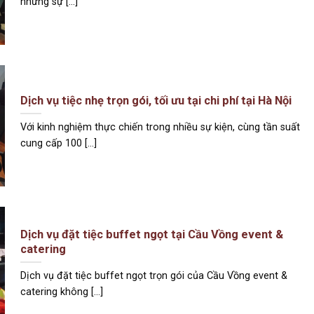
những sự [...]
Dịch vụ tiệc nhẹ trọn gói, tối ưu tại chi phí tại Hà Nội
Với kinh nghiệm thực chiến trong nhiều sự kiện, cùng tần suất
cung cấp 100 [...]
Dịch vụ đặt tiệc buffet ngọt tại Cầu Vồng event &
catering
Dịch vụ đặt tiệc buffet ngọt trọn gói của Cầu Vồng event &
catering không [...]