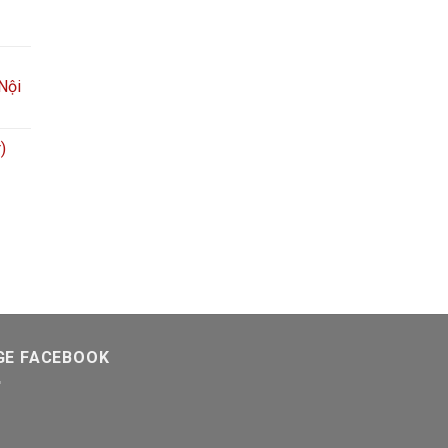
 Nội
)
GE FACEBOOK