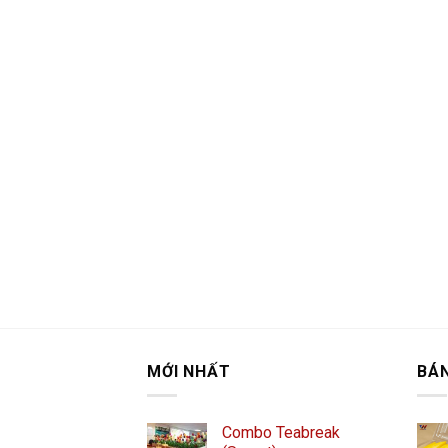
MỚI NHẤT
BÁ
Combo Teabreak