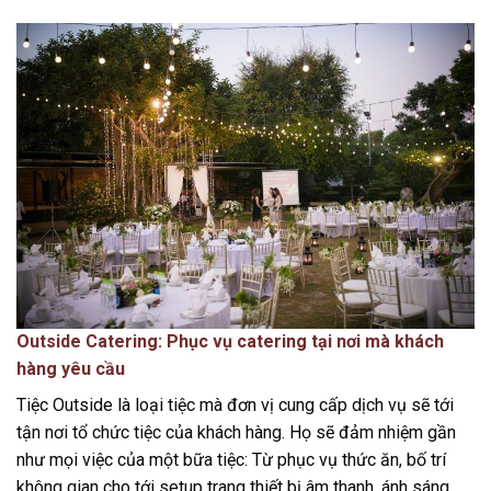
Outside Catering: Phục vụ catering tại nơi mà khách
hàng yêu cầu
Tiệc Outside là loại tiệc mà đơn vị cung cấp dịch vụ sẽ tới
tận nơi tổ chức tiệc của khách hàng. Họ sẽ đảm nhiệm gần
như mọi việc của một bữa tiệc: Từ phục vụ thức ăn, bố trí
không gian cho tới setup trang thiết bị âm thanh, ánh sáng