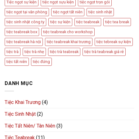
Tiệc ngọt sự kiện
tiệc ngọt sựu kiện
tiệc ngọt trọn gói
tiệc ngọt tại văn phòng
tiệc ngọt tất niên
tiệc sinh nhật
tiệc sinh nhật công ty
tiệc sự kiện
tiệc teabreak
tiệc tea break
tiệc teabreak box
tiệc teabreak cho workshop
tiệc teabreak hà nội
tiệc teabreak khai trương
tiệc tebreak sự kiện
tiệc trà
tiệc trà nhẹ
tiệc trà teabreak
tiệc trà teabreak giá rẻ
tiệc tất niên
tiệc đứng
DANH MỤC
Tiệc Khai Trương
(4)
Tiệc Sinh Nhật
(2)
Tiệc Tất Niên/ Tân Niên
(3)
Tiệc Teabreak
(11)