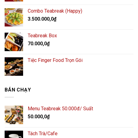
Combo Teabreak (Happy)
3.500.000,0
₫
Teabreak Box
70.000,0
₫
Tiệc Finger Food Trọn Gói
BÁN CHẠY
Menu Teabreak 50.000đ/ Suất
50.000,0
₫
Tách Trà/Cafe