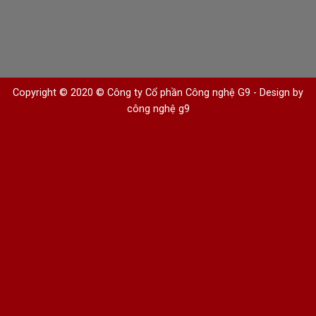
Copyright © 2020 © Công ty Cổ phần Công nghệ G9 -
Design by
công nghệ g9