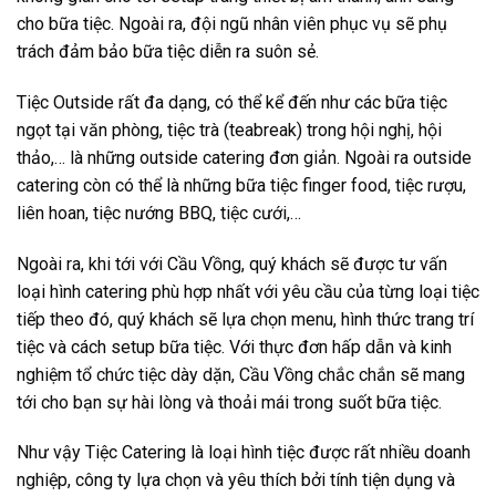
cho bữa tiệc. Ngoài ra, đội ngũ nhân viên phục vụ sẽ phụ
trách đảm bảo bữa tiệc diễn ra suôn sẻ.
Tiệc Outside rất đa dạng, có thể kể đến như các bữa tiệc
ngọt tại văn phòng, tiệc trà (teabreak) trong hội nghị, hội
thảo,… là những outside catering đơn giản. Ngoài ra outside
catering còn có thể là những bữa tiệc finger food, tiệc rượu,
liên hoan, tiệc nướng BBQ, tiệc cưới,…
Ngoài ra, khi tới với Cầu Vồng, quý khách sẽ được tư vấn
loại hình catering phù hợp nhất với yêu cầu của từng loại tiệc
tiếp theo đó, quý khách sẽ lựa chọn menu, hình thức trang trí
tiệc và cách setup bữa tiệc. Với thực đơn hấp dẫn và kinh
nghiệm tổ chức tiệc dày dặn, Cầu Vồng chắc chắn sẽ mang
tới cho bạn sự hài lòng và thoải mái trong suốt bữa tiệc.
Như vậy Tiệc Catering là loại hình tiệc được rất nhiều doanh
nghiệp, công ty lựa chọn và yêu thích bởi tính tiện dụng và