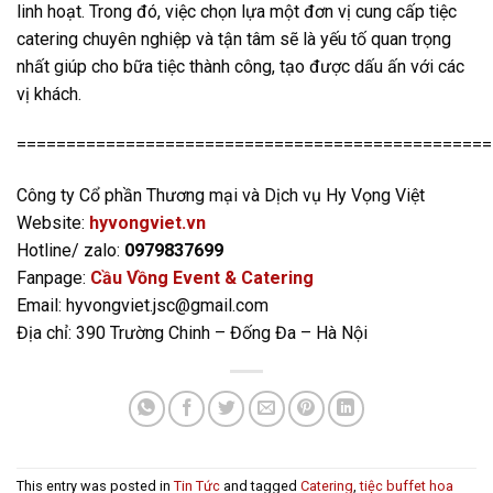
linh hoạt. Trong đó, việc chọn lựa một đơn vị cung cấp tiệc
catering chuyên nghiệp và tận tâm sẽ là yếu tố quan trọng
nhất giúp cho bữa tiệc thành công, tạo được dấu ấn với các
vị khách.
================================================
Công ty Cổ phần Thương mại và Dịch vụ Hy Vọng Việt
Website:
hyvongviet.vn
Hotline/ zalo:
0979837699
Fanpage:
Cầu Vồng Event & Catering
Email: hyvongviet.jsc@gmail.com
Địa chỉ: 390 Trường Chinh – Đống Đa – Hà Nội
This entry was posted in
Tin Tức
and tagged
Catering
,
tiệc buffet hoa