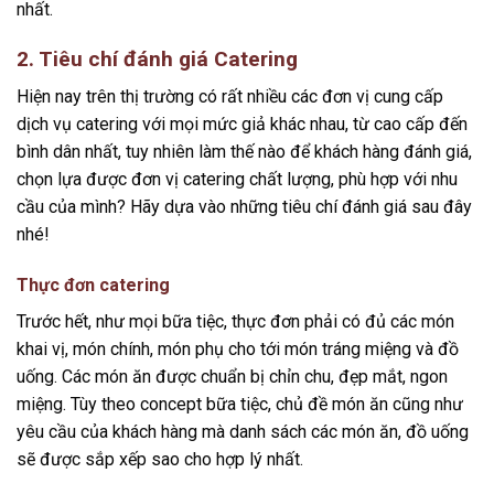
nhất.
2. Tiêu chí đánh giá Catering
Hiện nay trên thị trường có rất nhiều các đơn vị cung cấp
dịch vụ catering với mọi mức giả khác nhau, từ cao cấp đến
bình dân nhất, tuy nhiên làm thế nào để khách hàng đánh giá,
chọn lựa được đơn vị catering chất lượng, phù hợp với nhu
cầu của mình? Hãy dựa vào những tiêu chí đánh giá sau đây
nhé!
Thực đơn catering
Trước hết, như mọi bữa tiệc, thực đơn phải có đủ các món
khai vị, món chính, món phụ cho tới món tráng miệng và đồ
uống. Các món ăn được chuẩn bị chỉn chu, đẹp mắt, ngon
miệng. Tùy theo concept bữa tiệc, chủ đề món ăn cũng như
yêu cầu của khách hàng mà danh sách các món ăn, đồ uống
sẽ được sắp xếp sao cho hợp lý nhất.