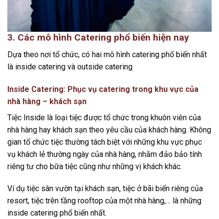
3. Các mô hình Catering phổ biến hiện nay
Dựa theo nơi tổ chức, có hai mô hình catering phổ biến nhất
là inside catering và outside catering
Inside Catering: Phục vụ catering trong khu vực của
nhà hàng – khách sạn
Tiệc Inside là loại tiệc được tổ chức trong khuôn viên của
nhà hàng hay khách sạn theo yêu cầu của khách hàng. Không
gian tổ chức tiệc thường tách biệt với những khu vực phục
vụ khách lẻ thường ngày của nhà hàng, nhằm đảo bảo tính
riêng tư cho bữa tiệc cũng như những vị khách khác.
Ví dụ tiệc sân vườn tại khách sạn, tiệc ở bãi biển riêng của
resort, tiệc trên tầng rooftop của một nhà hàng,… là những
inside catering phổ biến nhất.