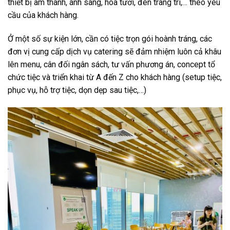
thiết bị âm thanh, ánh sáng, hoa tươi, đèn trang trí,… theo yêu
cầu của khách hàng.
Ở một số sự kiện lớn, cần có tiệc trọn gói hoành tráng, các
đơn vị cung cấp dịch vụ catering sẽ đảm nhiệm luôn cả khâu
lên menu, cân đối ngân sách, tư vấn phương án, concept tổ
chức tiệc và triển khai từ A đến Z cho khách hàng (setup tiệc,
phục vụ, hỗ trợ tiệc, dọn dẹp sau tiệc,…)