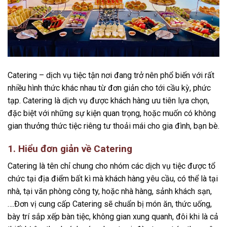
Catering – dịch vụ tiệc tận nơi đang trở nên phổ biến với rất
nhiều hình thức khác nhau từ đơn giản cho tới cầu kỳ, phức
tạp. Catering là dịch vụ được khách hàng ưu tiên lựa chọn,
đặc biệt với những sự kiện quan trọng, hoặc muốn có không
gian thưởng thức tiệc riêng tư thoải mái cho gia đình, bạn bè.
1. Hiểu đơn giản về Catering
Catering là tên chỉ chung cho nhóm các dịch vụ tiệc được tổ
chức tại địa điểm bất kì mà khách hàng yêu cầu, có thể là tại
nhà, tại văn phòng công ty, hoặc nhà hàng, sảnh khách sạn,
….Đơn vị cung cấp Catering sẽ chuẩn bị món ăn, thức uống,
bày trí sắp xếp bàn tiệc, không gian xung quanh, đôi khi là cả