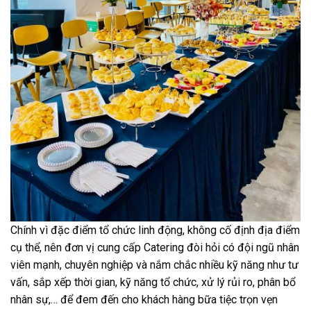
Chính vì đặc điểm tổ chức linh động, không cố định địa điểm
cụ thể, nên đơn vị cung cấp Catering đòi hỏi có đội ngũ nhân
viên mạnh, chuyên nghiệp và nắm chắc nhiều kỹ năng như tư
vấn, sắp xếp thời gian, kỹ năng tổ chức, xử lý rủi ro, phân bổ
nhân sự,… để đem đến cho khách hàng bữa tiệc trọn vẹn