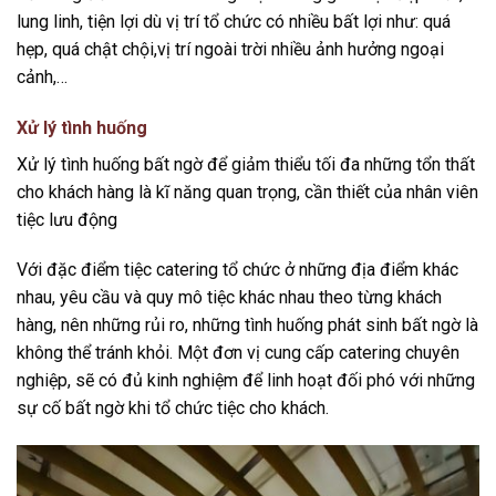
lung linh, tiện lợi dù vị trí tổ chức có nhiều bất lợi như: quá
hẹp, quá chật chội,vị trí ngoài trời nhiều ảnh hưởng ngoại
cảnh,…
Xử lý tình huống
Xử lý tình huống bất ngờ để giảm thiểu tối đa những tổn thất
cho khách hàng là kĩ năng quan trọng, cần thiết của nhân viên
tiệc lưu động
Với đặc điểm tiệc catering tổ chức ở những địa điểm khác
nhau, yêu cầu và quy mô tiệc khác nhau theo từng khách
hàng, nên những rủi ro, những tình huống phát sinh bất ngờ là
không thể tránh khỏi. Một đơn vị cung cấp catering chuyên
nghiệp, sẽ có đủ kinh nghiệm để linh hoạt đối phó với những
sự cố bất ngờ khi tổ chức tiệc cho khách.