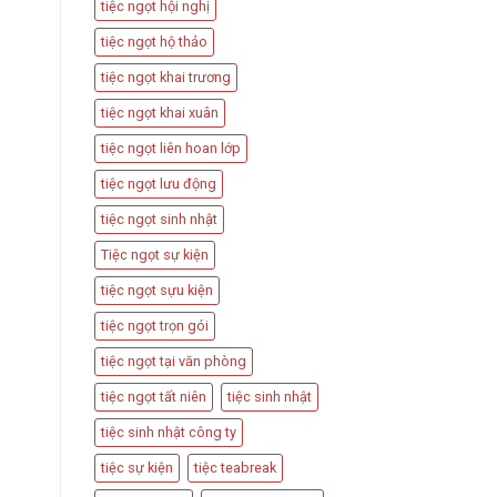
tiệc ngọt hội nghị
tiệc ngọt hộ thảo
tiệc ngọt khai trương
tiệc ngọt khai xuân
tiệc ngọt liên hoan lớp
tiệc ngọt lưu động
tiệc ngọt sinh nhật
Tiệc ngọt sự kiện
tiệc ngọt sựu kiện
tiệc ngọt trọn gói
tiệc ngọt tại văn phòng
tiệc ngọt tất niên
tiệc sinh nhật
tiệc sinh nhật công ty
tiệc sự kiện
tiệc teabreak