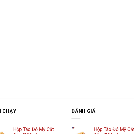
N CHẠY
ĐÁNH GIÁ
Hộp Táo Đỏ Mỹ Cắt
Hộp Táo Đỏ Mỹ Cắ