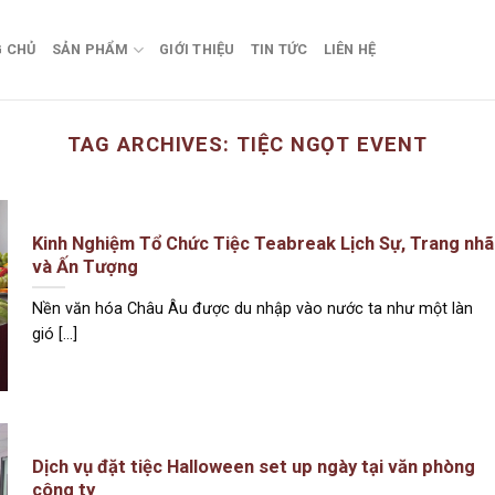
 CHỦ
SẢN PHẨM
GIỚI THIỆU
TIN TỨC
LIÊN HỆ
TAG ARCHIVES:
TIỆC NGỌT EVENT
Kinh Nghiệm Tổ Chức Tiệc Teabreak Lịch Sự, Trang nhã
và Ấn Tượng
Nền văn hóa Châu Âu được du nhập vào nước ta như một làn
gió [...]
Dịch vụ đặt tiệc Halloween set up ngày tại văn phòng
công ty