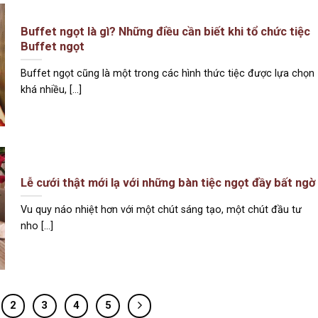
Buffet ngọt là gì? Những điều cần biết khi tổ chức tiệc
Buffet ngọt
Buffet ngọt cũng là một trong các hình thức tiệc được lựa chọn
khá nhiều, [...]
Lễ cưới thật mới lạ với những bàn tiệc ngọt đầy bất ngờ
Vu quy náo nhiệt hơn với một chút sáng tạo, một chút đầu tư
nho [...]
2
3
4
5