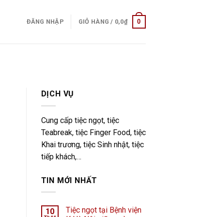
0
ĐĂNG NHẬP
GIỎ HÀNG /
0,0
₫
DỊCH VỤ
Cung cấp tiệc ngọt, tiệc
Teabreak, tiệc Finger Food, tiệc
Khai trương, tiệc Sinh nhật, tiệc
tiếp khách,…
TIN MỚI NHẤT
Tiệc ngọt tại Bệnh viện
10