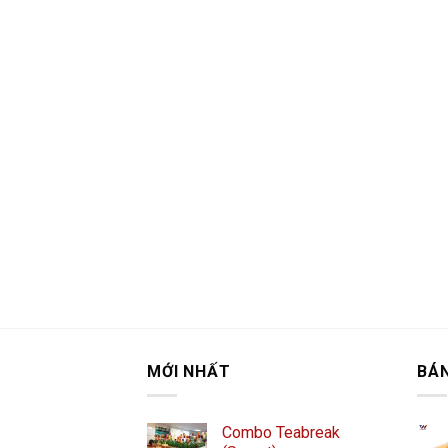
MỚI NHẤT
BÁ
Combo Teabreak