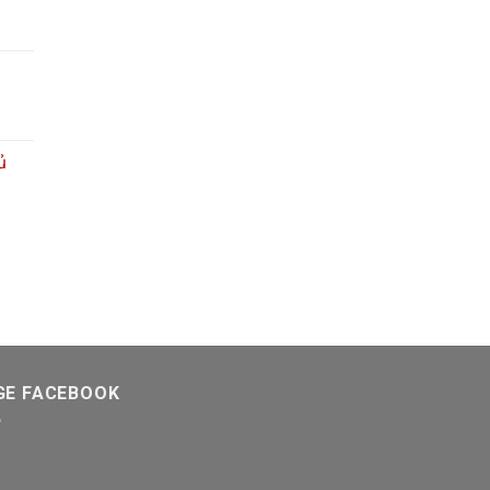
ủ
GE FACEBOOK