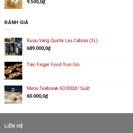
9.500,0
₫
ĐÁNH GIÁ
Rượu Vang Quinta Las Cabras (3L)
689.000,0
₫
Tiệc Finger Food Trọn Gói
Menu Teabreak 60.000đ/ Suất
60.000,0
₫
LIÊN HỆ