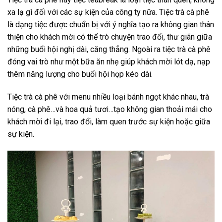
xa lạ gì đối với các sự kiện của công ty nữa. Tiệc trà cà phê
là dạng tiệc được chuẩn bị với ý nghĩa tạo ra không gian thân
thiện cho khách mời có thể trò chuyện trao đổi, thư giãn giữa
những buổi hội nghị dài, căng thẳng. Ngoài ra tiệc trà cà phê
đóng vai trò như một bữa ăn nhẹ giúp khách mời lót dạ, nạp
thêm năng lượng cho buổi hội họp kéo dài.
Tiệc trà cà phê với menu nhiều loại bánh ngọt khác nhau, trà
nóng, cà phê…và hoa quả tươi…tạo không gian thoải mái cho
khách mời đi lại, trao đổi, làm quen trước sự kiện hoặc giữa
sự kiện.