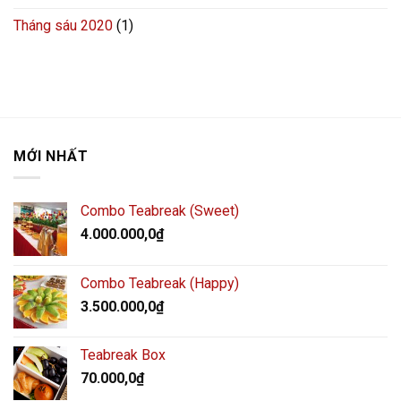
Tháng sáu 2020
(1)
MỚI NHẤT
Combo Teabreak (Sweet)
4.000.000,0
₫
Combo Teabreak (Happy)
3.500.000,0
₫
Teabreak Box
70.000,0
₫