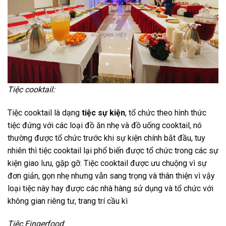
Tiệc cooktail:
Tiệc cooktail là dạng
tiệc sự kiện
, tổ chức theo hình thức
tiệc đứng với các loại đồ ăn nhẹ và đồ uống cooktail, nó
thường được tổ chức trước khi sự kiện chính bắt đầu, tuy
nhiên thì tiệc cooktail lại phổ biến được tổ chức trong các sự
kiện giao lưu, gặp gỡ. Tiệc cooktail được ưu chuộng vì sự
đơn giản, gọn nhẹ nhưng vẫn sang trọng và thân thiện vì vậy
loại tiệc này hay được các nhà hàng sử dụng và tổ chức với
không gian riêng tư, trang trí cầu kì
Tiệc Fingerfood
: