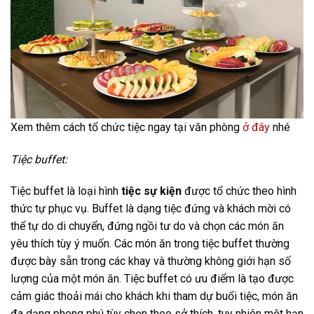
Xem thêm cách tổ chức tiệc ngay tại văn phòng
ở đây
nhé
Tiệc buffet:
Tiệc buffet là loại hình
tiệc sự kiện
được tổ chức theo hình
thức tự phục vụ. Buffet là dạng tiệc đứng và khách mời có
thể tự do di chuyển, đứng ngồi tư do và chọn các món ăn
yêu thích tùy ý muốn. Các món ăn trong tiệc buffet thường
được bày sẵn trong các khay và thường không giới hạn số
lượng của một món ăn. Tiệc buffet có ưu điểm là tạo được
cảm giác thoải mái cho khách khi tham dự buổi tiệc, món ăn
đa dạng phong phú tùy chọn theo sở thích, tuy nhiên một hạn