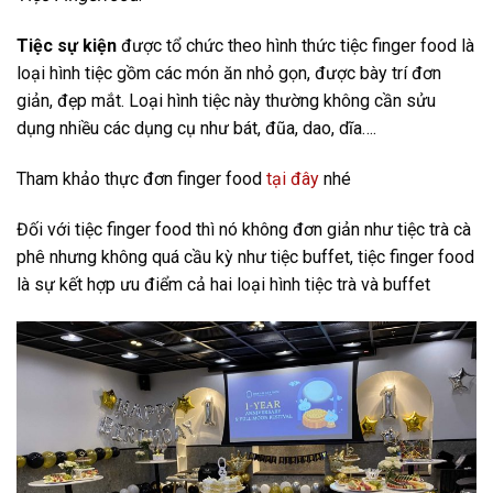
Tiệc sự kiện
được tổ chức theo hình thức tiệc finger food là
loại hình tiệc gồm các món ăn nhỏ gọn, được bày trí đơn
giản, đẹp mắt. Loại hình tiệc này thường không cần sửu
dụng nhiều các dụng cụ như bát, đũa, dao, dĩa….
Tham khảo thực đơn finger food
tại đây
nhé
Đối với tiệc finger food thì nó không đơn giản như tiệc trà cà
phê nhưng không quá cầu kỳ như tiệc buffet, tiệc finger food
là sự kết hợp ưu điểm cả hai loại hình tiệc trà và buffet