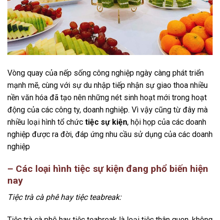
Vòng quay của nếp sống công nghiệp ngày càng phát triển
mạnh mẽ, cùng với sự du nhập tiếp nhận sự giao thoa nhiều
nền văn hóa đã tạo nên những nét sinh hoạt mới trong hoạt
động của các công ty, doanh nghiệp. Vì vậy cũng từ đây mà
nhiều loại hình tổ chức
tiệc sự kiện
, hội họp của các doanh
nghiệp được ra đời, đáp ứng nhu cầu sử dụng của các doanh
nghiệp
– Các loại hình tiệc sự kiện đang phổ biến hiện
nay
Tiệc trà cà phê hay tiệc teabreak:
Tiệc trà cà phê hay tiệc teabreak là loại tiệc thân quen, không