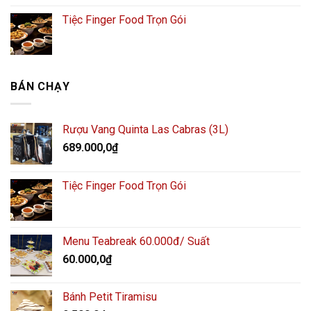
Tiệc Finger Food Trọn Gói
BÁN CHẠY
Rượu Vang Quinta Las Cabras (3L)
689.000,0
₫
Tiệc Finger Food Trọn Gói
Menu Teabreak 60.000đ/ Suất
60.000,0
₫
Bánh Petit Tiramisu