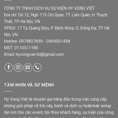
CÔNG TY TNHH DỊCH VỤ SỰ KIỆN HY VỌNG VIỆT
Địa chỉ: Số 12, Ngõ 115 Chi Quan, TT. Liên Quan, H. Thạch
Thất, TP Hà Nội, VN
VPĐD: 17 Tạ Quang Bửu, P. Bách Khoa, Q. Đống Đa, TP. Hà
Nội, VN
Hotline: 0979837699 - 0969501438
MST: 0110511180
Email: hyvongviet.ltd@gmail.com
TẦM NHÌN VÀ SỨ MỆNH
Hy Vọng Việt là chuyên gia hàng đầu trong việc cung cấp
những giải pháp về trái cây, bánh và dịch vụ teabreak setup
tận nơi cho các event, hội thảo khách hàng, sự kiện của công