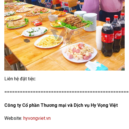
Liên hệ đặt tiệc:
================================================
Công ty Cổ phần Thương mại và Dịch vụ Hy Vọng Việt
Website:
hyvongviet.vn