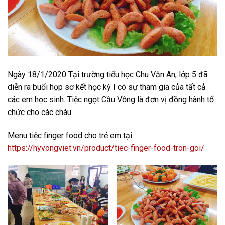
Ngày 18/1/2020 Tại trường tiểu học Chu Văn An, lớp 5 đã
diễn ra buổi họp sơ kết học kỳ I có sự tham gia của tất cả
các em học sinh. Tiệc ngọt Cầu Vồng là đơn vị đồng hành tổ
chức cho các cháu.
Menu tiệc finger food cho trẻ em tại
https://hyvongviet.vn/product/tiec-finger-food-tron-goi/