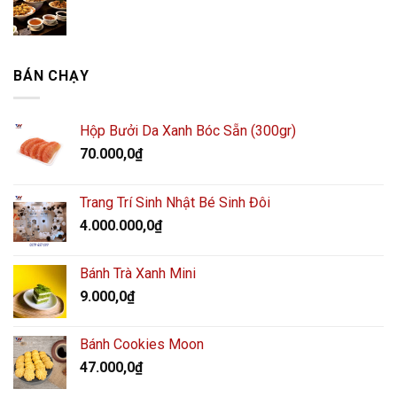
BÁN CHẠY
Hộp Bưởi Da Xanh Bóc Sẵn (300gr)
70.000,0
₫
Trang Trí Sinh Nhật Bé Sinh Đôi
4.000.000,0
₫
Bánh Trà Xanh Mini
9.000,0
₫
Bánh Cookies Moon
47.000,0
₫