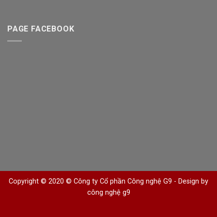
PAGE FACEBOOK
Copyright © 2020 © Công ty Cổ phần Công nghệ G9 -
Design by
công nghệ g9