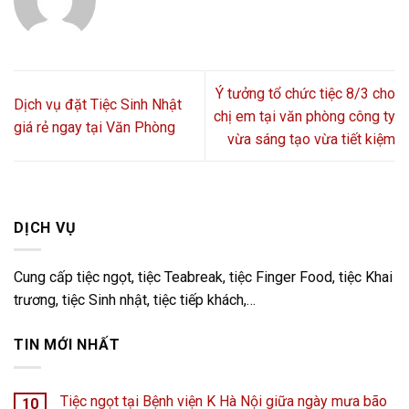
Ý tưởng tổ chức tiệc 8/3 cho
Dịch vụ đặt Tiệc Sinh Nhật
chị em tại văn phòng công ty
giá rẻ ngay tại Văn Phòng
vừa sáng tạo vừa tiết kiệm
DỊCH VỤ
Cung cấp tiệc ngọt, tiệc Teabreak, tiệc Finger Food, tiệc Khai
trương, tiệc Sinh nhật, tiệc tiếp khách,…
TIN MỚI NHẤT
Tiệc ngọt tại Bệnh viện K Hà Nội giữa ngày mưa bão
10