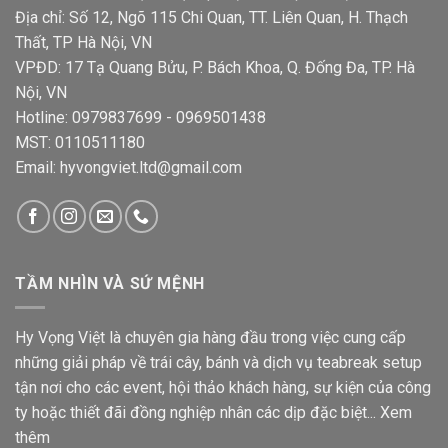
Địa chỉ: Số 12, Ngõ 115 Chi Quan, TT. Liên Quan, H. Thạch
Thất, TP Hà Nội, VN
VPĐD: 17 Tạ Quang Bửu, P. Bách Khoa, Q. Đống Đa, TP. Hà
Nội, VN
Hotline: 0979837699 - 0969501438
MST: 0110511180
Email: hyvongviet.ltd@gmail.com
TẦM NHÌN VÀ SỨ MỆNH
Hy Vọng Việt là chuyên gia hàng đầu trong việc cung cấp
những giải pháp về trái cây, bánh và dịch vụ teabreak setup
tận nơi cho các event, hội thảo khách hàng, sự kiện của công
ty hoặc thiết đãi đồng nghiệp nhân các dịp đặc biệt...
Xem
thêm