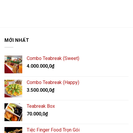
MỚI NHẤT
Combo Teabreak (Sweet)
4.000.000,0
₫
Combo Teabreak (Happy)
3.500.000,0
₫
Teabreak Box
70.000,0
₫
Tiệc Finger Food Trọn Gói