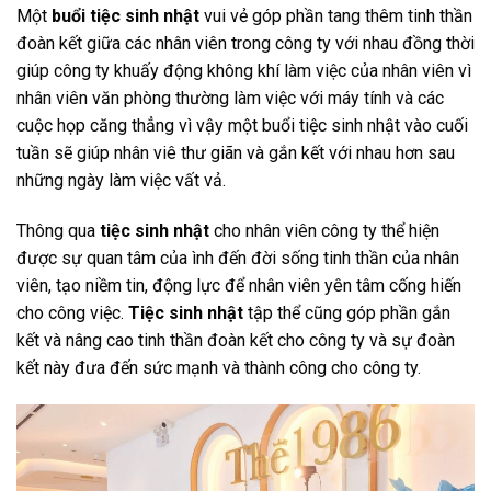
Một
buổi tiệc sinh nhật
vui vẻ góp phần tang thêm tinh thần
đoàn kết giữa các nhân viên trong công ty với nhau đồng thời
giúp công ty khuấy động không khí làm việc của nhân viên vì
nhân viên văn phòng thường làm việc với máy tính và các
cuộc họp căng thẳng vì vậy một buổi tiệc sinh nhật vào cuối
tuần sẽ giúp nhân viê thư giãn và gắn kết với nhau hơn sau
những ngày làm việc vất vả.
Thông qua
tiệc sinh nhật
cho nhân viên công ty thể hiện
được sự quan tâm của ình đến đời sống tinh thần của nhân
viên, tạo niềm tin, động lực để nhân viên yên tâm cống hiến
cho công việc.
Tiệc sinh nhật
tập thể cũng góp phần gắn
kết và nâng cao tinh thần đoàn kết cho công ty và sự đoàn
kết này đưa đến sức mạnh và thành công cho công ty.