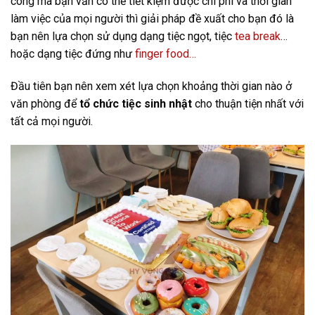
công mà bạn vẫn có thể tiết kiệm được chi phí và thời gian
làm việc của mọi người thì giải pháp đề xuất cho bạn đó là
bạn nên lựa chọn sử dụng dạng tiệc ngọt, tiệc
tea break
…
hoặc dạng tiệc đứng như
finger food…
Đầu tiên bạn nên xem xét lựa chọn khoảng thời gian nào ở
văn phòng để
tổ chức tiệc sinh nhật
cho thuận tiện nhất với
tất cả mọi người.