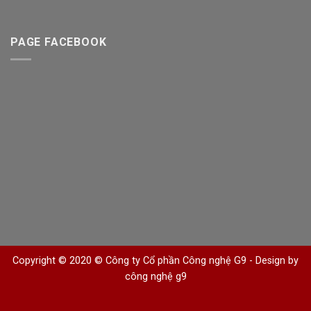
PAGE FACEBOOK
Copyright © 2020 © Công ty Cổ phần Công nghệ G9 -
Design by
công nghệ g9