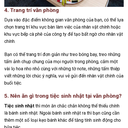
4. Trang trí văn phòng
Dựa vào đặc điểm không gian văn phòng của bạn, có thể lựa
chọn trang trí khu vực bàn làm việc của nhân vật chính hoặc
khu vực bếp cà phê của công ty để tạo bất ngờ cho nhân vật
chính.
Bạn có thể trang trí đơn giản như treo bóng bay, treo những
tấm ảnh chụp chung của mọi người trong phòng, cắm một
vài lọ hoa nho nhỏ cùng với những tờ note, những tấm thiệp
viết những lời chúc ý nghĩa, vui vẻ gửi đến nhân vật chính của
buổi tiệc.
5. Nên ăn gì trong tiệc sinh nhật tại văn phòng?
Tiệc sinh nhật
thì món ăn chắc chắn không thể thiếu chính
là bánh sinh nhật. Ngoài bánh sinh nhật ra thì bạn cũng cần
thêm một số loại kẹo bánh khác để tăng tính sinh động cho
bữa tiệc.