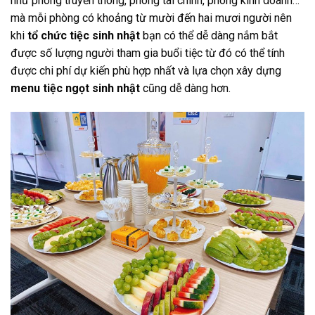
như phòng truyền thông, phòng tài chính, phòng kinh doanh…
mà mỗi phòng có khoảng từ mười đến hai mươi người nên
khi
tổ chức tiệc sinh nhật
bạn có thể dễ dàng nắm bắt
được số lượng người tham gia buổi tiệc từ đó có thể tính
được chi phí dự kiến phù hợp nhất và lựa chọn xây dựng
menu tiệc ngọt sinh nhật
cũng dễ dàng hơn.