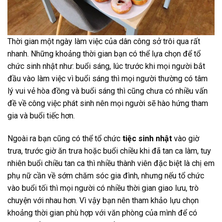
Thời gian một ngày làm việc của dân công sở trôi qua rất
nhanh. Những khoảng thời gian bạn có thể lựa chọn để tổ
chức sinh nhật như: buổi sáng, lúc trước khi mọi người bắt
đầu vào làm việc vì buổi sáng thì mọi người thường có tâm
lý vui vẻ hòa đồng và buổi sáng thì cũng chưa có nhiều vấn
đề về công việc phát sinh nên mọi người sẽ hào hứng tham
gia và buổi tiếc hơn.
Ngoài ra bạn cũng có thể tổ chức
tiệc sinh nhật
vào giờ
trưa, trước giờ ăn trưa hoặc buổi chiều khi đã tan ca làm, tuy
nhiên buổi chiều tan ca thì nhiều thành viên đặc biệt là chị em
phụ nữ cần về sớm chăm sóc gia đình, nhưng nếu tổ chức
vào buổi tối thì mọi người có nhiều thời gian giao lưu, trò
chuyện với nhau hơn. Vì vậy bạn nên tham khảo lựu chọn
khoảng thời gian phù hợp với văn phòng của mình để có