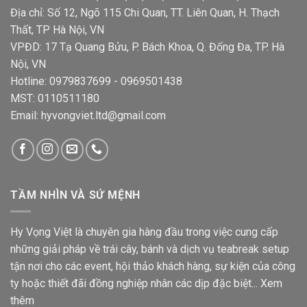
Địa chỉ: Số 12, Ngõ 115 Chi Quan, TT. Liên Quan, H. Thạch
Thất, TP Hà Nội, VN
VPĐD: 17 Tạ Quang Bửu, P. Bách Khoa, Q. Đống Đa, TP. Hà
Nội, VN
Hotline: 0979837699 - 0969501438
MST: 0110511180
Email: hyvongviet.ltd@gmail.com
TẦM NHÌN VÀ SỨ MỆNH
Hy Vọng Việt là chuyên gia hàng đầu trong việc cung cấp
những giải pháp về trái cây, bánh và dịch vụ teabreak setup
tận nơi cho các event, hội thảo khách hàng, sự kiện của công
ty hoặc thiết đãi đồng nghiệp nhân các dịp đặc biệt...
Xem
thêm