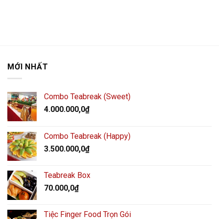
MỚI NHẤT
Combo Teabreak (Sweet)
4.000.000,0
₫
Combo Teabreak (Happy)
3.500.000,0
₫
Teabreak Box
70.000,0
₫
Tiệc Finger Food Trọn Gói