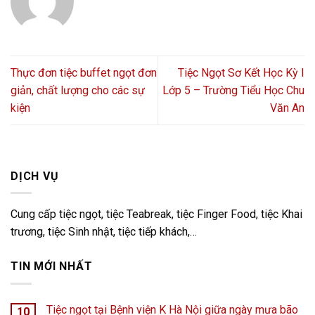
Thực đơn tiệc buffet ngọt đơn
Tiệc Ngọt Sơ Kết Học Kỳ I
giản, chất lượng cho các sự
Lớp 5 – Trường Tiểu Học Chu
kiện
Văn An
DỊCH VỤ
Cung cấp tiệc ngọt, tiệc Teabreak, tiệc Finger Food, tiệc Khai
trương, tiệc Sinh nhật, tiệc tiếp khách,…
TIN MỚI NHẤT
Tiệc ngọt tại Bệnh viện K Hà Nội giữa ngày mưa bão
10