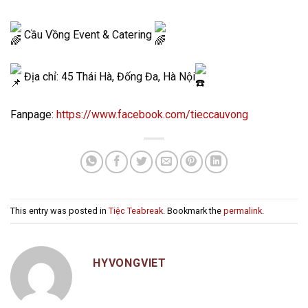
Cầu Vồng Event & Catering
Địa chỉ: 45 Thái Hà, Đống Đa, Hà Nội
Fanpage:
https://www.facebook.com/tieccauvong
This entry was posted in
Tiệc Teabreak
. Bookmark the
permalink
.
HYVONGVIET