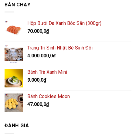
BÁN CHẠY
Hộp Bưởi Da Xanh Bóc Sẵn (300gr)
70.000,0
₫
Trang Trí Sinh Nhật Bé Sinh Đôi
4.000.000,0
₫
Bánh Trà Xanh Mini
9.000,0
₫
Bánh Cookies Moon
47.000,0
₫
ĐÁNH GIÁ