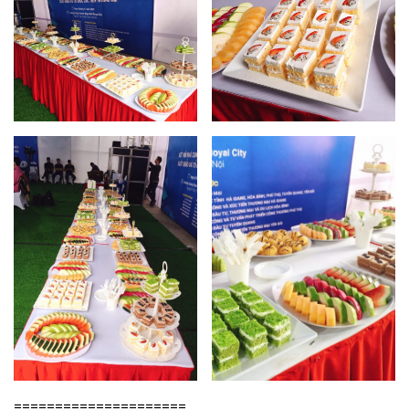
=====================