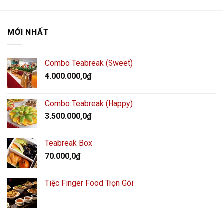
MỚI NHẤT
Combo Teabreak (Sweet)
4.000.000,0
₫
Combo Teabreak (Happy)
3.500.000,0
₫
Teabreak Box
70.000,0
₫
Tiệc Finger Food Trọn Gói