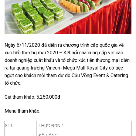
Ngày 6/11/2020 đã diễn ra chương trình cấp quốc gia về
xúc tiến thương mại 2020 – Kết nối nhà cung cấp với các
doanh nghiệp xuất khẩu và tổ chức xúc tiến thương mại diễn
ra tại quảng trường Vincom Mega Mall Royal City có tiệc
ngọt cho khách mời tham dự do Cầu Vồng Event & Catering
tổ chức.
Giá tham khảo: 5.250.000đ
Menu tham khảo:
STT
THỰC ĐƠN 1
ĐỒ UỐNG