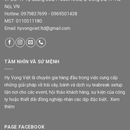
Nội, VN
Hotline: 0979837699 - 0969501438
MST: 0110511180
Email: hyvongviet.ltd@gmail.com
TẦM NHÌN VÀ SỨ MỆNH
Hy Vọng Việt là chuyên gia hàng đầu trong việc cung cấp
những giải pháp về trái cây, bánh và dịch vụ teabreak setup
tận nơi cho các event, hội thảo khách hàng, sự kiện của công
ty hoặc thiết đãi đồng nghiệp nhân các dịp đặc biệt...
Xem
thêm
PAGE FACEBOOK