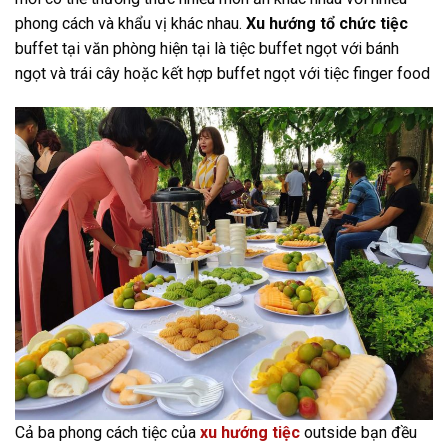
phong cách và khẩu vị khác nhau.
Xu hướng tổ chức tiệc
buffet tại văn phòng hiện tại là tiệc buffet ngọt với bánh
ngọt và trái cây hoặc kết hợp buffet ngọt với tiệc finger food
Cả ba phong cách tiệc của
xu hướng tiệc
outside bạn đều