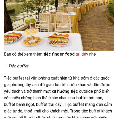
Bạn có thể xem thêm
tiệc finger food
tại đây
nhé
– Tiệc buffet
Tiệc buffet tại văn phòng xuất hiện từ khá sớm ở các quốc
gia phương tây sau đó giao lưu tới nước khác và dần được
yêu thích và trở thành một
xu hướng tiệc
outside phổ biến
với nhiều những hình thái khác nhau như buffet hải sản,
buffet bánh ngọt, buffet trái cây…Tiệc buffet mang đến cảm
giác tự do, thoải mái cho khách mời. Trong tiệc buffet khách
mời có thể thưởng thức nhiều món ăn khác nhau với nhiều