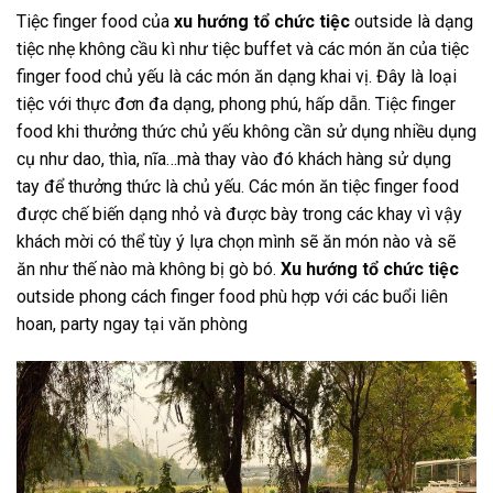
Tiệc finger food của
xu hướng tổ chức tiệc
outside là dạng
tiệc nhẹ không cầu kì như tiệc buffet và các món ăn của tiệc
finger food chủ yếu là các món ăn dạng khai vị. Đây là loại
tiệc với thực đơn đa dạng, phong phú, hấp dẫn. Tiệc finger
food khi thưởng thức chủ yếu không cần sử dụng nhiều dụng
cụ như dao, thìa, nĩa…mà thay vào đó khách hàng sử dụng
tay để thưởng thức là chủ yếu. Các món ăn tiệc finger food
được chế biến dạng nhỏ và được bày trong các khay vì vậy
khách mời có thể tùy ý lựa chọn mình sẽ ăn món nào và sẽ
ăn như thế nào mà không bị gò bó.
Xu hướng tổ chức tiệc
outside phong cách finger food phù hợp với các buổi liên
hoan, party ngay tại văn phòng