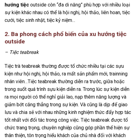
hướng tiệc
outside còn “đa di năng” phù hợp với nhiều loại
sự kiện khác nhau có thể là hội nghị, hội thảo, liên hoan, tiệc
cưới, tiệc sinh nhật, tiệc kỷ niệm…
2. Ba phong cách phổ biến của xu hướng tiệc
outside
– Tiệc teabreak
Tiệc trà teabreak thường được tổ chức nhiều tại các sựu
kiện như hội nghị, hội thảo, ra mất sản phẩm mới, trainning
nhân viên…Tiệc teabreak thường diễn ra trước, giữa hoặc
trong suốt quá trình sựu kiện diễn ra. Trong lúc sự kiện diễn
ra mọi người có thể nghỉ giải lao, nạp thêm năng lượng và
giảm bớt căng thẳng trong sự kiện. Và cũng là dịp để giao
lưu và chia sẻ với nhau những kinh nghiệm thức đẩy hợp tác
tốt nhất với đối tác trong công việc. Tiệc teabreak được tổ
chức trang trọng, chuyên nghiệp cũng góp phần thể hiện sự
thân thiện, tôn trọng hiếu khách của chủ nhà đối với khách