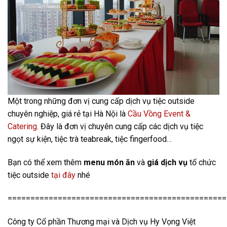
Một trong những đơn vị cung cấp dịch vụ tiệc outside
chuyên nghiệp, giá rẻ tại Hà Nội là
Cầu Vồng Event &
Catering
. Đây là đơn vị chuyên cung cấp các dịch vụ tiệc
ngọt sự kiện, tiệc trà teabreak, tiệc fingerfood…
Bạn có thể xem thêm
menu món ăn
và
giá dịch vụ
tổ chức
tiệc outside
tại đây
nhé
================================================
Công ty Cổ phần Thương mại và Dịch vụ Hy Vọng Việt