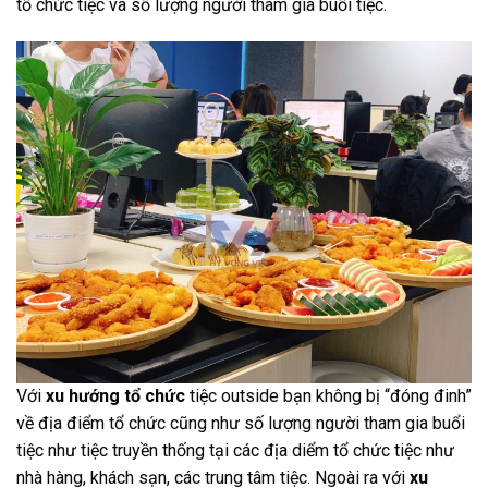
tổ chức tiệc và số lượng người tham gia buổi tiệc.
Với
xu hướng tổ chức
tiệc outside bạn không bị “đóng đinh”
về địa điểm tổ chức cũng như số lượng người tham gia buổi
tiệc như tiệc truyền thống tại các địa diểm tổ chức tiệc như
nhà hàng, khách sạn, các trung tâm tiệc. Ngoài ra với
xu