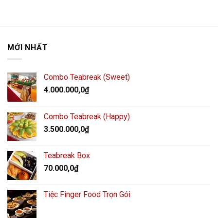
MỚI NHẤT
Combo Teabreak (Sweet)
4.000.000,0
₫
Combo Teabreak (Happy)
3.500.000,0
₫
Teabreak Box
70.000,0
₫
Tiệc Finger Food Trọn Gói