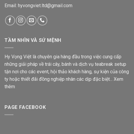
Email: hyvongviet.ltd@gmail.com
TẦM NHÌN VÀ SỨ MỆNH
Hy Vọng Việt là chuyên gia hàng đầu trong việc cung cấp
những giải pháp về trái cây, bánh và dịch vụ teabreak setup
tận nơi cho các event, hội thảo khách hàng, sự kiện của công
ty hoặc thiết đãi đồng nghiệp nhân các dịp đặc biệt...
Xem
thêm
PAGE FACEBOOK