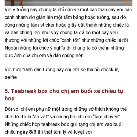
Với ý tưởng này chúng ta chỉ cần vẽ một các thân cây với các
cành nhánh đơ giản lên một tấm bảng hoặc tường, sau đó
dùng những tấm sticker hoặc giấy cắt thành những chiếc lá
và dán chúng lên, như vậy chúng ta đã có một cây yêu
thương với những lời chúc “xanh tốt” như những chiếc lá rồi.
Ngoài những lời chúc ý nghĩa thì chúng ta có thể in những
bức ảnh của chị em và dán chúng nên.
Với bức tranh dán tường này chị em sẽ tha hồ check in,
selfie.
5. Teabreak box cho chị em buổi xế chiều tụ
họp
Đối với chị em phụ nữ một trong những sở thích không thể
chối từ đó là “ăn vặt” và chùng hội chị em “tám chuyện”.
Những chiếc hộp teabreak box gửi tặng chị em vào buổi
chiều
ngày 8/3
thì thật tâm lý và tuyệt vời.