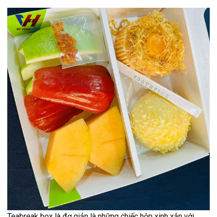
Teabreak box là đơ giản là những chiếc hộp xinh xắn với