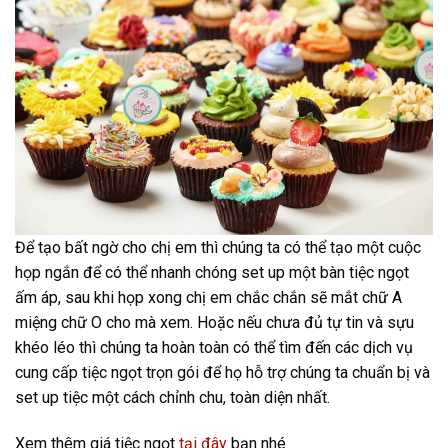
Để tạo bất ngờ cho chị em thì chúng ta có thể tạo một cuộc
họp ngắn để có thể nhanh chóng set up một bàn tiệc ngọt
ấm áp, sau khi họp xong chị em chắc chắn sẽ mắt chữ A
miệng chữ O cho mà xem. Hoặc nếu chưa đủ tự tin và sựu
khéo léo thì chúng ta hoàn toàn có thể tìm đến các dịch vụ
cung cấp tiệc ngọt trọn gói để họ hỗ trợ chúng ta chuẩn bị và
set up tiệc một cách chỉnh chu, toàn diện nhất.
Xem thêm giá tiệc ngọt
tại đây
bạn nhé