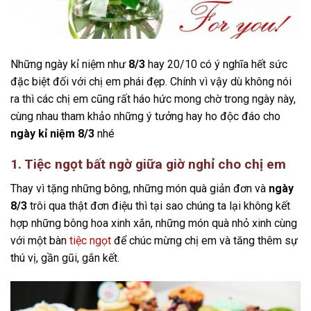
Những ngày kỉ niệm như
8/3
hay 20/10 có ý nghĩa hết sức
đặc biệt đối với chị em phái đẹp. Chính vì vậy dù không nói
ra thì các chị em cũng rất háo hức mong chờ trong ngày này,
cùng nhau tham khảo những ý tưởng hay ho độc đáo cho
ngày kỉ niệm 8/3
nhé
1. Tiệc ngọt bất ngờ giữa giờ nghỉ cho chị em
Thay vì tặng những bông, những món quà giản đơn và
ngày
8/3
trôi qua thật đơn điệu thì tại sao chúng ta lại không kết
hợp những bông hoa xinh xắn, những món quà nhỏ xinh cùng
với một bàn
tiệc ngọt
để chúc mừng chị em và tăng thêm sự
thú vị, gần gũi, gắn kết.