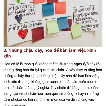
3. Những chậu cây, hoa để bàn làm việc xinh
xắn
Hoa có lẽ là món quà không thể thiếu trong
ngày 8/3
này rồi
nhưng tặng hoa thì lại quá nhàm chán, vì vậy thay vì tặng hoa
chúng ta hãy thử tặng những chậu cây nhỏ để bàn làm việc,
xinh xắn đem lại không gian xanh cho bàn làm việc của chị
em, dễ chăm sóc lại ý nghĩa. Tuy nhiên để tăng thêm phần
sáng tạo và cá nhân hóa món quà thì chúng ta hãy in những
tấm sticker có hình chủ nhân món quà và dán chúng vào
chậu cây nhé