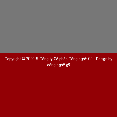
Copyright © 2020 © Công ty Cổ phần Công nghệ G9 -
Design by
công nghệ g9