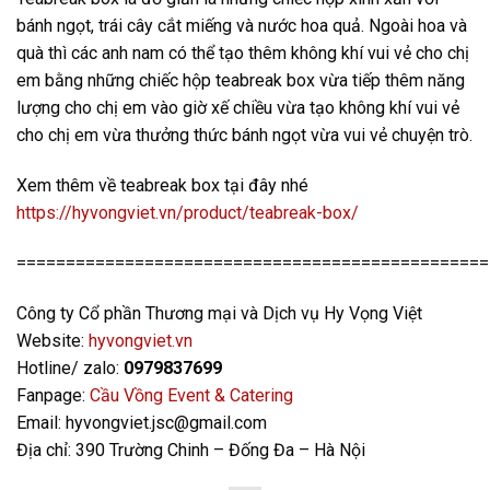
bánh ngọt, trái cây cắt miếng và nước hoa quả. Ngoài hoa và
quà thì các anh nam có thể tạo thêm không khí vui vẻ cho chị
em bằng những chiếc hộp teabreak box vừa tiếp thêm năng
lượng cho chị em vào giờ xế chiều vừa tạo không khí vui vẻ
cho chị em vừa thưởng thức bánh ngọt vừa vui vẻ chuyện trò.
Xem thêm về teabreak box tại đây nhé
https://hyvongviet.vn/product/teabreak-box/
================================================
Công ty Cổ phần Thương mại và Dịch vụ Hy Vọng Việt
Website:
hyvongviet.vn
Hotline/ zalo:
0979837699
Fanpage:
Cầu Vồng Event & Catering
Email: hyvongviet.jsc@gmail.com
Địa chỉ: 390 Trường Chinh – Đống Đa – Hà Nội