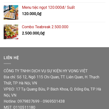
Menu tiệc ngọt 120.000đ/ Suất
120.000,0
₫
Combo Teabreak 2.500.000
2.500.000,0
₫
LIÊN HỆ
CÔNG TY TNHH DỊCH VỤ SỰ KIỆN HY VỌNG VIỆT
Địa chỉ: Số 12, Ngõ 115 Chi Quan, TT. Liên Quan, H. Thạch
Thất, TP Hà Nội, VN
VPĐD: 17 Tạ Quang Bửu, P. Bách Khoa, Q. Đống Đa, TP. Hà
Nội, VN
Hotline: 0979837699 - 0969501438
MST: 0110511180