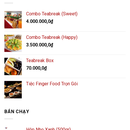
Combo Teabreak (Sweet)
4.000.000,0
₫
Combo Teabreak (Happy)
3.500.000,0
₫
Teabreak Box
70.000,0
₫
Tiệc Finger Food Trọn Gói
BÁN CHẠY
Hộp Nho Xanh (500gr)