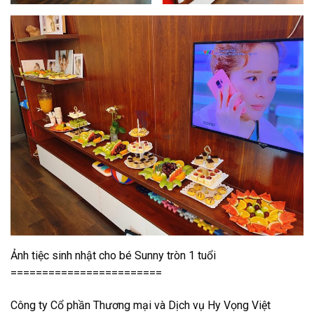
Ảnh tiệc sinh nhật cho bé Sunny tròn 1 tuổi
========================
Công ty Cổ phần Thương mại và Dịch vụ Hy Vọng Việt