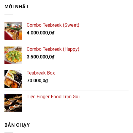
MỚI NHẤT
Combo Teabreak (Sweet)
4.000.000,0
₫
Combo Teabreak (Happy)
3.500.000,0
₫
Teabreak Box
70.000,0
₫
Tiệc Finger Food Trọn Gói
BÁN CHẠY