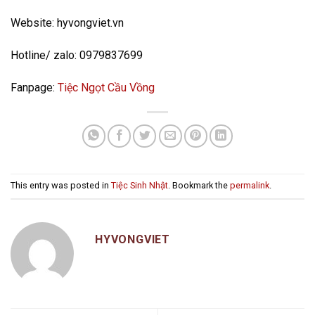
Website: hyvongviet.vn
Hotline/ zalo: 0979837699
Fanpage:
Tiệc Ngọt Cầu Vồng
This entry was posted in
Tiệc Sinh Nhật
. Bookmark the
permalink
.
HYVONGVIET