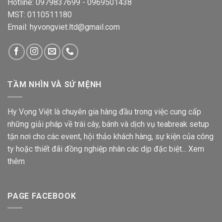
Hotline: 0979837699 - 0969501438
MST: 0110511180
Email: hyvongviet.ltd@gmail.com
TẦM NHÌN VÀ SỨ MỆNH
Hy Vọng Việt là chuyên gia hàng đầu trong việc cung cấp
những giải pháp về trái cây, bánh và dịch vụ teabreak setup
tận nơi cho các event, hội thảo khách hàng, sự kiện của công
ty hoặc thiết đãi đồng nghiệp nhân các dịp đặc biệt...
Xem
thêm
PAGE FACEBOOK