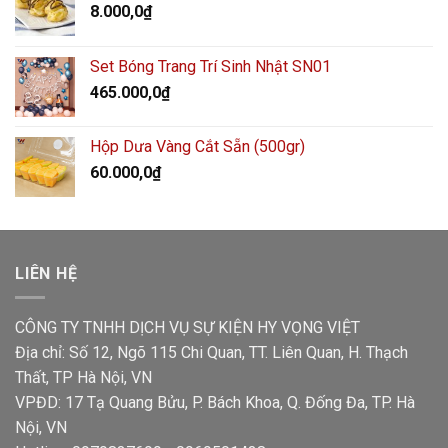
8.000,0
₫
Set Bóng Trang Trí Sinh Nhật SN01
465.000,0
₫
Hộp Dưa Vàng Cắt Sẵn (500gr)
60.000,0
₫
LIÊN HỆ
CÔNG TY TNHH DỊCH VỤ SỰ KIỆN HY VỌNG VIỆT
Địa chỉ: Số 12, Ngõ 115 Chi Quan, TT. Liên Quan, H. Thạch
Thất, TP Hà Nội, VN
VPĐD: 17 Tạ Quang Bửu, P. Bách Khoa, Q. Đống Đa, TP. Hà
Nội, VN