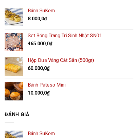
Bánh SuKem
8.000,0
₫
Set Bóng Trang Trí Sinh Nhật SN01
465.000,0
₫
Hộp Dưa Vàng Cắt Sẵn (500gr)
60.000,0
₫
Bánh Pateso Mini
10.000,0
₫
ĐÁNH GIÁ
Bánh SuKem