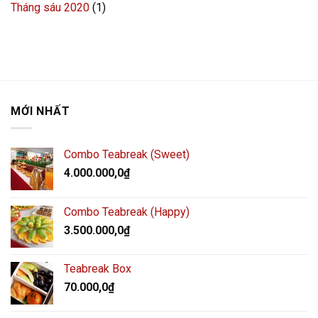
Tháng sáu 2020
(1)
MỚI NHẤT
Combo Teabreak (Sweet)
4.000.000,0
₫
Combo Teabreak (Happy)
3.500.000,0
₫
Teabreak Box
70.000,0
₫