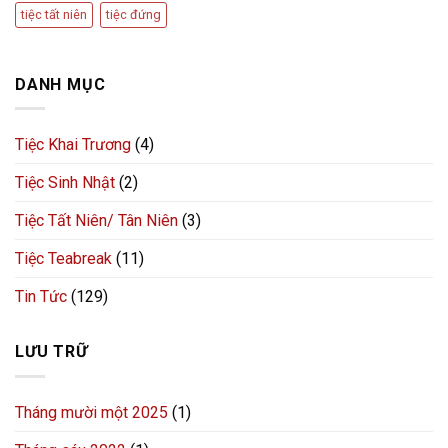
tiệc tất niên
tiệc đứng
DANH MỤC
Tiệc Khai Trương
(4)
Tiệc Sinh Nhật
(2)
Tiệc Tất Niên/ Tân Niên
(3)
Tiệc Teabreak
(11)
Tin Tức
(129)
LƯU TRỮ
Tháng mười một 2025
(1)