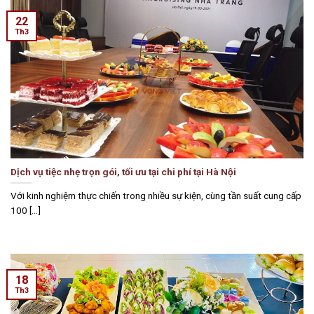
22
Th3
Dịch vụ tiệc nhẹ trọn gói, tối ưu tại chi phí tại Hà Nội
Với kinh nghiệm thực chiến trong nhiều sự kiện, cùng tần suất cung cấp
100 [...]
18
Th3