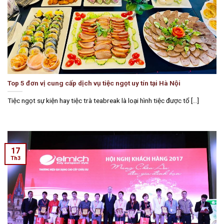
Top 5 đơn vị cung cấp dịch vụ tiệc ngọt uy tín tại Hà Nội
Tiệc ngọt sự kiện hay tiệc trà teabreak là loại hình tiệc được tổ [...]
17
Th3