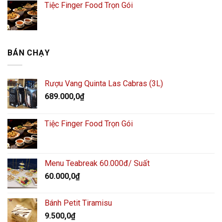
Tiệc Finger Food Trọn Gói
BÁN CHẠY
Rượu Vang Quinta Las Cabras (3L)
689.000,0
₫
Tiệc Finger Food Trọn Gói
Menu Teabreak 60.000đ/ Suất
60.000,0
₫
Bánh Petit Tiramisu
9.500,0
₫