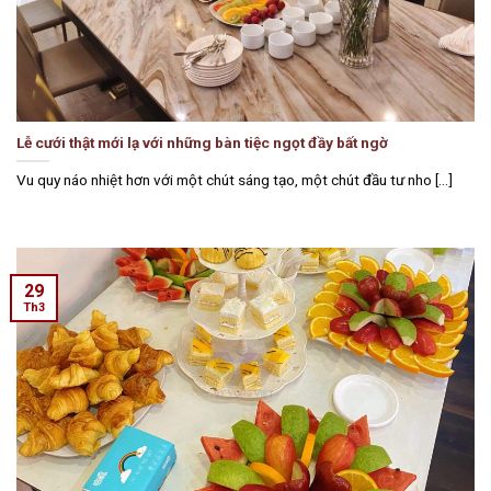
Lễ cưới thật mới lạ với những bàn tiệc ngọt đầy bất ngờ
Vu quy náo nhiệt hơn với một chút sáng tạo, một chút đầu tư nho [...]
29
Th3