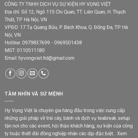
CÔNG TY TNHH DỊCH VỤ SỰ KIỆN HY VỌNG VIỆT
Địa chỉ: Số 12, Ngõ 115 Chi Quan, TT. Liên Quan, H. Thạch
Thất, TP Hà Nội, VN
VPĐD: 17 Tạ Quang Bửu, P. Bách Khoa, Q. Đống Đa, TP. Hà
Nội, VN
Hotline: 0979837699 - 0969501438
MST: 0110511180
Email: hyvongviet.ltd@gmail.com
TẦM NHÌN VÀ SỨ MỆNH
Hy Vọng Việt là chuyên gia hàng đầu trong việc cung cấp
những giải pháp về trái cây, bánh và dịch vụ teabreak setup
tận nơi cho các event, hội thảo khách hàng, sự kiện của công
ty hoặc thiết đãi đồng nghiệp nhân các dịp đặc biệt...
Xem