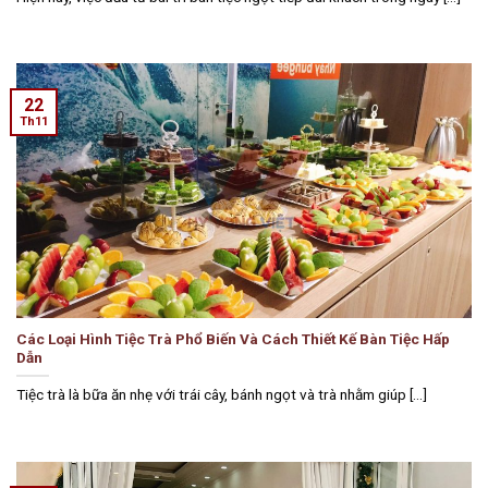
22
Th11
Các Loại Hình Tiệc Trà Phổ Biến Và Cách Thiết Kế Bàn Tiệc Hấp
Dẫn
Tiệc trà là bữa ăn nhẹ với trái cây, bánh ngọt và trà nhằm giúp [...]