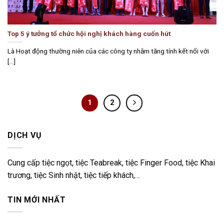
Top 5 ý tưởng tổ chức hội nghị khách hàng cuốn hút
Là Hoạt động thường niên của các công ty nhằm tăng tính kết nối với
[...]
1
2
DỊCH VỤ
Cung cấp tiệc ngọt, tiệc Teabreak, tiệc Finger Food, tiệc Khai
trương, tiệc Sinh nhật, tiệc tiếp khách,…
TIN MỚI NHẤT