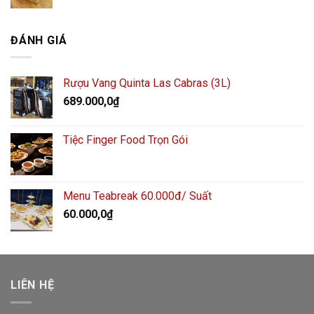
ĐÁNH GIÁ
Rượu Vang Quinta Las Cabras (3L)
689.000,0
₫
Tiệc Finger Food Trọn Gói
Menu Teabreak 60.000đ/ Suất
60.000,0
₫
LIÊN HỆ