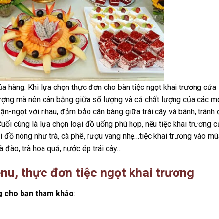
ủa hàng: Khi lựa chọn thực đơn cho bàn tiệc ngọt khai trương cửa
ượng mà nên cân bằng giữa số lượng và cả chất lượng của các m
ặn-ngọt với nhau, đảm bảo cân bàng giữa trái cây và bánh, tránh 
Cuối cùng là lựa chọn loại đồ uống phù hợp, nếu tiệc khai trương 
i đồ nóng như trà, cà phê, rượu vang nhẹ…tiệc khai trương vào mù
rà đào, trà hoa quả, nước ép trái cây…
enu, thực đơn tiệc ngọt khai trương
ng cho bạn tham khảo
: