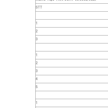
STT
1
2
3
1
2
3
4
5
1