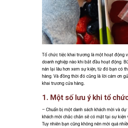
Tổ chức tiệc khai trương là một hoạt động v
doanh nghiệp nào khi bắt đầu hoạt động. Bữ
nán lại lâu hơn xem sự kiện, từ đó bạn có 
hàng. Và đồng thời đó cũng là lời cám ơn gử
khai trương cửa hàng
.
1. Một số lưu ý khi tổ chứ
– Chuẩn bị một danh sách khách mời và dự tr
khách mời chắc chắn sẽ có mặt tại sự kiện 
Tuy nhiên bạn cũng không nên mời quá nhiều