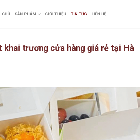
 CHỦ
SẢN PHẨM
GIỚI THIỆU
TIN TỨC
LIÊN HỆ
t khai trương cửa hàng giá rẻ tại Hà