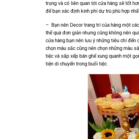
trọng và có liên quan tới cửa hàng sẽ tốt hơ
để bạn xác định kinh phí dự trù phù hợp nhất
–
Bạn nên Decor trang trí của hàng một các
thể quá đơn giản nhưng cũng không nên quá c
cửa hàng bạn nên lưu ý những tiêu chí đến c
chọn màu sắc cũng nên chọn những màu sắc tư
tiệc và sắp xếp bán ghế xung quanh một gọn
tiện di chuyển trong buổi tiệc.