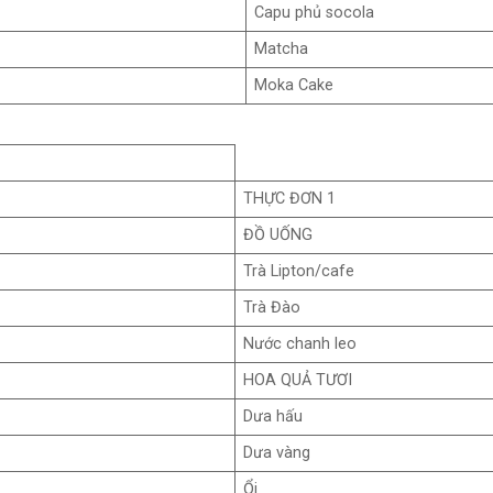
Capu phủ socola
Matcha
Moka Cake
THỰC ĐƠN 1
ĐỒ UỐNG
Trà Lipton/cafe
Trà Đào
Nước chanh leo
HOA QUẢ TƯƠI
Dưa hấu
Dưa vàng
Ổi