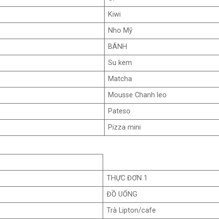
Kiwi
Nho Mỹ
BÁNH
Su kem
Matcha
Mousse Chanh leo
Pateso
Pizza mini
THỰC ĐƠN 1
ĐỒ UỐNG
Trà Lipton/cafe