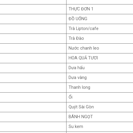
THỰC ĐƠN 1
ĐỒ UỐNG
Trà Lipton/cafe
Trà Đào
Nước chanh leo
HOA QUẢ TƯƠI
Dưa hấu
Dưa vàng
Thanh long
Ổi
Quýt Sài Gòn
BÁNH NGỌT
Su kem