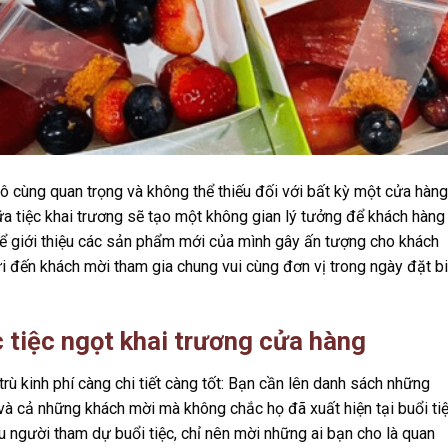
ô cùng quan trọng và không thể thiếu đối với bất kỳ một cửa hàng
a tiệc khai trương sẽ tạo một không gian lý tưởng để khách hàng
thể giới thiệu các sản phẩm mới của mình gây ấn tượng cho khách
i đến khách mời tham gia chung vui cùng đơn vị trong ngày đặt bi
c tiệc ngọt khai trương cửa hàng
ù kinh phí càng chi tiết càng tốt: Bạn cần lên danh sách những
và cả những khách mời mà không chắc họ đã xuất hiện tại buổi tiệ
 người tham dự buổi tiệc, chỉ nên mời những ai bạn cho là quan