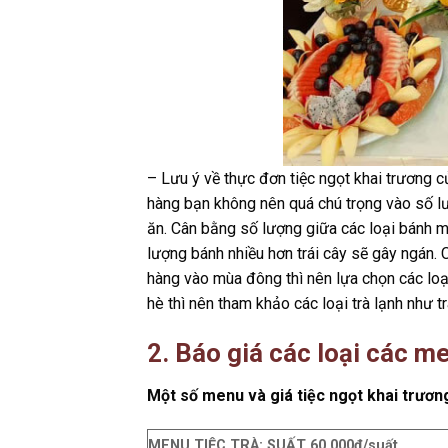
– Lưu ý về thực đơn tiệc ngọt khai trương c
hàng bạn không nên quá chú trọng vào số l
ăn. Cân bằng số lượng giữa các loại bánh m
lượng bánh nhiều hơn trái cây sẽ gây ngán. 
hàng vào mùa đông thì nên lựa chọn các loạ
hè thì nên tham khảo các loại trà lạnh như t
2. Báo giá các loại các m
Một số menu và giá tiệc ngọt khai trươ
MENU TIỆC TRÀ: SUẤT 60.000đ/suất