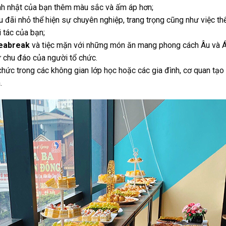
inh nhật của bạn thêm màu sắc và ấm áp hơn;
u đãi nhỏ thể hiện sự chuyên nghiệp, trang trọng cũng như việc th
i tác của bạn;
teabreak
và tiệc mặn với những món ăn mang phong cách Âu và 
ự chu đáo của người tổ chức.
hức trong các không gian lớp học hoặc các gia đình, cơ quan tạo
.