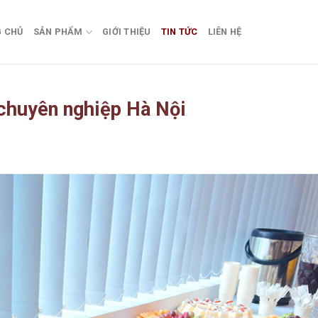
 CHỦ
SẢN PHẨM
GIỚI THIỆU
TIN TỨC
LIÊN HỆ
 chuyên nghiệp Hà Nội