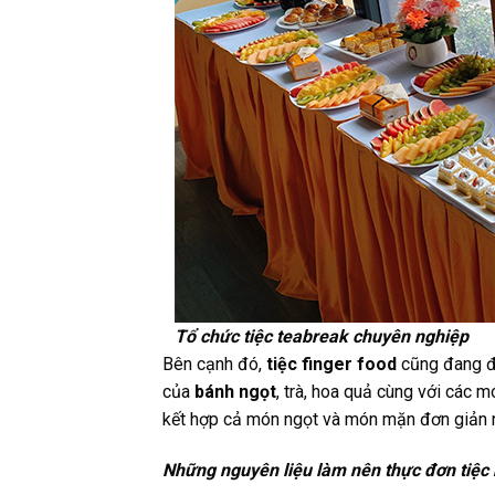
Tổ chức tiệc teabreak chuyên nghiệp
Bên cạnh đó,
tiệc finger food
cũng đang đ
của
bánh ngọt
, trà, hoa quả cùng với các 
kết hợp cả món ngọt và món mặn đơn giản n
Những nguyên liệu làm nên thực đơn tiệc n