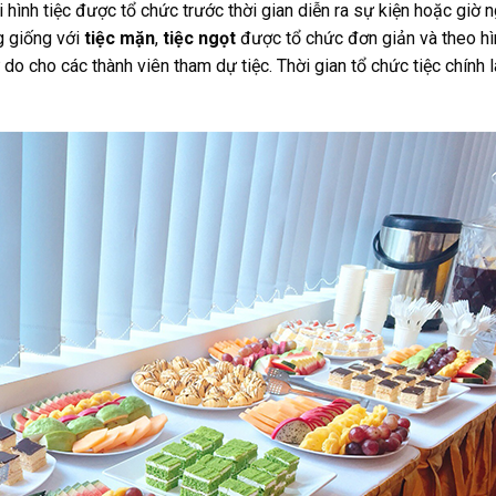
ại hình tiệc được tổ chức trước thời gian diễn ra sự kiện hoặc giờ n
ng giống với
tiệc mặn
,
tiệc ngọt
được tổ chức đơn giản và theo hì
 do cho các thành viên tham dự tiệc. Thời gian tổ chức tiệc chính l