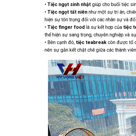
•
Tiệc ngọt sinh nhật
giúp cho buổi tiệc s
•
Tiệc ngọt tất niên
như một sự tri ân, chiê
hiện sự tôn trọng đối với các nhân sự và đố
•
Tiệc finger food
là sự kết hợp của
tiệc 
thể hiện sự sang trọng, chuyên nghiệp và s
• Bên cạnh đó,
tiệc teabreak
còn được tổ c
nên sự gắn kết chặt chẽ giữa các thành viên