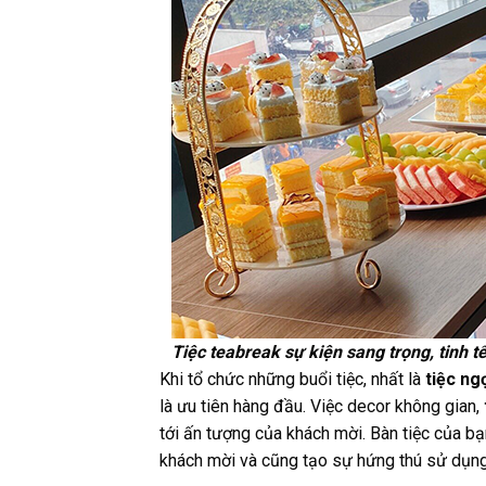
Tiệc teabreak sự kiện sang trọng, tinh t
Khi tổ chức những buổi tiệc, nhất là
tiệc ng
là ưu tiên hàng đầu. Việc decor không gian,
tới ấn tượng của khách mời. Bàn tiệc của bạ
khách mời và cũng tạo sự hứng thú sử dụng 