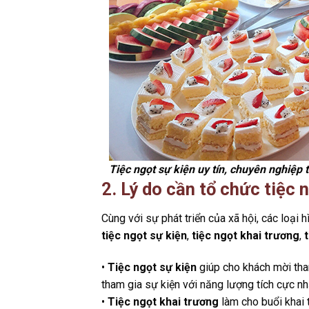
Tiệc ngọt sự kiện uy tín, chuyên nghiệp 
2.
Lý do cần tổ chức tiệc 
Cùng với sự phát triển của xã hội, các loại h
tiệc ngọt sự kiện
,
tiệc ngọt khai trương
,
•
Tiệc ngọt sự kiện
giúp cho khách mời tha
tham gia sự kiện với năng lượng tích cực nh
•
Tiệc ngọt khai trương
làm cho buổi khai