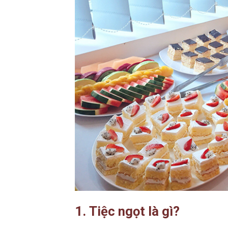
1.
Tiệc ngọt là gì?