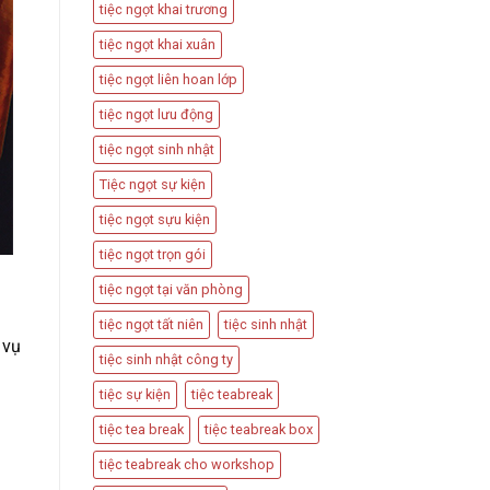
tiệc ngọt khai trương
tiệc ngọt khai xuân
tiệc ngọt liên hoan lớp
tiệc ngọt lưu động
tiệc ngọt sinh nhật
Tiệc ngọt sự kiện
tiệc ngọt sựu kiện
tiệc ngọt trọn gói
tiệc ngọt tại văn phòng
tiệc ngọt tất niên
tiệc sinh nhật
 vụ
tiệc sinh nhật công ty
tiệc sự kiện
tiệc teabreak
tiệc tea break
tiệc teabreak box
tiệc teabreak cho workshop