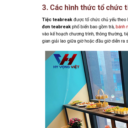
3.
Các hình thức tổ chức t
Tiệc teabreak
được tổ chức chủ yếu theo 
đơn teabreak
phổ biến bao gồm trà,
bánh 
vào kế hoạch chương trình, thông thường, ti
gian giải lao giữa giờ hoặc đầu giờ diễn ra 