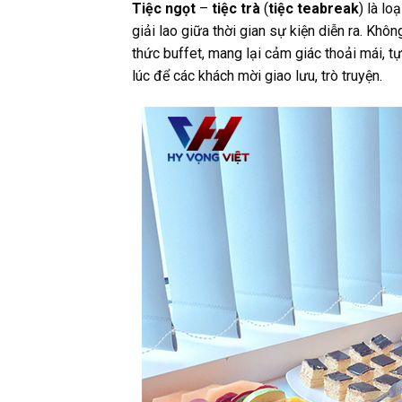
Tiệc ngọt
–
tiệc trà
(
tiệc teabreak
) là lo
giải lao giữa thời gian sự kiện diễn ra. Khô
thức buffet, mang lại cảm giác thoải mái, tự
lúc để các khách mời giao lưu, trò truyện.