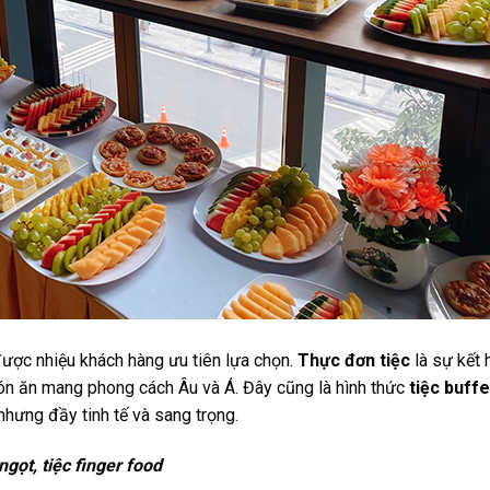
ược nhiệu khách hàng ưu tiên lựa chọn.
Thực đơn tiệc
là sự kết 
món ăn mang phong cách Âu và Á. Đây cũng là hình thức
tiệc buffe
hưng đầy tinh tế và sang trọng.
gọt, tiệc finger food