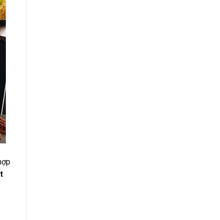
hợp
t