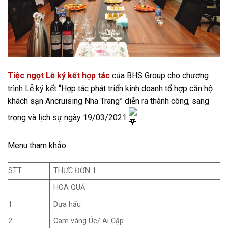
Tiệc ngọt Lễ ký kết hợp tác
của BHS Group cho chương
trình Lễ ký kết “Hợp tác phát triển kinh doanh tổ hợp căn hộ
khách sạn Ancruising Nha Trang” diễn ra thành công, sang
trọng và lịch sự ngày 19/03/2021
Menu tham khảo:
STT
THỰC ĐƠN 1
HOA QUẢ
1
Dưa hấu
2
Cam vàng Úc/ Ai Cập