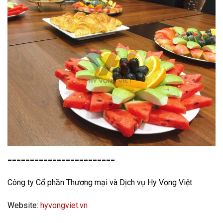
========================
Công ty Cổ phần Thương mại và Dịch vụ Hy Vọng Việt
Website:
hyvongviet.vn