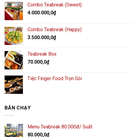
Combo Teabreak (Sweet)
4.000.000,0
₫
Combo Teabreak (Happy)
3.500.000,0
₫
Teabreak Box
70.000,0
₫
Tiệc Finger Food Trọn Gói
BÁN CHẠY
Menu Teabreak 80.000đ/ Suất
80.000,0
₫