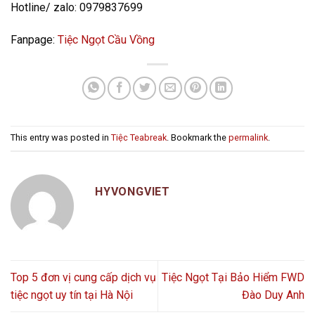
Hotline/ zalo: 0979837699
Fanpage:
Tiệc Ngọt Cầu Vồng
This entry was posted in
Tiệc Teabreak
. Bookmark the
permalink
.
HYVONGVIET
Top 5 đơn vị cung cấp dịch vụ
Tiệc Ngọt Tại Bảo Hiểm FWD
tiệc ngọt uy tín tại Hà Nội
Đào Duy Anh