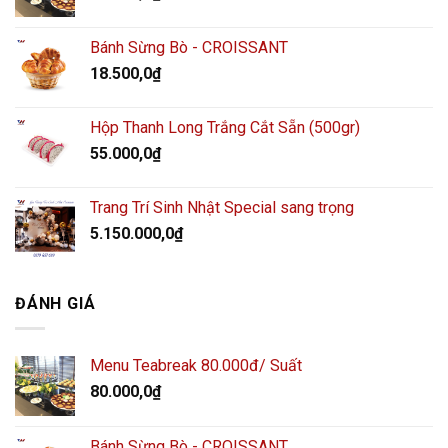
Bánh Sừng Bò - CROISSANT
18.500,0
₫
Hộp Thanh Long Trắng Cắt Sẵn (500gr)
55.000,0
₫
Trang Trí Sinh Nhật Special sang trọng
5.150.000,0
₫
ĐÁNH GIÁ
Menu Teabreak 80.000đ/ Suất
80.000,0
₫
Bánh Sừng Bò - CROISSANT