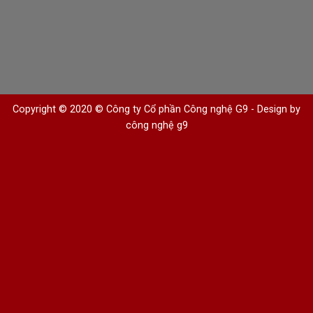
Copyright © 2020 © Công ty Cổ phần Công nghệ G9 -
Design by
công nghệ g9