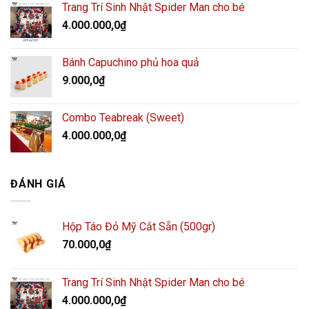
Trang Trí Sinh Nhật Spider Man cho bé
4.000.000,0
₫
Bánh Capuchino phủ hoa quả
9.000,0
₫
Combo Teabreak (Sweet)
4.000.000,0
₫
ĐÁNH GIÁ
Hộp Táo Đỏ Mỹ Cắt Sẵn (500gr)
70.000,0
₫
Trang Trí Sinh Nhật Spider Man cho bé
4.000.000,0
₫