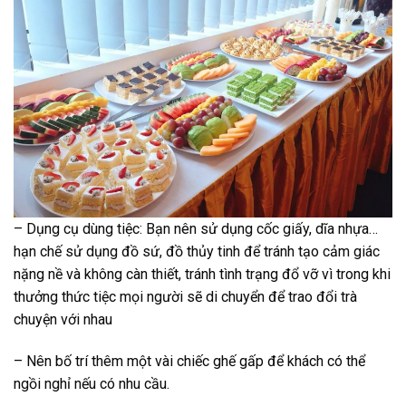
– Dụng cụ dùng tiệc: Bạn nên sử dụng cốc giấy, dĩa nhựa…
hạn chế sử dụng đồ sứ, đồ thủy tinh để tránh tạo cảm giác
nặng nề và không càn thiết, tránh tình trạng đổ vỡ vì trong khi
thưởng thức tiệc mọi người sẽ di chuyển để trao đổi trà
chuyện với nhau
– Nên bố trí thêm một vài chiếc ghế gấp để khách có thể
ngồi nghỉ nếu có nhu cầu.