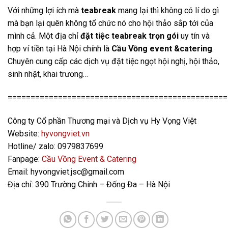
Với những lợi ích mà
teabreak
mang lại thì không có lí do gì
mà bạn lại quên không tổ chức nó cho hội thảo sắp tới của
mình cả. Một địa chỉ
đặt tiệc teabreak trọn gói
uy tín và
hợp ví tiền tại Hà Nội chính là
Cầu Vồng event &catering
.
Chuyên cung cấp các dịch vụ đặt tiệc ngọt hội nghị, hội thảo,
sinh nhật, khai trương…
================================================
Công ty Cổ phần Thương mại và Dịch vụ Hy Vọng Việt
Website:
hyvongviet.vn
Hotline/ zalo: 0979837699
Fanpage:
Cầu Vồng Event & Catering
Email: hyvongviet.jsc@gmail.com
Địa chỉ: 390 Trường Chinh – Đống Đa – Hà Nội