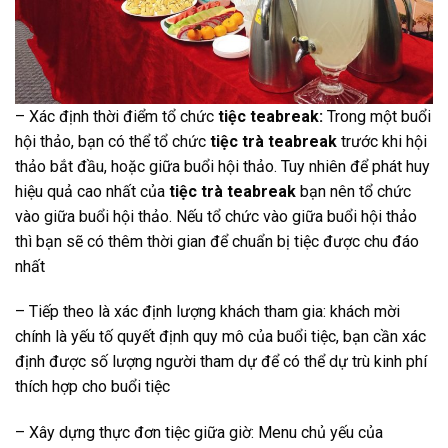
– Xác định thời điểm tổ chức
tiệc teabreak:
Trong một buổi
hội thảo, bạn có thể tổ chức
tiệc trà teabreak
trước khi hội
thảo bắt đầu, hoặc giữa buổi hội thảo. Tuy nhiên để phát huy
hiệu quả cao nhất của
tiệc trà teabreak
bạn nên tổ chức
vào giữa buổi hội thảo. Nếu tổ chức vào giữa buổi hội thảo
thì bạn sẽ có thêm thời gian để chuẩn bị tiệc được chu đáo
nhất
– Tiếp theo là xác định lượng khách tham gia: khách mời
chính là yếu tố quyết định quy mô của buổi tiệc, bạn cần xác
định được số lượng người tham dự để có thể dự trù kinh phí
thích hợp cho buổi tiệc
– Xây dựng thực đơn tiệc giữa giờ: Menu chủ yếu của