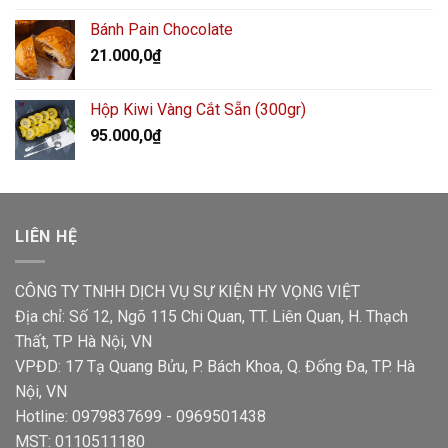
Bánh Pain Chocolate
21.000,0
₫
Hộp Kiwi Vàng Cắt Sẵn (300gr)
95.000,0
₫
LIÊN HỆ
CÔNG TY TNHH DỊCH VỤ SỰ KIỆN HY VỌNG VIỆT
Địa chỉ: Số 12, Ngõ 115 Chi Quan, TT. Liên Quan, H. Thạch
Thất, TP Hà Nội, VN
VPĐD: 17 Tạ Quang Bửu, P. Bách Khoa, Q. Đống Đa, TP. Hà
Nội, VN
Hotline: 0979837699 - 0969501438
MST: 0110511180