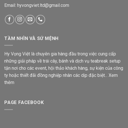
Email: hyvongviet.ltd@gmail.com
TẦM NHÌN VÀ SỨ MỆNH
Hy Vọng Việt là chuyên gia hàng đầu trong việc cung cấp
những giải pháp về trái cây, bánh và dịch vụ teabreak setup
tận nơi cho các event, hội thảo khách hàng, sự kiện của công
ty hoặc thiết đãi đồng nghiệp nhân các dịp đặc biệt...
Xem
thêm
PAGE FACEBOOK