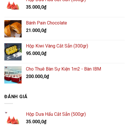
35.000,0
₫
Bánh Pain Chocolate
21.000,0
₫
Hộp Kiwi Vàng Cắt Sẵn (300gr)
95.000,0
₫
Cho Thuê Bàn Sự Kiện 1m2 - Bàn IBM
200.000,0
₫
ĐÁNH GIÁ
Hộp Dưa Hấu Cắt Sẵn (500gr)
35.000,0
₫