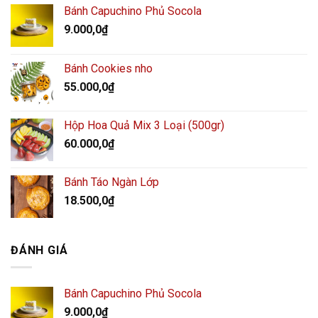
Bánh Capuchino Phủ Socola
9.000,0
₫
Bánh Cookies nho
55.000,0
₫
Hộp Hoa Quả Mix 3 Loại (500gr)
60.000,0
₫
Bánh Táo Ngàn Lớp
18.500,0
₫
ĐÁNH GIÁ
Bánh Capuchino Phủ Socola
9.000,0
₫