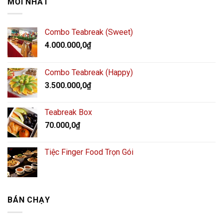
MỚI NHẤT
Combo Teabreak (Sweet)
4.000.000,0
₫
Combo Teabreak (Happy)
3.500.000,0
₫
Teabreak Box
70.000,0
₫
Tiệc Finger Food Trọn Gói
BÁN CHẠY