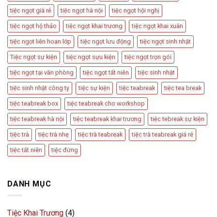
tiệc ngọt giá rẻ
tiệc ngọt hà nội
tiệc ngọt hội nghị
tiệc ngọt hộ thảo
tiệc ngọt khai trương
tiệc ngọt khai xuân
tiệc ngọt liên hoan lớp
tiệc ngọt lưu động
tiệc ngọt sinh nhật
Tiệc ngọt sự kiện
tiệc ngọt sựu kiện
tiệc ngọt trọn gói
tiệc ngọt tại văn phòng
tiệc ngọt tất niên
tiệc sinh nhật
tiệc sinh nhật công ty
tiệc sự kiện
tiệc teabreak
tiệc tea break
tiệc teabreak box
tiệc teabreak cho workshop
tiệc teabreak hà nội
tiệc teabreak khai trương
tiệc tebreak sự kiện
tiệc trà
tiệc trà nhẹ
tiệc trà teabreak
tiệc trà teabreak giá rẻ
tiệc tất niên
tiệc đứng
DANH MỤC
Tiệc Khai Trương
(4)