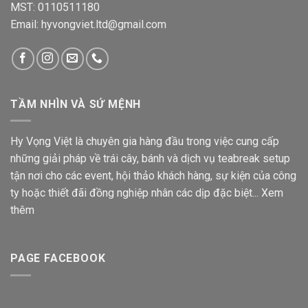
MST: 0110511180
Email: hyvongviet.ltd@gmail.com
TẦM NHÌN VÀ SỨ MỆNH
Hy Vọng Việt là chuyên gia hàng đầu trong việc cung cấp
những giải pháp về trái cây, bánh và dịch vụ teabreak setup
tận nơi cho các event, hội thảo khách hàng, sự kiện của công
ty hoặc thiết đãi đồng nghiệp nhân các dịp đặc biệt...
Xem
thêm
PAGE FACEBOOK