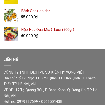
Bánh Cookies nho
55.000,0
₫
Hộp Hoa Quả Mix 3 Loại (500gr)
60.000,0
₫
LIÊN HỆ
CÔNG TY TNHH DỊCH VỤ SỰ KIỆN HY VỌNG VIỆT
Địa chỉ: Số 12, Ngõ 115 Chi Quan, TT. Liên Quan, H. Thạch
Thất, TP Hà Nội, VN
VPĐD: 17 Tạ Quang Bửu, P. Bách Khoa, Q. Đống Đa, TP. Hà
Nội, VN
Hotline: 0979837699 - 0969501438