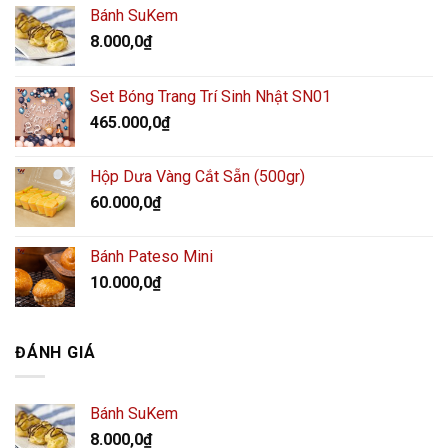
Bánh SuKem
8.000,0
₫
Set Bóng Trang Trí Sinh Nhật SN01
465.000,0
₫
Hộp Dưa Vàng Cắt Sẵn (500gr)
60.000,0
₫
Bánh Pateso Mini
10.000,0
₫
ĐÁNH GIÁ
Bánh SuKem
8.000,0
₫