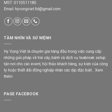
MST: 0110511180
Email: hyvongviet.ltd@gmail.com
TẦM NHÌN VÀ SỨ MỆNH
Hy Vọng Việt là chuyên gia hàng đầu trong việc cung cấp
những giải pháp về trái cây, bánh và dịch vụ teabreak setup
tận nơi cho các event, hội thảo khách hàng, sự kiện của công
ty hoặc thiết đãi đồng nghiệp nhân các dịp đặc biệt...
Xem
thêm
PAGE FACEBOOK