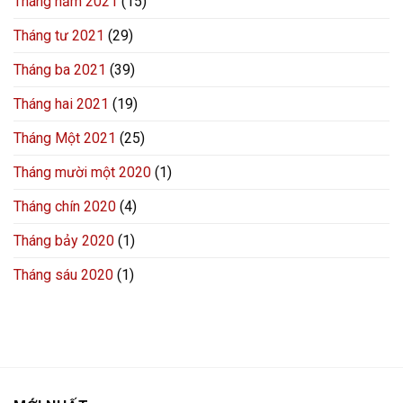
Tháng năm 2021
(15)
Tháng tư 2021
(29)
Tháng ba 2021
(39)
Tháng hai 2021
(19)
Tháng Một 2021
(25)
Tháng mười một 2020
(1)
Tháng chín 2020
(4)
Tháng bảy 2020
(1)
Tháng sáu 2020
(1)