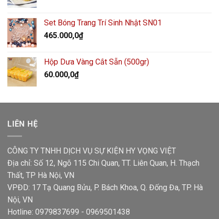
Set Bóng Trang Trí Sinh Nhật SN01
465.000,0
₫
Hộp Dưa Vàng Cắt Sẵn (500gr)
60.000,0
₫
LIÊN HỆ
CÔNG TY TNHH DỊCH VỤ SỰ KIỆN HY VỌNG VIỆT
Địa chỉ: Số 12, Ngõ 115 Chi Quan, TT. Liên Quan, H. Thạch
Thất, TP Hà Nội, VN
VPĐD: 17 Tạ Quang Bửu, P. Bách Khoa, Q. Đống Đa, TP. Hà
Nội, VN
Hotline: 0979837699 - 0969501438