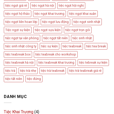
tiệc ngọt giá rẻ
tiệc ngọt hà nội
tiệc ngọt hội nghị
tiệc ngọt hộ thảo
tiệc ngọt khai trương
tiệc ngọt khai xuân
tiệc ngọt liên hoan lớp
tiệc ngọt lưu động
tiệc ngọt sinh nhật
Tiệc ngọt sự kiện
tiệc ngọt sựu kiện
tiệc ngọt trọn gói
tiệc ngọt tại văn phòng
tiệc ngọt tất niên
tiệc sinh nhật
tiệc sinh nhật công ty
tiệc sự kiện
tiệc teabreak
tiệc tea break
tiệc teabreak box
tiệc teabreak cho workshop
tiệc teabreak hà nội
tiệc teabreak khai trương
tiệc tebreak sự kiện
tiệc trà
tiệc trà nhẹ
tiệc trà teabreak
tiệc trà teabreak giá rẻ
tiệc tất niên
tiệc đứng
DANH MỤC
Tiệc Khai Trương
(4)