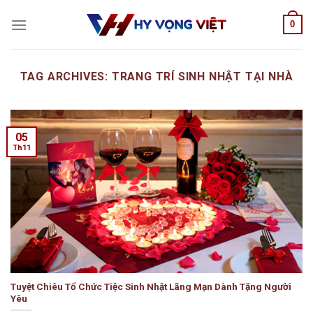
Skip
0
to
content
TAG ARCHIVES:
TRANG TRÍ SINH NHẬT TẠI NHÀ
05
Th11
Tuyệt Chiêu Tổ Chức Tiệc Sinh Nhật Lãng Mạn Dành Tặng Người
Yêu