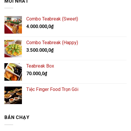
MỚI NHẤT
Combo Teabreak (Sweet)
4.000.000,0
₫
Combo Teabreak (Happy)
3.500.000,0
₫
Teabreak Box
70.000,0
₫
Tiệc Finger Food Trọn Gói
BÁN CHẠY