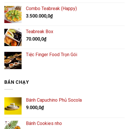
Combo Teabreak (Happy)
3.500.000,0
₫
Teabreak Box
70.000,0
₫
Tiệc Finger Food Trọn Gói
BÁN CHẠY
Bánh Capuchino Phủ Socola
9.000,0
₫
Bánh Cookies nho