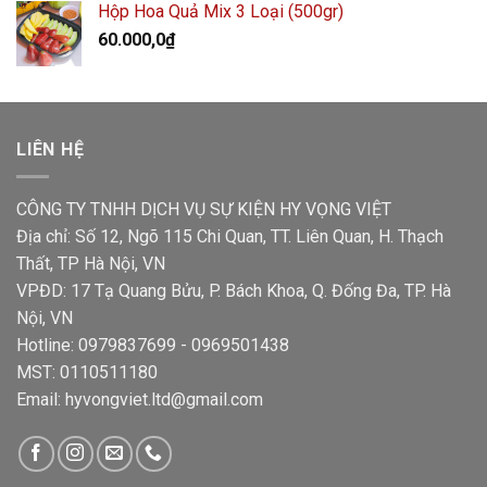
Hộp Hoa Quả Mix 3 Loại (500gr)
60.000,0
₫
LIÊN HỆ
CÔNG TY TNHH DỊCH VỤ SỰ KIỆN HY VỌNG VIỆT
Địa chỉ: Số 12, Ngõ 115 Chi Quan, TT. Liên Quan, H. Thạch
Thất, TP Hà Nội, VN
VPĐD: 17 Tạ Quang Bửu, P. Bách Khoa, Q. Đống Đa, TP. Hà
Nội, VN
Hotline: 0979837699 - 0969501438
MST: 0110511180
Email: hyvongviet.ltd@gmail.com