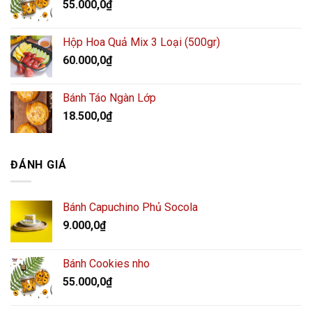
55.000,0
₫
Hộp Hoa Quả Mix 3 Loại (500gr)
60.000,0
₫
Bánh Táo Ngàn Lớp
18.500,0
₫
ĐÁNH GIÁ
Bánh Capuchino Phủ Socola
9.000,0
₫
Bánh Cookies nho
55.000,0
₫