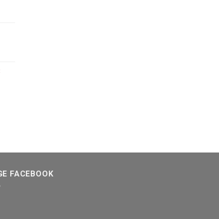
3
GE FACEBOOK