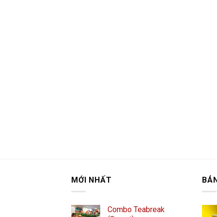
MỚI NHẤT
BÁ
Combo Teabreak