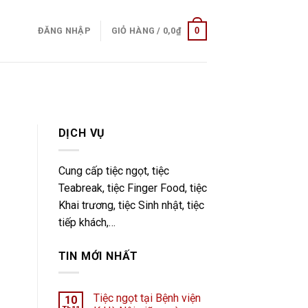
0
ĐĂNG NHẬP
GIỎ HÀNG /
0,0
₫
DỊCH VỤ
Cung cấp tiệc ngọt, tiệc
Teabreak, tiệc Finger Food, tiệc
Khai trương, tiệc Sinh nhật, tiệc
tiếp khách,…
TIN MỚI NHẤT
Tiệc ngọt tại Bệnh viện
10