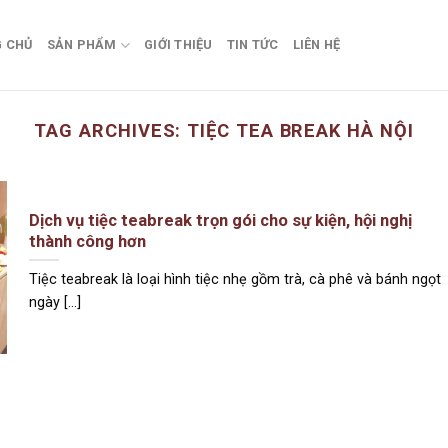
 CHỦ
SẢN PHẨM
GIỚI THIỆU
TIN TỨC
LIÊN HỆ
TAG ARCHIVES:
TIỆC TEA BREAK HÀ NỘI
Dịch vụ tiệc teabreak trọn gói cho sự kiện, hội nghị
thành công hơn
Tiệc teabreak là loại hình tiệc nhẹ gồm trà, cà phê và bánh ngọt
ngày [...]