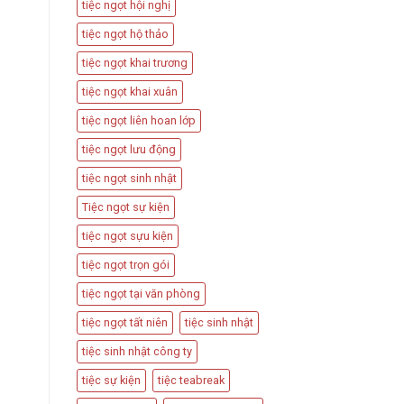
tiệc ngọt hội nghị
tiệc ngọt hộ thảo
tiệc ngọt khai trương
tiệc ngọt khai xuân
tiệc ngọt liên hoan lớp
tiệc ngọt lưu động
tiệc ngọt sinh nhật
Tiệc ngọt sự kiện
tiệc ngọt sựu kiện
tiệc ngọt trọn gói
tiệc ngọt tại văn phòng
tiệc ngọt tất niên
tiệc sinh nhật
tiệc sinh nhật công ty
tiệc sự kiện
tiệc teabreak