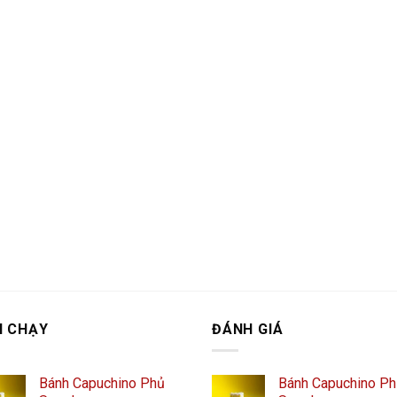
N CHẠY
ĐÁNH GIÁ
Bánh Capuchino Phủ
Bánh Capuchino P