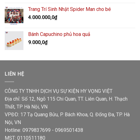
Trang Trí Sinh Nhật Spider Man cho bé
4.000.000,0
₫
Bánh Capuchino phủ hoa quả
9.000,0
₫
LIÊN HỆ
CÔNG TY TNHH DỊCH VỤ SỰ KIỆN HY VỌNG VIỆT
Địa chỉ: Số 12, Ngõ 115 Chi Quan, TT. Liên Quan, H. Thạch
Thất, TP Hà Nội, VN
VPĐD: 17 Tạ Quang Bửu, P. Bách Khoa, Q. Đống Đa, TP. Hà
Nội, VN
Hotline: 0979837699 - 0969501438
MST: 0110511180