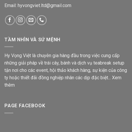
Email: hyvongviet.ltd@gmail.com
TẦM NHÌN VÀ SỨ MỆNH
Hy Vọng Việt là chuyên gia hàng đầu trong việc cung cấp
những giải pháp về trái cây, bánh và dịch vụ teabreak setup
tận nơi cho các event, hội thảo khách hàng, sự kiện của công
ty hoặc thiết đãi đồng nghiệp nhân các dịp đặc biệt...
Xem
thêm
PAGE FACEBOOK