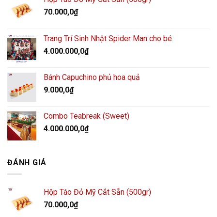
70.000,0
₫
Trang Trí Sinh Nhật Spider Man cho bé
4.000.000,0
₫
Bánh Capuchino phủ hoa quả
9.000,0
₫
Combo Teabreak (Sweet)
4.000.000,0
₫
ĐÁNH GIÁ
Hộp Táo Đỏ Mỹ Cắt Sẵn (500gr)
70.000,0
₫