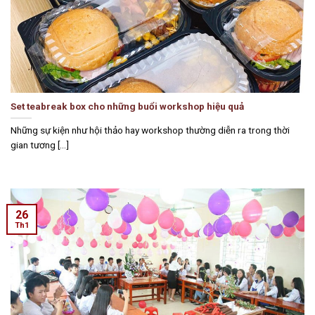
Set teabreak box cho những buổi workshop hiệu quả
Những sự kiện như hội thảo hay workshop thường diễn ra trong thời
gian tương [...]
26
Th1