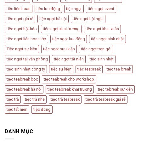
Quan
Trọng
tiệc liên hoan
tiệc lưu động
tiệc ngọt
tiệc ngọt event
tiệc ngọt giá rẻ
tiệc ngọt hà nội
tiệc ngọt hội nghị
tiệc ngọt hộ thảo
tiệc ngọt khai trương
tiệc ngọt khai xuân
tiệc ngọt liên hoan lớp
tiệc ngọt lưu động
tiệc ngọt sinh nhật
Tiệc ngọt sự kiện
tiệc ngọt sựu kiện
tiệc ngọt trọn gói
tiệc ngọt tại văn phòng
tiệc ngọt tất niên
tiệc sinh nhật
tiệc sinh nhật công ty
tiệc sự kiện
tiệc teabreak
tiệc tea break
tiệc teabreak box
tiệc teabreak cho workshop
tiệc teabreak hà nội
tiệc teabreak khai trương
tiệc tebreak sự kiện
tiệc trà
tiệc trà nhẹ
tiệc trà teabreak
tiệc trà teabreak giá rẻ
tiệc tất niên
tiệc đứng
DANH MỤC