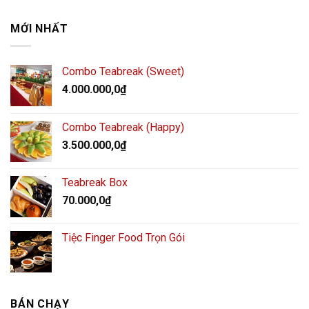
MỚI NHẤT
Combo Teabreak (Sweet)
4.000.000,0
₫
Combo Teabreak (Happy)
3.500.000,0
₫
Teabreak Box
70.000,0
₫
Tiệc Finger Food Trọn Gói
BÁN CHẠY