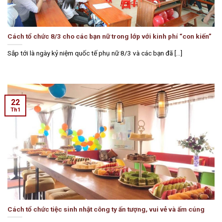
Cách tổ chức 8/3 cho các bạn nữ trong lớp với kinh phí “con kiến”
Sắp tới là ngày kỷ niệm quốc tế phụ nữ 8/3 và các bạn đã [...]
22
Th1
Cách tổ chức tiệc sinh nhật công ty ấn tượng, vui vẻ và ấm cúng