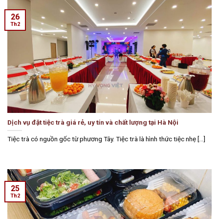
26
Th2
Dịch vụ đặt tiệc trà giá rẻ, uy tín và chất lượng tại Hà Nội
Tiệc trà có nguồn gốc từ phương Tây. Tiệc trà là hình thức tiệc nhẹ [...]
25
Th2