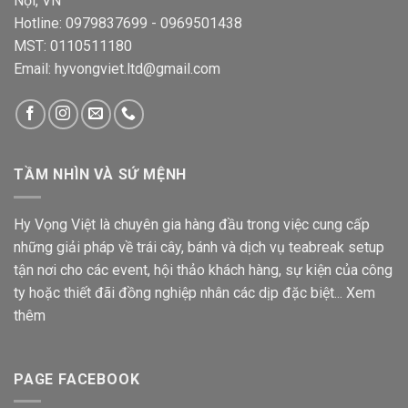
Nội, VN
Hotline: 0979837699 - 0969501438
MST: 0110511180
Email: hyvongviet.ltd@gmail.com
TẦM NHÌN VÀ SỨ MỆNH
Hy Vọng Việt là chuyên gia hàng đầu trong việc cung cấp
những giải pháp về trái cây, bánh và dịch vụ teabreak setup
tận nơi cho các event, hội thảo khách hàng, sự kiện của công
ty hoặc thiết đãi đồng nghiệp nhân các dịp đặc biệt...
Xem
thêm
PAGE FACEBOOK