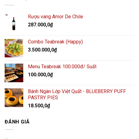
Rượu vang Amor De Chile
287.000,0
₫
Combo Teabreak (Happy)
3.500.000,0
₫
Menu Teabreak 100.000đ/ Suất
100.000,0
₫
Bánh Ngàn Lớp Việt Quất - BLUEBERRY PUFF
PASTRY PIES
18.500,0
₫
ĐÁNH GIÁ